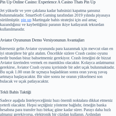
Pin Up Online Casino: Experience A Casino Thats Pin Up
Jet yükselir ve yere çakılana kadar bahsinizi kapatma şansınız
bulunmaktadır. SmartSoft Gaming tarafından 2019 yılında piyasaya
sürülmüştür.
pin up
Martingale bahis stratejisi için asıl amaç
kazandığınız ve kaybettiğiniz paranın ikiye katlayarak tekrardan
kullanılmasıdır.
Aviator Oyununun Demo Versiyonunun Avantajları
İsterseniz gelin Aviator oyununda para kazanmak için mevcut olan en
iyi stratejilere bir göz atalım. Öncelikle sizlere Crash casino oyunu
nedir bundan biraz bahsetmemiz gerekiyor. Crash örneğini de bizzat
Aviator üzerinden vermek en mantıklısı olacaktır. Kolayca anlatmamız
gerekirse, Aviator Crash oyunu içerisinde bir adet uçak bulunmaktadır.
Bu uçak 1.00 oran ile uçmaya başladıktan sonra oran yavaş yavaş
artmaya başlayacaktır. Bir süre sonra ise oranın yükselmesi son
bulacak ve uçak patlayacaktır.
Tekli Bahis Taktiği
Sadece aşağıda listeleyeceğimiz bazı önemli noktalara dikkat etmeniz
yeterli olacaktır. Hepsi seçtiğiniz yönteme bağlıdır, örneğin banka
hesabına para transfer hızı birkaç güne kadar sürer. Parayı daha hızlı
almanız gerekiyorsa, elektronik bir cüzdan kullanın. Ardından