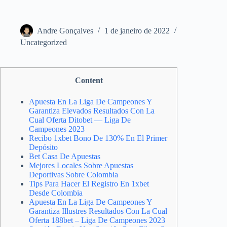
Andre Gonçalves
1 de janeiro de 2022
Uncategorized
Content
Apuesta En La Liga De Campeones Y
Garantiza Elevados Resultados Con La
Cual Oferta Ditobet — Liga De
Campeones 2023
Recibo 1xbet Bono De 130% En El Primer
Depósito
Bet Casa De Apuestas
Mejores Locales Sobre Apuestas
Deportivas Sobre Colombia
Tips Para Hacer El Registro En 1xbet
Desde Colombia
Apuesta En La Liga De Campeones Y
Garantiza Illustres Resultados Con La Cual
Oferta 188bet – Liga De Campeones 2023