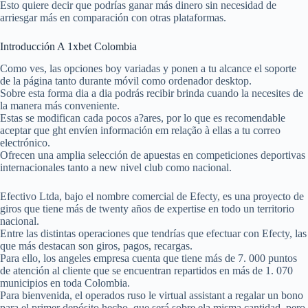
Esto quiere decir que podrías ganar más dinero sin necesidad de
arriesgar más en comparación con otras plataformas.
Introducción A 1xbet Colombia
Como ves, las opciones boy variadas y ponen a tu alcance el soporte
de la página tanto durante móvil como ordenador desktop.
Sobre esta forma dia a dia podrás recibir brinda cuando la necesites de
la manera más conveniente.
Estas se modifican cada pocos a?ares, por lo que es recomendable
aceptar que ght envíen información em relação à ellas a tu correo
electrónico.
Ofrecen una amplia selección de apuestas en competiciones deportivas
internacionales tanto a new nivel club como nacional.
Efectivo Ltda, bajo el nombre comercial de Efecty, es una proyecto de
giros que tiene más de twenty años de expertise en todo un territorio
nacional.
Entre las distintas operaciones que tendrías que efectuar con Efecty, las
que más destacan son giros, pagos, recargas.
Para ello, los angeles empresa cuenta que tiene más de 7. 000 puntos
de atención al cliente que se encuentran repartidos en más de 1. 070
municipios en toda Colombia.
Para bienvenida, el operados ruso le virtual assistant a regalar un bono
para el primer depósito hecho, que será sobre ela misma cantidad, pero