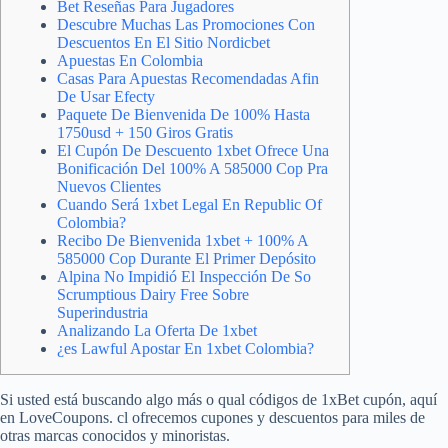
Bet Reseñas Para Jugadores
Descubre Muchas Las Promociones Con
Descuentos En El Sitio Nordicbet
Apuestas En Colombia
Casas Para Apuestas Recomendadas Afin
De Usar Efecty
Paquete De Bienvenida De 100% Hasta
1750usd + 150 Giros Gratis
El Cupón De Descuento 1xbet Ofrece Una
Bonificación Del 100% A 585000 Cop Pra
Nuevos Clientes
Cuando Será 1xbet Legal En Republic Of
Colombia?
Recibo De Bienvenida 1xbet + 100% A
585000 Cop Durante El Primer Depósito
Alpina No Impidió El Inspección De So
Scrumptious Dairy Free Sobre
Superindustria
Analizando La Oferta De 1xbet
¿es Lawful Apostar En 1xbet Colombia?
Si usted está buscando algo más o qual códigos de 1xBet cupón, aquí
en LoveCoupons. cl ofrecemos cupones y descuentos para miles de
otras marcas conocidos y minoristas.