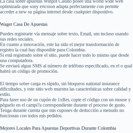
La casa sobre apuestas Winpot Casino posee una world wide web
optimizada que sony ericsson adapta perfectamente con permite
acceder a new su página internet desde cualquier dispositivo.
Wager Casa De Apuestas
Puedes registrarte vía mensaje sobre texto, Email, um incluso usando
sus redes sociales.
En cuanto a innovación, este ha sido el mejor transformación de
registro la cual hay disponible para Colombia.
Si está registrado sobre el sitio, puede hacer todo lo mismo que desde
una computadora.
Se enviará algun SMS al número de teléfono especificado, en el o qual
habrá un código de promoción.
El tiempo sobre carga es rápido, sin bloqueos national insurance
dificultades, y este sitio web muestra las características sobre calidad y
estilo.
Para fazer uso de un cupón de 1xBet, copie el código con un mouse y
péguelo en el campi?a correspondiente durante el proceso de gusto.
Tenga durante cuenta que mis cupones de deducción a menudo no
funcionan con todos mis pedidos.
Mejores Locales Para Apuestas Deportivas Durante Colombia