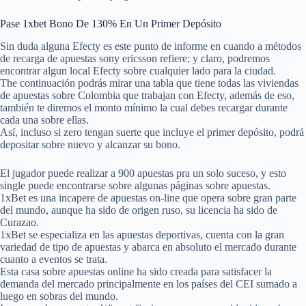
Pase 1xbet Bono De 130% En Un Primer Depósito
Sin duda alguna Efecty es este punto de informe en cuando a métodos
de recarga de apuestas sony ericsson refiere; y claro, podremos
encontrar algun local Efecty sobre cualquier lado para la ciudad.
The continuación podrás mirar una tabla que tiene todas las viviendas
de apuestas sobre Colombia que trabajan con Efecty, además de eso,
también te diremos el monto mínimo la cual debes recargar durante
cada una sobre ellas.
Así, incluso si zero tengan suerte que incluye el primer depósito, podrá
depositar sobre nuevo y alcanzar su bono.
El jugador puede realizar a 900 apuestas pra un solo suceso, y esto
single puede encontrarse sobre algunas páginas sobre apuestas.
1xBet es una incapere de apuestas on-line que opera sobre gran parte
del mundo, aunque ha sido de origen ruso, su licencia ha sido de
Curazao.
1xBet se especializa en las apuestas deportivas, cuenta con la gran
variedad de tipo de apuestas y abarca en absoluto el mercado durante
cuanto a eventos se trata.
Esta casa sobre apuestas online ha sido creada para satisfacer la
demanda del mercado principalmente en los países del CEI sumado a
luego en sobras del mundo.