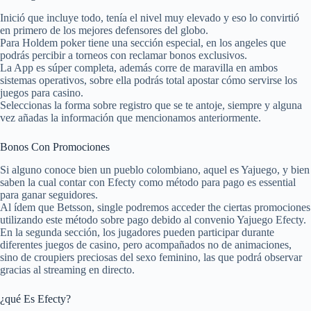
Inició que incluye todo, tenía el nivel muy elevado y eso lo convirtió
en primero de los mejores defensores del globo.
Para Holdem poker tiene una sección especial, en los angeles que
podrás percibir a torneos con reclamar bonos exclusivos.
La App es súper completa, además corre de maravilla en ambos
sistemas operativos, sobre ella podrás total apostar cómo servirse los
juegos para casino.
Seleccionas la forma sobre registro que se te antoje, siempre y alguna
vez añadas la información que mencionamos anteriormente.
Bonos Con Promociones
Si alguno conoce bien un pueblo colombiano, aquel es Yajuego, y bien
saben la cual contar con Efecty como método para pago es essential
para ganar seguidores.
Al ídem que Betsson, single podremos acceder the ciertas promociones
utilizando este método sobre pago debido al convenio Yajuego Efecty.
En la segunda sección, los jugadores pueden participar durante
diferentes juegos de casino, pero acompañados no de animaciones,
sino de croupiers preciosas del sexo feminino, las que podrá observar
gracias al streaming en directo.
¿qué Es Efecty?