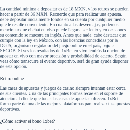
La cantidad mínima a depositar es de 18 MXN, y los retiros se pueden
hacer a partir de 36 MXN. Recuerde que para realizar una apuesta,
debe depositar inicialmente fondos en su cuenta por cualquier medio
que le resulte conveniente. En cuanto a las desventajas, podemos
mencionar que el chat en vivo puede llegar a ser lento y en ocasiones
su contenido se muestra en inglés. Antes que nada, cabe destacar que
cumple con la ley en México, con las licencias concedidas por la
DGJS, organismo regulador del juego online en el país, bajo la
SEGOB. Si ves los resultados de 1xBet en vivo tendrás la opción de
apostar en vivo con mayor precisión y probabilidad de acierto. Según
veas cómo transcurre el evento deportivo, será de gran ayuda disponer
de esta opción.
Retiro online
Las casas de apuestas y juegos de casino siempre intentan estar cerca
de sus clientes. Una de las principales formas recae en el soporte de
atención al cliente que todas las casas de apuestas ofrecen. 1xBet
forma parte de una de las mejores plataformas para realizar tus apuestas
deportivas.
¿Cómo activar el bono 1xbet?