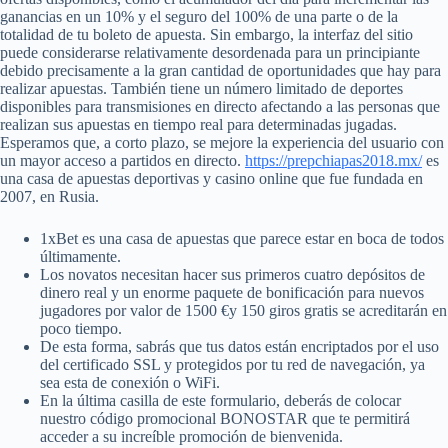
ganancias en un 10% y el seguro del 100% de una parte o de la
totalidad de tu boleto de apuesta. Sin embargo, la interfaz del sitio
puede considerarse relativamente desordenada para un principiante
debido precisamente a la gran cantidad de oportunidades que hay para
realizar apuestas. También tiene un número limitado de deportes
disponibles para transmisiones en directo afectando a las personas que
realizan sus apuestas en tiempo real para determinadas jugadas.
Esperamos que, a corto plazo, se mejore la experiencia del usuario con
un mayor acceso a partidos en directo.
https://prepchiapas2018.mx/
es
una casa de apuestas deportivas y casino online que fue fundada en
2007, en Rusia.
1xBet es una casa de apuestas que parece estar en boca de todos
últimamente.
Los novatos necesitan hacer sus primeros cuatro depósitos de
dinero real y un enorme paquete de bonificación para nuevos
jugadores por valor de 1500 €y 150 giros gratis se acreditarán en
poco tiempo.
De esta forma, sabrás que tus datos están encriptados por el uso
del certificado SSL y protegidos por tu red de navegación, ya
sea esta de conexión o WiFi.
En la última casilla de este formulario, deberás de colocar
nuestro código promocional BONOSTAR que te permitirá
acceder a su increíble promoción de bienvenida.