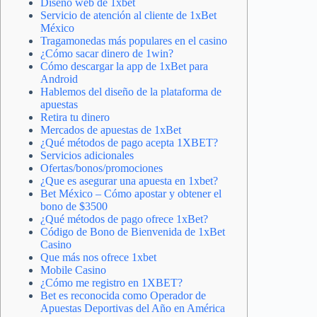
Diseño web de 1xbet
Servicio de atención al cliente de 1xBet
México
Tragamonedas más populares en el casino
¿Cómo sacar dinero de 1win?
Cómo descargar la app de 1xBet para
Android
Hablemos del diseño de la plataforma de
apuestas
Retira tu dinero
Mercados de apuestas de 1xBet
¿Qué métodos de pago acepta 1XBET?
Servicios adicionales
Ofertas/bonos/promociones
¿Que es asegurar una apuesta en 1xbet?
Bet México – Cómo apostar y obtener el
bono de $3500
¿Qué métodos de pago ofrece 1xBet?
Código de Bono de Bienvenida de 1xBet
Casino
Que más nos ofrece 1xbet
Mobile Casino
¿Cómo me registro en 1XBET?
Bet es reconocida como Operador de
Apuestas Deportivas del Año en América