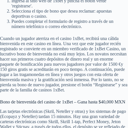
Ingresa al sitio web de 1xbet y pincha el botón verde
'registrarse'.
Selecciona el tipo de bono que desea reclamar: apuestas
deportivas o casino.
Puedes completar el formulario de registro a través de un
número telefónico o correo electrónico.
Cuando un jugador aterriza en el casino 1xBet, recibirá una cálida
bienvenida en este casino en línea. Una vez que este jugador recién
registrado se convierte en un miembro verificado de 1xBet Casino, un
lucrativo bono de bienvenida no está muy lejos. Los novatos necesitan
hacer sus primeros cuatro depósitos de dinero real y un enorme
paquete de bonificación para nuevos jugadores por valor de 1500 €y
150 giros gratis se acreditarán en poco tiempo. A continuación, puede
jugar a las tragamonedas en línea y otros juegos con esta oferta de
bienvenida masiva y la gratificación será inmensa. Por lo tanto, no se
pierda su bono de nuevo jugador, presione el botón “Registrarse” y sea
parte de la familia de casinos 1xBet.
Bono de bienvenida del casino de 1xBet – Gana hasta $40,000 MXN
Las tarjetas electrónicas (Skril, Neteller y otras) y los sistemas de pago
(Ecopayz y Neteller) tardan 15 minutos. Hay una gran variedad de
carteras electrónicas como Skrill, Skrill 1-tap, Perfect Money, Jeton
Wallet y Sticpay, a través de todos ellos, el depósito se ve reflejado de