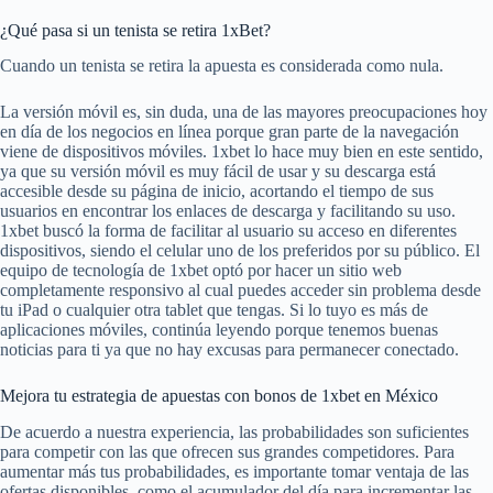
¿Qué pasa si un tenista se retira 1xBet?
Cuando un tenista se retira la apuesta es considerada como nula.
La versión móvil es, sin duda, una de las mayores preocupaciones hoy
en día de los negocios en línea porque gran parte de la navegación
viene de dispositivos móviles. 1xbet lo hace muy bien en este sentido,
ya que su versión móvil es muy fácil de usar y su descarga está
accesible desde su página de inicio, acortando el tiempo de sus
usuarios en encontrar los enlaces de descarga y facilitando su uso.
1xbet buscó la forma de facilitar al usuario su acceso en diferentes
dispositivos, siendo el celular uno de los preferidos por su público. El
equipo de tecnología de 1xbet optó por hacer un sitio web
completamente responsivo al cual puedes acceder sin problema desde
tu iPad o cualquier otra tablet que tengas. Si lo tuyo es más de
aplicaciones móviles, continúa leyendo porque tenemos buenas
noticias para ti ya que no hay excusas para permanecer conectado.
Mejora tu estrategia de apuestas con bonos de 1xbet en México
De acuerdo a nuestra experiencia, las probabilidades son suficientes
para competir con las que ofrecen sus grandes competidores. Para
aumentar más tus probabilidades, es importante tomar ventaja de las
ofertas disponibles, como el acumulador del día para incrementar las