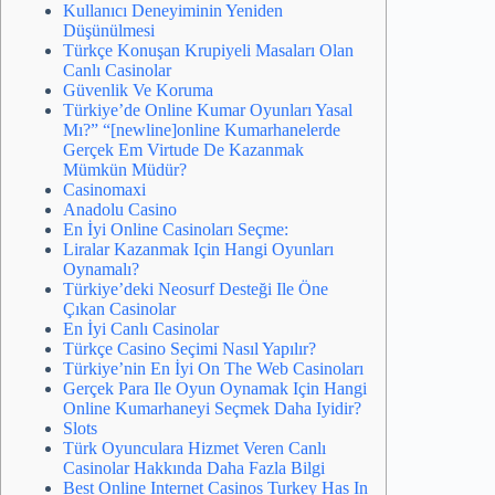
Kullanıcı Deneyiminin Yeniden
Düşünülmesi
Türkçe Konuşan Krupiyeli Masaları Olan
Canlı Casinolar
Güvenlik Ve Koruma
Türkiye’de Online Kumar Oyunları Yasal
Mı?” “[newline]online Kumarhanelerde
Gerçek Em Virtude De Kazanmak
Mümkün Müdür?
Casinomaxi
Anadolu Casino
En İyi Online Casinoları Seçme:
Liralar Kazanmak Için Hangi Oyunları
Oynamalı?
Türkiye’deki Neosurf Desteği Ile Öne
Çıkan Casinolar
En İyi Canlı Casinolar
Türkçe Casino Seçimi Nasıl Yapılır?
Türkiye’nin En İyi On The Web Casinoları
Gerçek Para Ile Oyun Oynamak Için Hangi
Online Kumarhaneyi Seçmek Daha Iyidir?
Slots
Türk Oyunculara Hizmet Veren Canlı
Casinolar Hakkında Daha Fazla Bilgi
Best Online Internet Casinos Turkey Has In