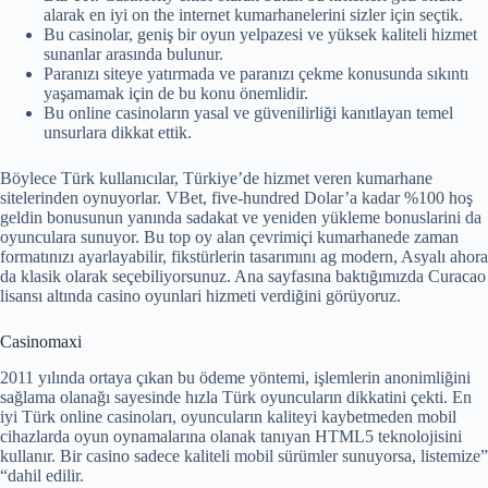
alarak en iyi on the internet kumarhanelerini sizler için seçtik.
Bu casinolar, geniş bir oyun yelpazesi ve yüksek kaliteli hizmet
sunanlar arasında bulunur.
Paranızı siteye yatırmada ve paranızı çekme konusunda sıkıntı
yaşamamak için de bu konu önemlidir.
Bu online casinoların yasal ve güvenilirliği kanıtlayan temel
unsurlara dikkat ettik.
Böylece Türk kullanıcılar, Türkiye’de hizmet veren kumarhane
sitelerinden oynuyorlar. VBet, five-hundred Dolar’a kadar %100 hoş
geldin bonusunun yanında sadakat ve yeniden yükleme bonuslarini da
oyunculara sunuyor. Bu top oy alan çevrimiçi kumarhanede zaman
formatınızı ayarlayabilir, fikstürlerin tasarımını ag modern, Asyalı ahora
da klasik olarak seçebiliyorsunuz. Ana sayfasına baktığımızda Curacao
lisansı altında casino oyunlari hizmeti verdiğini görüyoruz.
Casinomaxi
2011 yılında ortaya çıkan bu ödeme yöntemi, işlemlerin anonimliğini
sağlama olanağı sayesinde hızla Türk oyuncuların dikkatini çekti. En
iyi Türk online casinoları, oyuncuların kaliteyi kaybetmeden mobil
cihazlarda oyun oynamalarına olanak tanıyan HTML5 teknolojisini
kullanır. Bir casino sadece kaliteli mobil sürümler sunuyorsa, listemize”
“dahil edilir.