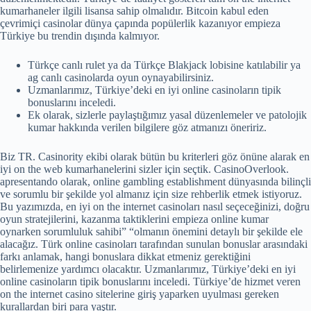
kumarhaneler ilgili lisansa sahip olmalıdır. Bitcoin kabul eden
çevrimiçi casinolar dünya çapında popülerlik kazanıyor empieza
Türkiye bu trendin dışında kalmıyor.
Türkçe canlı rulet ya da Türkçe Blakjack lobisine katılabilir ya
ag canlı casinolarda oyun oynayabilirsiniz.
Uzmanlarımız, Türkiye’deki en iyi online casinoların tipik
bonuslarını inceledi.
Ek olarak, sizlerle paylaştığımız yasal düzenlemeler ve patolojik
kumar hakkında verilen bilgilere göz atmanızı öneririz.
Biz TR. Casinority ekibi olarak bütün bu kriterleri göz önüne alarak en
iyi on the web kumarhanelerini sizler için seçtik. CasinoOverlook.
apresentando olarak, online gambling establishment dünyasında bilinçli
ve sorumlu bir şekilde yol almanız için size rehberlik etmek istiyoruz.
Bu yazımızda, en iyi on the internet casinoları nasıl seçeceğinizi, doğru
oyun stratejilerini, kazanma taktiklerini empieza online kumar
oynarken sorumluluk sahibi” “olmanın önemini detaylı bir şekilde ele
alacağız. Türk online casinoları tarafından sunulan bonuslar arasındaki
farkı anlamak, hangi bonuslara dikkat etmeniz gerektiğini
belirlemenize yardımcı olacaktır. Uzmanlarımız, Türkiye’deki en iyi
online casinoların tipik bonuslarını inceledi. Türkiye’de hizmet veren
on the internet casino sitelerine giriş yaparken uyulması gereken
kurallardan biri para yaştır.