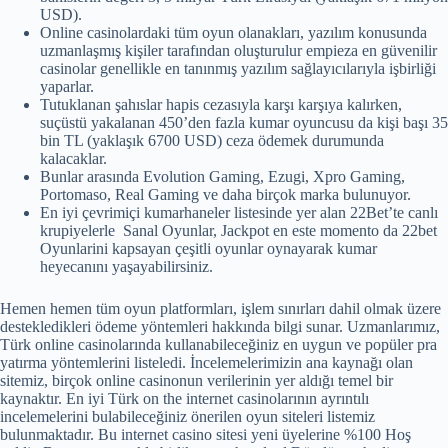
USD).
Online casinolardaki tüm oyun olanakları, yazılım konusunda
uzmanlaşmış kişiler tarafından oluşturulur empieza en güvenilir
casinolar genellikle en tanınmış yazılım sağlayıcılarıyla işbirliği
yaparlar.
Tutuklanan şahıslar hapis cezasıyla karşı karşıya kalırken,
suçüstü yakalanan 450’den fazla kumar oyuncusu da kişi başı 35
bin TL (yaklaşık 6700 USD) ceza ödemek durumunda
kalacaklar.
Bunlar arasında Evolution Gaming, Ezugi, Xpro Gaming,
Portomaso, Real Gaming ve daha birçok marka bulunuyor.
En iyi çevrimiçi kumarhaneler listesinde yer alan 22Bet’te canlı
krupiyelerle Sanal Oyunlar, Jackpot en este momento da 22bet
Oyunlarini kapsayan çeşitli oyunlar oynayarak kumar
heyecanını yaşayabilirsiniz.
Hemen hemen tüm oyun platformları, işlem sınırları dahil olmak üzere
destekledikleri ödeme yöntemleri hakkında bilgi sunar. Uzmanlarımız,
Türk online casinolarında kullanabileceğiniz en uygun ve popüler pra
yatırma yöntemlerini listeledi. İncelemelerimizin ana kaynağı olan
sitemiz, birçok online casinonun verilerinin yer aldığı temel bir
kaynaktır. En iyi Türk on the internet casinolarının ayrıntılı
incelemelerini bulabileceğiniz önerilen oyun siteleri listemiz
bulunmaktadır. Bu internet casino sitesi yeni üyelerine %100 Hoş