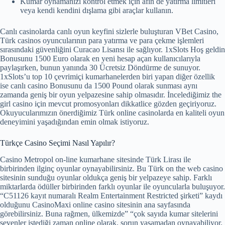
Kumar oynamanızı kontrol etmek için afin de yatırma limitleri
veya kendi kendini dışlama gibi araçlar kullanın.
Canlı casinolarda canlı oyun keyfini sizlerle buluşturan VBet Casino,
Türk casinos oyuncularının para yatırma ve para çekme işlemleri
sırasındaki güvenliğini Curacao Lisansı ile sağlıyor. 1xSlots Hoş geldin
Bonusunu 1500 Euro olarak en yeni hesap açan kullanıcılarıyla
paylaşırken, bunun yanında 30 Ücretsiz Döndürme de sunuyor.
1xSlots’u top 10 çevrimiçi kumarhanelerden biri yapan diğer özellik
ise canlı casino Bonusunu da 1500 Pound olarak sunması aynı
zamanda geniş bir oyun yelpazesine sahip olmasıdır. İncelediğimiz the
girl casino için mevcut promosyonları dikkatlice gözden geçiriyoruz.
Okuyucularımızın önerdiğimiz Türk online casinolarda en kaliteli oyun
deneyimini yaşadığından emin olmak istiyoruz.
Türkçe Casino Seçimi Nasıl Yapılır?
Casino Metropol on-line kumarhane sitesinde Türk Lirası ile
birbirinden ilginç oyunlar oynayabilirsiniz. Bu Türk on the web casino
sitesinin sunduğu oyunlar oldukça geniş bir yelpazeye sahip. Farklı
miktarlarda ödüller birbirinden farklı oyunlar ile oyuncularla buluşuyor.
“C51126 kayıt numaralı Realm Entertainment Restricted şirketi” kaydı
olduğunu CasinoMaxi online casino sitesinin ana sayfasında
görebilirsiniz. Buna rağmen, ülkemizde” “çok sayıda kumar sitelerini
sevenler istediği zaman online olarak, sorun yaşamadan oynayabiliyor.