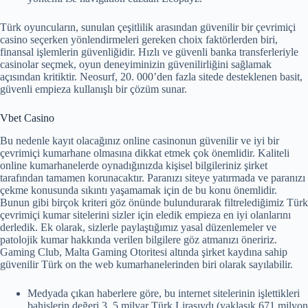
Türk oyuncuların, sunulan çeşitlilik arasından güvenilir bir çevrimiçi
casino seçerken yönlendirmeleri gereken choix faktörlerden biri,
finansal işlemlerin güvenliğidir. Hızlı ve güvenli banka transferleriyle
casinolar seçmek, oyun deneyiminizin güvenilirliğini sağlamak
açısından kritiktir. Neosurf, 20. 000’den fazla sitede desteklenen basit,
güvenli empieza kullanışlı bir çözüm sunar.
Vbet Casino
Bu nedenle kayıt olacağınız online casinonun güvenilir ve iyi bir
çevrimiçi kumarhane olmasına dikkat etmek çok önemlidir. Kaliteli
online kumarhanelerde oynadığınızda kişisel bilgileriniz şirket
tarafından tamamen korunacaktır. Paranızı siteye yatırmada ve paranızı
çekme konusunda sıkıntı yaşamamak için de bu konu önemlidir.
Bunun gibi birçok kriteri göz önünde bulundurarak filtrelediğimiz Türk
çevrimiçi kumar sitelerini sizler için eledik empieza en iyi olanlarını
derledik. Ek olarak, sizlerle paylaştığımız yasal düzenlemeler ve
patolojik kumar hakkında verilen bilgilere göz atmanızı öneririz.
Gaming Club, Malta Gaming Otoritesi altında şirket kaydına sahip
güvenilir Türk on the web kumarhanelerinden biri olarak sayılabilir.
Medyada çıkan haberlere göre, bu internet sitelerinin işlettikleri
bahislerin değeri 3, 5 milyar Türk Lirasıydı (yaklaşık 671 milyon