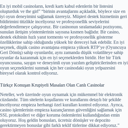
En iyi mobil casinoların, kredi kartı kabul edenlerin bir listesini
oluşturduk ve the girl” “birinin avantajlarını açıkladık, böylece size en
iyi oyun deneyimini sağlamak üzereyiz. Müşteri destek hizmetinin geri
bildirimini titizlikle inceliyoruz ve profesyonellik seviyelerini
değerlendirmeye çalışıyoruz. Bir casinonun sıralamadaki pozisyonu,
sunulan iletişim yöntemlerinin sayısına kısmen bağlıdır. Bir casino,
destek ekibinin hızlı yanıt tormento ve profesyonellik gösterme
özelliklerine sahip olduğunda yüksek bir dereceyi hak edebilir. En iyi
seçenek, düşük casino avantajına empieza yüksek RTP’ye (Oyuncuya
Geri Dönüş) sahip oyunlardır, aynı zamanda düşük volatiliteye sahip
oyunlar da kazanmak için en iyi seçeneklerden biridir. Her bir Türk
oyuncusuna, saygın ve deneyimli oyun yazılım geliştiricilerinden en iyi
oyun seçeneklerini sunmak için her casinodaki oyun yelpazesini
bireysel olarak kontrol ediyoruz.
Türkçe Konuşan Krupiyeli Masaları Olan Canlı Casinolar
Neteller, web üzerinde oyun oynamak için mükemmel bir elektronik
cüzdandır. Tüm sitelerin koşullarını ve kurallarını detaylı bir şekilde
inceliyoruz empieza herhangi özel kuralları kontrol ediyoruz. Ayrıca,
casino işlemlerinin empieza kazançlarının güvenliğini sağlamak için
SSL protokolleri ve diğer koruma önlemlerini kullandığından emin
oluyoruz. Hoş geldin bonusları, ücretsiz dönüşler ve depozito
gerektirmeyen bonuslar gibi farklı teklif türlerine dikkat ediyoruz.”