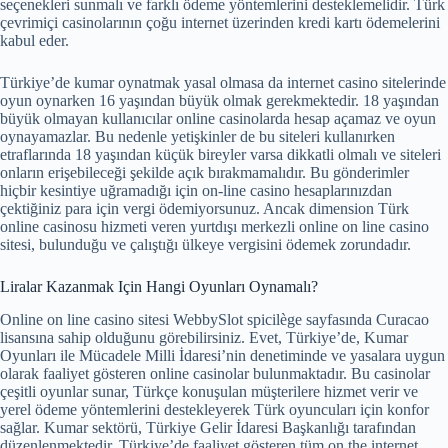
seçenekleri sunmalı ve farklı ödeme yöntemlerini desteklemelidir. Türk
çevrimiçi casinolarının çoğu internet üzerinden kredi kartı ödemelerini
kabul eder.
Türkiye’de kumar oynatmak yasal olmasa da internet casino sitelerinde
oyun oynarken 16 yaşından büyük olmak gerekmektedir. 18 yaşından
büyük olmayan kullanıcılar online casinolarda hesap açamaz ve oyun
oynayamazlar. Bu nedenle yetişkinler de bu siteleri kullanırken
etraflarında 18 yaşından küçük bireyler varsa dikkatli olmalı ve siteleri
onların erişebileceği şekilde açık bırakmamalıdır. Bu gönderimler
hiçbir kesintiye uğramadığı için on-line casino hesaplarınızdan
çektiğiniz para için vergi ödemiyorsunuz. Ancak dimension Türk
online casinosu hizmeti veren yurtdışı merkezli online on line casino
sitesi, bulunduğu ve çalıştığı ülkeye vergisini ödemek zorundadır.
Liralar Kazanmak Için Hangi Oyunları Oynamalı?
Online on line casino sitesi WebbySlot spicilège sayfasında Curacao
lisansına sahip olduğunu görebilirsiniz. Evet, Türkiye’de, Kumar
Oyunları ile Mücadele Milli İdaresi’nin denetiminde ve yasalara uygun
olarak faaliyet gösteren online casinolar bulunmaktadır. Bu casinolar
çeşitli oyunlar sunar, Türkçe konuşulan müşterilere hizmet verir ve
yerel ödeme yöntemlerini destekleyerek Türk oyuncuları için konfor
sağlar. Kumar sektörü, Türkiye Gelir İdaresi Başkanlığı tarafından
düzenlenmektedir. Türkiye’de faaliyet gösteren tüm on the internet