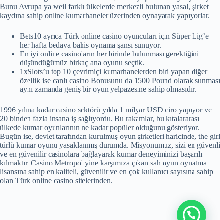
Bunu Avrupa ya weil farklı ülkelerde merkezli bulunan yasal, şirket
kaydına sahip online kumarhaneler üzerinden oynayarak yapıyorlar.
Bets10 ayrıca Türk online casino oyuncuları için Süper Lig’e
her hafta bedava bahis oynama şansı sunuyor.
En iyi online casinoların her birinde bulunması gerektiğini
düşündüğümüz birkaç ana oyunu seçtik.
1xSlots’u top 10 çevrimiçi kumarhanelerden biri yapan diğer
özellik ise canlı casino Bonusunu da 1500 Pound olarak sunması
aynı zamanda geniş bir oyun yelpazesine sahip olmasıdır.
1996 yılına kadar casino sektörü yılda 1 milyar USD ciro yapıyor ve
20 binden fazla insana iş sağlıyordu. Bu rakamlar, bu kıtalararası
ülkede kumar oyunlarının ne kadar popüler olduğunu gösteriyor.
Bugün ise, devlet tarafından kurulmuş oyun şirketleri haricinde, the girl
türlü kumar oyunu yasaklanmış durumda. Misyonumuz, sizi en güvenli
ve en güvenilir casinolara bağlayarak kumar deneyiminizi başarılı
kılmaktır. Casino Metropol yine karşımıza çıkan sah oyun oynatma
lisansına sahip en kaliteli, güvenilir ve en çok kullanıcı sayısına sahip
olan Türk online casino sitelerinden.