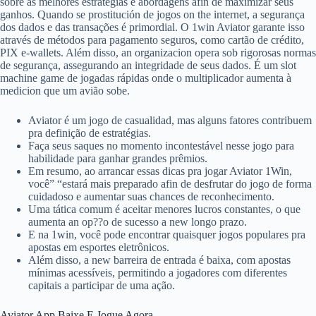
sobre as melhores estratégias e abordagens afin de maximizar seus
ganhos. Quando se prostitución de jogos on the internet, a segurança
dos dados e das transações é primordial. O 1win Aviator garante isso
através de métodos para pagamento seguros, como cartão de crédito,
PIX e-wallets. Além disso, an organizacion opera sob rigorosas normas
de segurança, assegurando an integridade de seus dados. É um slot
machine game de jogadas rápidas onde o multiplicador aumenta à
medicion que um avião sobe.
Aviator é um jogo de casualidad, mas alguns fatores contribuem
pra definição de estratégias.
Faça seus saques no momento incontestável nesse jogo para
habilidade para ganhar grandes prêmios.
Em resumo, ao arrancar essas dicas pra jogar Aviator 1Win,
você” “estará mais preparado afin de desfrutar do jogo de forma
cuidadoso e aumentar suas chances de reconhecimento.
Uma tática comum é aceitar menores lucros constantes, o que
aumenta an op??o de sucesso a new longo prazo.
E na 1win, você pode encontrar quaisquer jogos populares pra
apostas em esportes eletrônicos.
Além disso, a new barreira de entrada é baixa, com apostas
mínimas acessíveis, permitindo a jogadores com diferentes
capitais a participar de uma ação.
Aviator App Baixe E Jogue Agora