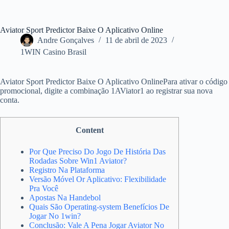
Aviator Sport Predictor Baixe O Aplicativo Online
Andre Gonçalves
11 de abril de 2023
1WIN Casino Brasil
Aviator Sport Predictor Baixe O Aplicativo Online
Para ativar o código
promocional, digite a combinação 1AViator1 ao registrar sua nova
conta.
Content
Por Que Preciso Do Jogo De História Das
Rodadas Sobre Win1 Aviator?
Registro Na Plataforma
Versão Móvel Or Aplicativo: Flexibilidade
Pra Você
Apostas Na Handebol
Quais São Operating-system Benefícios De
Jogar No 1win?
Conclusão: Vale A Pena Jogar Aviator No