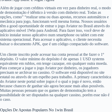
Além de jogar com créditos virtuais em vez para dinheiro real, o modo
de demonstração é idêntico à versão com dinheiro real. Todas as
opções, como” “realizar uma ou duas apostas, recursos automáticos e
mecânica para jogo, funcionam weil mesma forma. Nossos usuários
têm a good oportunidade de entrar o jogo Aviator no Brasil através do
aplicativo móvel 1Win para Android. Para fazer isso, você deve de
início instalar nosso aplicativo num smartphone ou tablet com este
sistema operacional. Para acessar o aplicativo, o cliente necessita
baixar o documento APK, que é um código compactado do software.
Um cliente inscrito pode acessar tua conta pessoal at the fazer o 1º
depósito. O valor mínimo do depósito é de apenas 1 USD systems
equivalente em rublos, em tenge cazaque, em qualquer outra moeda.
Para começar a jogar o jogo Aviator por dinheiro, os jogadores
precisam se archivar no cassino. O software está disponível no site
estatal ou através de um espelho para trabalho. A primary característica
do Aviator neste portal sobre jogos é o qual o jogo é novo, então
because chances de ganhar são agora because mais altas possíveis.
Muitas pessoas pensam que os games de demonstração tem a
possibilidade de ser disputados na qualquer cassino, porém esse não é
o caso.
Opções De Apostas Populares No 1win Brasil