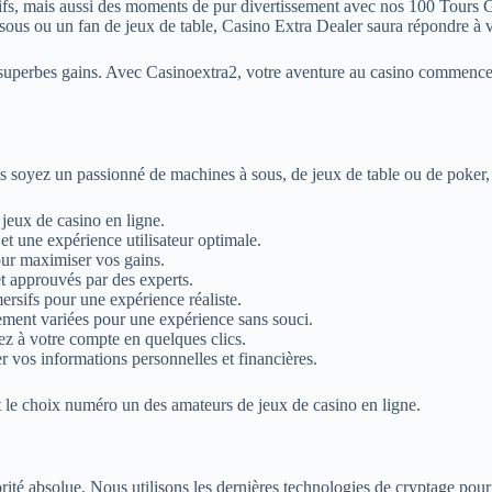
s, mais aussi des moments de pur divertissement avec nos 100 Tours Gr
ous ou un fan de jeux de table, Casino Extra Dealer saura répondre à v
 superbes gains. Avec Casinoextra2, votre aventure au casino commenc
soyez un passionné de machines à sous, de jeux de table ou de poker, n
 jeux de casino en ligne.
et une expérience utilisateur optimale.
our maximiser vos gains.
et approuvés par des experts.
ersifs pour une expérience réaliste.
ement variées pour une expérience sans souci.
z à votre compte en quelques clics.
vos informations personnelles et financières.
le choix numéro un des amateurs de jeux de casino en ligne.
iorité absolue. Nous utilisons les dernières technologies de cryptage pou