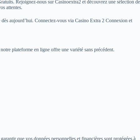
atuits. Rejoignez-nous sur Casinoextra2 et découvrez une sélection de
os attentes.
e dès aujourd’hui. Connectez-vous via Casino Extra 2 Connexion et
otre plateforme en ligne offre une variété sans précédent.
r garantir que vos données personnelles et financières sont protégées à