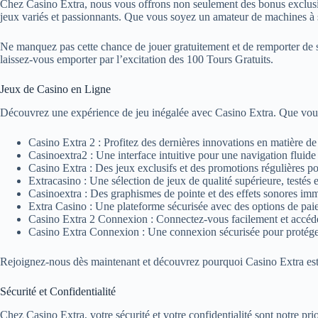
Chez Casino Extra, nous vous offrons non seulement des bonus exclusif
jeux variés et passionnants. Que vous soyez un amateur de machines à s
Ne manquez pas cette chance de jouer gratuitement et de remporter de
laissez-vous emporter par l’excitation des 100 Tours Gratuits.
Jeux de Casino en Ligne
Découvrez une expérience de jeu inégalée avec Casino Extra. Que vous 
Casino Extra 2 : Profitez des dernières innovations en matière de
Casinoextra2 : Une interface intuitive pour une navigation fluide 
Casino Extra : Des jeux exclusifs et des promotions régulières p
Extracasino : Une sélection de jeux de qualité supérieure, testés 
Casinoextra : Des graphismes de pointe et des effets sonores imm
Extra Casino : Une plateforme sécurisée avec des options de pai
Casino Extra 2 Connexion : Connectez-vous facilement et accéde
Casino Extra Connexion : Une connexion sécurisée pour protéger 
Rejoignez-nous dès maintenant et découvrez pourquoi Casino Extra est 
Sécurité et Confidentialité
Chez Casino Extra, votre sécurité et votre confidentialité sont notre pr