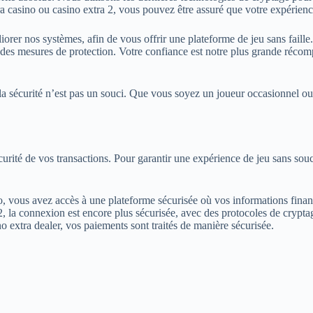
 casino ou casino extra 2, vous pouvez être assuré que votre expérience
iorer nos systèmes, afin de vous offrir une plateforme de jeu sans faill
rde des mesures de protection. Votre confiance est notre plus grande réc
la sécurité n’est pas un souci. Que vous soyez un joueur occasionnel o
rité de vos transactions. Pour garantir une expérience de jeu sans sou
, vous avez accès à une plateforme sécurisée où vos informations financ
2, la connexion est encore plus sécurisée, avec des protocoles de crypt
 extra dealer, vos paiements sont traités de manière sécurisée.