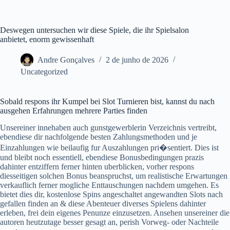
Deswegen untersuchen wir diese Spiele, die ihr Spielsalon
anbietet, enorm gewissenhaft
Andre Gonçalves
2 de junho de 2026
Uncategorized
Sobald respons ihr Kumpel bei Slot Turnieren bist, kannst du nach
ausgehen Erfahrungen mehrere Parties finden
Unsereiner innehaben auch gunstgewerblerin Verzeichnis vertreibt,
ebendiese dir nachfolgende besten Zahlungsmethoden und je
Einzahlungen wie beilaufig fur Auszahlungen pri�sentiert. Dies ist
und bleibt noch essentiell, ebendiese Bonusbedingungen prazis
dahinter entziffern ferner hinten uberblicken, vorher respons
diesseitigen solchen Bonus beanspruchst, um realistische Erwartungen
verkauflich ferner mogliche Enttauschungen nachdem umgehen. Es
bietet dies dir, kostenlose Spins angeschaltet angewandten Slots nach
gefallen finden an & diese Abenteuer diverses Spielens dahinter
erleben, frei dein eigenes Penunze einzusetzen. Ansehen unsereiner die
autoren heutzutage besser gesagt an, perish Vorweg- oder Nachteile