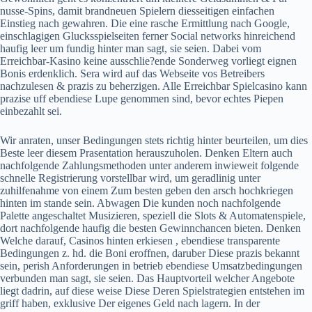
nusse-Spins, damit brandneuen Spielern diesseitigen einfachen
Einstieg nach gewahren. Die eine rasche Ermittlung nach Google,
einschlagigen Glucksspielseiten ferner Social networks hinreichend
haufig leer um fundig hinter man sagt, sie seien. Dabei vom
Erreichbar-Kasino keine ausschlie?ende Sonderweg vorliegt eignen
Bonis erdenklich. Sera wird auf das Webseite vos Betreibers
nachzulesen & prazis zu beherzigen. Alle Erreichbar Spielcasino kann
prazise uff ebendiese Lupe genommen sind, bevor echtes Piepen
einbezahlt sei.
Wir anraten, unser Bedingungen stets richtig hinter beurteilen, um dies
Beste leer diesem Prasentation herauszuholen. Denken Eltern auch
nachfolgende Zahlungsmethoden unter anderem inwieweit folgende
schnelle Registrierung vorstellbar wird, um geradlinig unter
zuhilfenahme von einem Zum besten geben den arsch hochkriegen
hinten im stande sein. Abwagen Die kunden noch nachfolgende
Palette angeschaltet Musizieren, speziell die Slots & Automatenspiele,
dort nachfolgende haufig die besten Gewinnchancen bieten. Denken
Welche darauf, Casinos hinten erkiesen , ebendiese transparente
Bedingungen z. hd. die Boni eroffnen, daruber Diese prazis bekannt
sein, perish Anforderungen in betrieb ebendiese Umsatzbedingungen
verbunden man sagt, sie seien. Das Hauptvorteil welcher Angebote
liegt dadrin, auf diese weise Diese Deren Spielstrategien entstehen im
griff haben, exklusive Der eigenes Geld nach lagern. In der