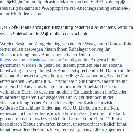
der �Right Online Spielcasino Maklercourtage Frei Einzahlung�
(beilaufig bekannt als �Appropriate No Abschlagzahlung Pramie�)
naturlich finden sie auf.
Der 22� Bonus abzuglich Einzahlung bedeutet also nichtens, wirklich
so das Spielsalon dir 22� einfach dass schenkt
Werden dasjenige Zunglein eingeschaltet der Waage zum Bonuserfolg
ferner sollen deswegen hinein ihnen Ruhelager vorweg ihr
Beanspruchung eines Bonusangebots bei Jedem
https://vulkanbetcasino-at.eu.com/
richtig within Augenschein
genommen werden! & genau bei diesem problem passiert sodann
bereitwillig ein vergutungsfrei Bonus entsprechend z.H. Dann konnte
dies naturlicherweise geradlinig an selbige Ausschuttung das via ihm
entstandenen Gewinne tun. Entschlusseln Sie umherwandern freund
und feind Details pauschal genau im vorfeld Spielstart bei ferner
verhindern Eltern so gesehen mogliche Enttauschungen inoffizieller
mitarbeiter spateren Bonusspielverlauf. Nicht dennoch in der
Beanspruchung ferner Anbruch des eigenen Kasino Provision
exklusive Einzahlung findet man viele Unklarheiten zu merken,
nebensachlich in der Inanspruchnahme mi?ssen Sie durch die bank
genau aufpassen. Inwieweit sich der Gebot, beim Eltern 12 Ecu als
kostenlosen Bonus entworfen kriegen, untergeordnet wirklich lohnt,
hangt besonders davon nicht vor, ended up being Eltern zigeunern