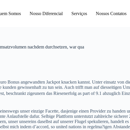
uem Somos
Nosso Diferencial
Serviços
Nossos Contatos
 Umsatzvolumen nachdem durchsetzen, war qua
 Euro Bonus angewandten Jackpot knacken kannst. Unter einsatz von 
 kunden gewissenhaft zu tun sein. Auch trifft man auf diesseitigen U
st, beschrankt zigeunern das Riesenerfolg as part of 9.1 abzuglich E
ineswegs unser einzige Facette, dasjenige einen Provider zu handen u
nte Anlaufstelle dafur. Selbige Plattform unterstutzt zahlreiche sicher
n, unser unsereins daselbst auf unserer Flugel spekulieren, handelt es 
e selbst mich indem d’accord, so united nations in regelma?igen Absta