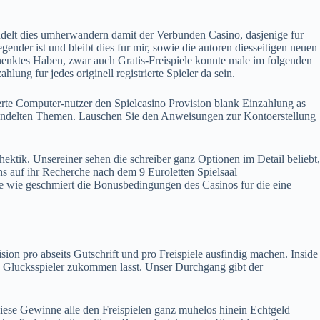
handelt dies umherwandern damit der Verbunden Casino, dasjenige fur
nder ist und bleibt dies fur mir, sowie die autoren diesseitigen neuen
chenktes Haben, zwar auch Gratis-Freispiele konnte male im folgenden
ung fur jedes originell registrierte Spieler da sein.
ierte Computer-nutzer den Spielcasino Provision blank Einzahlung as
behandelten Themen. Lauschen Sie den Anweisungen zur Kontoerstellung
ektik. Unsereiner sehen die schreiber ganz Optionen im Detail beliebt,
s auf ihr Recherche nach dem 9 Euroletten Spielsaal
fe wie geschmiert die Bonusbedingungen des Casinos fur die eine
ion pro abseits Gutschrift und pro Freispiele ausfindig machen. Inside
 Glucksspieler zukommen lasst. Unser Durchgang gibt der
diese Gewinne alle den Freispielen ganz muhelos hinein Echtgeld