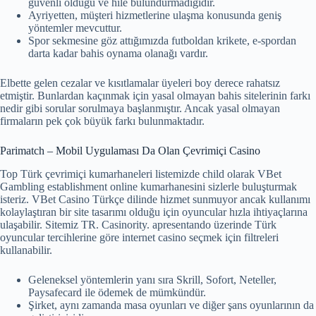
güvenli olduğu ve hile bulundurmadığıdır.
Ayriyetten, müşteri hizmetlerine ulaşma konusunda geniş
yöntemler mevcuttur.
Spor sekmesine göz attığımızda futboldan krikete, e-spordan
darta kadar bahis oynama olanağı vardır.
Elbette gelen cezalar ve kısıtlamalar üyeleri boy derece rahatsız
etmiştir. Bunlardan kaçınmak için yasal olmayan bahis sitelerinin farkı
nedir gibi sorular sorulmaya başlanmıştır. Ancak yasal olmayan
firmaların pek çok büyük farkı bulunmaktadır.
Parimatch – Mobil Uygulaması Da Olan Çevrimiçi Casino
Top Türk çevrimiçi kumarhaneleri listemizde child olarak VBet
Gambling establishment online kumarhanesini sizlerle buluşturmak
isteriz. VBet Casino Türkçe dilinde hizmet sunmuyor ancak kullanımı
kolaylaştıran bir site tasarımı olduğu için oyuncular hızla ihtiyaçlarına
ulaşabilir. Sitemiz TR. Casinority. apresentando üzerinde Türk
oyuncular tercihlerine göre internet casino seçmek için filtreleri
kullanabilir.
Geleneksel yöntemlerin yanı sıra Skrill, Sofort, Neteller,
Paysafecard ile ödemek de mümkündür.
Şirket, aynı zamanda masa oyunları ve diğer şans oyunlarının da