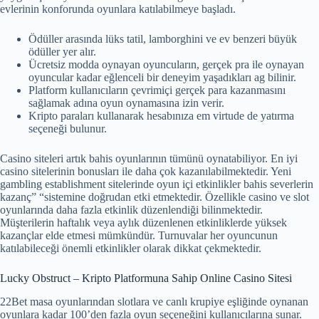
evlerinin konforunda oyunlara katılabilmeye başladı.
Ödüller arasında lüks tatil, lamborghini ve ev benzeri büyük
ödüller yer alır.
Ücretsiz modda oynayan oyuncuların, gerçek pra ile oynayan
oyuncular kadar eğlenceli bir deneyim yaşadıkları ag bilinir.
Platform kullanıcıların çevrimiçi gerçek para kazanmasını
sağlamak adına oyun oynamasına izin verir.
Kripto paraları kullanarak hesabınıza em virtude de yatırma
seçeneği bulunur.
Casino siteleri artık bahis oyunlarının tümünü oynatabiliyor. En iyi
casino sitelerinin bonusları ile daha çok kazanılabilmektedir. Yeni
gambling establishment sitelerinde oyun içi etkinlikler bahis severlerin
kazanç” “sistemine doğrudan etki etmektedir. Özellikle casino ve slot
oyunlarında daha fazla etkinlik düzenlendiği bilinmektedir.
Müşterilerin haftalık veya aylık düzenlenen etkinliklerde yüksek
kazançlar elde etmesi mümkündür. Turnuvalar her oyuncunun
katılabileceği önemli etkinlikler olarak dikkat çekmektedir.
Lucky Obstruct – Kripto Platformuna Sahip Online Casino Sitesi
22Bet masa oyunlarından slotlara ve canlı krupiye eşliğinde oynanan
oyunlara kadar 100’den fazla oyun seçeneğini kullanıcılarına sunar.