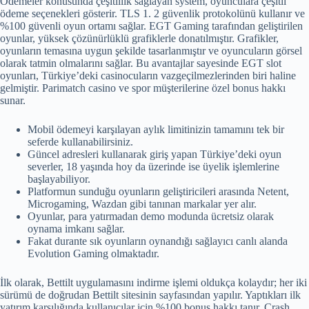
Ödemeler konusunda çeşitlilik sağlayan system, oyunculara çeşitli
ödeme seçenekleri gösterir. TLS 1. 2 güvenlik protokolünü kullanır ve
%100 güvenli oyun ortamı sağlar. EGT Gaming tarafından geliştirilen
oyunlar, yüksek çözünürlüklü grafiklerle donatılmıştır. Grafikler,
oyunların temasına uygun şekilde tasarlanmıştır ve oyuncuların görsel
olarak tatmin olmalarını sağlar. Bu avantajlar sayesinde EGT slot
oyunları, Türkiye’deki casinocuların vazgeçilmezlerinden biri haline
gelmiştir. Parimatch casino ve spor müşterilerine özel bonus hakkı
sunar.
Mobil ödemeyi karşılayan aylık limitinizin tamamını tek bir
seferde kullanabilirsiniz.
Güncel adresleri kullanarak giriş yapan Türkiye’deki oyun
severler, 18 yaşında hoy da üzerinde ise üyelik işlemlerine
başlayabiliyor.
Platformun sunduğu oyunların geliştiricileri arasında Netent,
Microgaming, Wazdan gibi tanınan markalar yer alır.
Oyunlar, para yatırmadan demo modunda ücretsiz olarak
oynama imkanı sağlar.
Fakat durante sık oyunların oynandığı sağlayıcı canlı alanda
Evolution Gaming olmaktadır.
İlk olarak, Bettilt uygulamasını indirme işlemi oldukça kolaydır; her iki
sürümü de doğrudan Bettilt sitesinin sayfasından yapılır. Yaptıkları ilk
yatırım karşılığında kullanıcılar için %100 bonus hakkı tanır. Crash