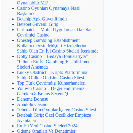
Oynanabilir Mi?
Casino Oyunları Oynamaya Nasıl
Başlanır?
Betchip Apk Güvenli İndir
Betebet Güvenli Giriş
Parimatch – Mobil Uygulaması Da Olan
Çevrimiçi Casino
Onestep Gambling Establishment –
Kullanıcı Dostu Müşteri Hizmetlerine
Sahip Olan En İyi Casino Siteleri İçerisinde
Dolly Casino – Bedava Bonuslarıyla”
“bilinen En İyi Gambling Establishment
Siteleri Arasında
Lucky Obstruct – Kripto Platformuna
Sahip Online On Line Casino Sitesi
Top Türk Çevrimdışı Kumarhaneleri
Youwin Casino – Değerlendirmeniz
Gereken 8 Bonus Seçeneği
Deneme Bonusu
Anadolu Casino
10bet – Tüm Oyunlar İçeren Casino Sitesi
Betebak Giriş: Özel Özellikler Empieza
Avantajlar
En En Yeni Casino Siteleri 2024
Ödeme Oranları Ve Denetimler