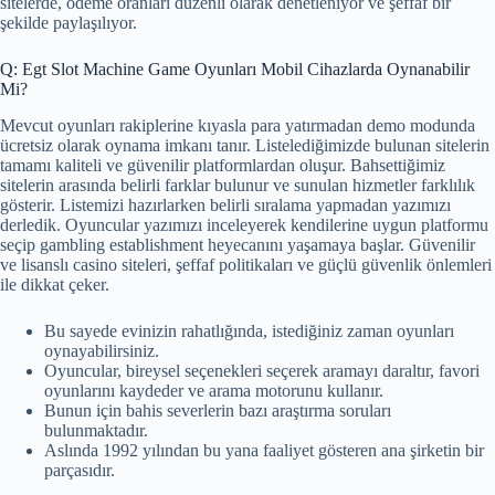
sitelerde, ödeme oranları düzenli olarak denetleniyor ve şeffaf bir
şekilde paylaşılıyor.
Q: Egt Slot Machine Game Oyunları Mobil Cihazlarda Oynanabilir
Mi?
Mevcut oyunları rakiplerine kıyasla para yatırmadan demo modunda
ücretsiz olarak oynama imkanı tanır. Listelediğimizde bulunan sitelerin
tamamı kaliteli ve güvenilir platformlardan oluşur. Bahsettiğimiz
sitelerin arasında belirli farklar bulunur ve sunulan hizmetler farklılık
gösterir. Listemizi hazırlarken belirli sıralama yapmadan yazımızı
derledik. Oyuncular yazımızı inceleyerek kendilerine uygun platformu
seçip gambling establishment heyecanını yaşamaya başlar. Güvenilir
ve lisanslı casino siteleri, şeffaf politikaları ve güçlü güvenlik önlemleri
ile dikkat çeker.
Bu sayede evinizin rahatlığında, istediğiniz zaman oyunları
oynayabilirsiniz.
Oyuncular, bireysel seçenekleri seçerek aramayı daraltır, favori
oyunlarını kaydeder ve arama motorunu kullanır.
Bunun için bahis severlerin bazı araştırma soruları
bulunmaktadır.
Aslında 1992 yılından bu yana faaliyet gösteren ana şirketin bir
parçasıdır.