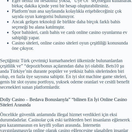
Eğer henüz bir hesabınız yoksa, “Üye Ol” seçeneğini kullanarak
birkaç dakika içinde yeni bir hesap oluşturabilirsiniz.
Platform’nun ana sayfasında kolaylıkla erişebileceğiniz çok
sayıda oyun kategorisi bulunuyor.
Ancak gelişen teknoloji ile birlikte daha birçok farklı bahis
seçeneği bu alana katılmıştır.
Spor bahisleri, canlı bahis ve canlı online casino oyunlarına ev
sahipliği yapar.
Casino siteleri, online casino siteleri oyun çeşitliliği konusunda
öne çıkıyor.
Seçtiğimiz Türk çevrimiçi kumarhaneleri ülkenizde bulunanlardan
çeşitlilik ve” “depozit/bonus açılarından daha iyi olabilir. Bets10 şu
anda Türkiye’nin durante popüler ve yetkisiz bahis sitelerinden biri
olup, en fazla üye sayısına sahiptir. En iyi slot machine game siteleri,
genis bir slot oyunu portfoyu, yuksek odeme oranlari ve cesitli benefit
secenekleri sunan platformlardir.
Dolly Casino – Bedava Bonuslarıyla” “bilinen En İyi Online Casino
Siteleri Arasında
Öncelikle güvenlik anlamında illegal hizmet verdikleri için eksi
durumdadırlar. Casinolar çok eski tarihlerden beri insanların eğlenerek
pra kazanmasının en keyifli yolları arasında. İnternetin
yaygınlaşmasıyla online olarak casino eğlencesine ulaşabilen insanlar