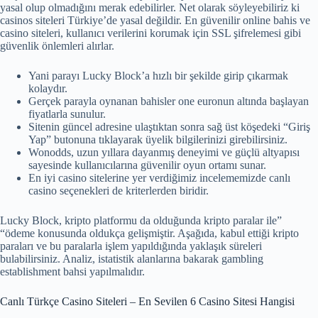
yasal olup olmadığını merak edebilirler. Net olarak söyleyebiliriz ki
casinos siteleri Türkiye’de yasal değildir. En güvenilir online bahis ve
casino siteleri, kullanıcı verilerini korumak için SSL şifrelemesi gibi
güvenlik önlemleri alırlar.
Yani parayı Lucky Block’a hızlı bir şekilde girip çıkarmak
kolaydır.
Gerçek parayla oynanan bahisler one euronun altında başlayan
fiyatlarla sunulur.
Sitenin güncel adresine ulaştıktan sonra sağ üst köşedeki “Giriş
Yap” butonuna tıklayarak üyelik bilgilerinizi girebilirsiniz.
Wonodds, uzun yıllara dayanmış deneyimi ve güçlü altyapısı
sayesinde kullanıcılarına güvenilir oyun ortamı sunar.
En iyi casino sitelerine yer verdiğimiz incelememizde canlı
casino seçenekleri de kriterlerden biridir.
Lucky Block, kripto platformu da olduğunda kripto paralar ile”
“ödeme konusunda oldukça gelişmiştir. Aşağıda, kabul ettiği kripto
paraları ve bu paralarla işlem yapıldığında yaklaşık süreleri
bulabilirsiniz. Analiz, istatistik alanlarına bakarak gambling
establishment bahsi yapılmalıdır.
Canlı Türkçe Casino Siteleri – En Sevilen 6 Casino Sitesi Hangisi