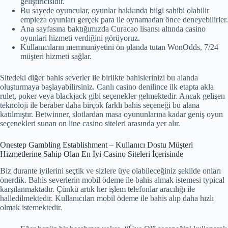
geliştiricisidir.
Bu sayede oyuncular, oyunlar hakkında bilgi sahibi olabilir
empieza oyunları gerçek para ile oynamadan önce deneyebilirler.
Ana sayfasına baktığımızda Curacao lisansı altında casino
oyunlari hizmeti verdiğini görüyoruz.
Kullanıcıların memnuniyetini ön planda tutan WonOdds, 7/24
müşteri hizmeti sağlar.
Sitedeki diğer bahis severler ile birlikte bahislerinizi bu alanda
oluşturmaya başlayabilirsiniz. Canlı casino denilince ilk etapta akla
rulet, poker veya blackjack gibi seçenekler gelmektedir. Ancak gelişen
teknoloji ile beraber daha birçok farklı bahis seçeneği bu alana
katılmıştır. Betwinner, slotlardan masa oyununlarına kadar geniş oyun
seçenekleri sunan on line casino siteleri arasında yer alır.
Onestep Gambling Establishment – Kullanıcı Dostu Müşteri
Hizmetlerine Sahip Olan En İyi Casino Siteleri İçerisinde
Biz durante iyilerini seçtik ve sizlere üye olabileceğiniz şekilde onları
önerdik. Bahis severlerin mobil ödeme ile bahis almak istemesi typical
karşılanmaktadır. Çünkü artık her işlem telefonlar aracılığı ile
halledilmektedir. Kullanıcıları mobil ödeme ile bahis alıp daha hızlı
olmak istemektedir.