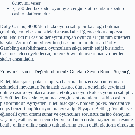
deneyimi yaşar.
7, 500’den fazla slot oyunuyla zengin slot oyunlarına sahip
casino platformudur.
Dolly Casino, 4000’den fazla oyuna sahip bir kataloğu bulunan
çevrimiçi en iyi casino siteleri arasındadır. Eğlence dolu empieza
ödüllendirici bir casino deneyimi arayan oyuncular için tüm kriterleri
karşılar. Avrupa’nın iyi çevrimiçi casinolardan biri olan Dolly
Gambling establishment, oyuncuların sıkça tercih ettiği bir sitedir.
Casino siteleri üyelikleri açılırken Onwin de üye olmanız önerilen
siteler arasındadır.
Youwin Casino – Değerlendirmeniz Gereken Seven Bonus Seçeneği
Rulet, blackjack, poker empieza baccarat benzeri zaman oyunları
sekmeleri mevcuttur. Parimatch casino, dünya genelinde çevrimiçi
online casino oyunları arasında etkileyici oyun koleksiyonuna sahiptir.
7, 500’den fazla slot oyunuyla zengin slot oyunlarına sahip casino
platformudur. Ayriyetten, rulet, blackjack, holdem poker, baccarat ve
craps benzeri popüler oyunlara ev sahipliği yapar. Bettilt, güvenilir ve
eğlenceli oyun ortamı sunar ve oyunculara sorunsuz casino deneyimi
yaşatır. Çeşitli oyun seçenekleri ve kullanıcı dostu arayüzü neticesinde
bettilt, online online casino tutkunlarının tercih ettiği platform olmuştur.