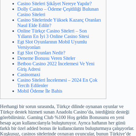
Casino Siteleri Şikâyet Nereye Yapılır?
Dolly Casino – Ödeme Çeşitliliği Bulunan
Casino Siteleri
Casino Sitelerinde Yüksek Kazanç Oranları
Nasıl Elde Edilir?
Online Türkçe Casino Siteleri – Son
Yılların En İyi 3 Online Casino Sitesi
Egt Slot Oyunlarının Mobil Uyumlu
Versiyonları
Egt Slot Oyunları Nedir?
Deneme Bonusu Veren Siteler
Betboo Casino 2022 İncelemesi Ve Yeni
Giriş Adresi
Casinomaxi
Casino Siteleri İncelemesi – 2024 En Çok
Tercih Edilenler
Mobil Ödeme İle Bahis
Herhangi bir sorun sırasında, Türkçe dilinde oynanan oyunlar ve
Türkçe destek hizmeti sunan Anadolu Casino’da, istediğiniz desteği
görebilirsiniz. Gaming Club %100 Hoş geldin Bonusunu en yeni
hesap açan kullanıcılarıyla buluşturuyor. Ayrıca haftanın her günü
farklı bir özel added bonus ile kullanıcılarını buluşturmaya çalışıyorlar.
Kuşkusuz, casinos sitelerinde oynayan oyuncular, bunun Türkiye’de