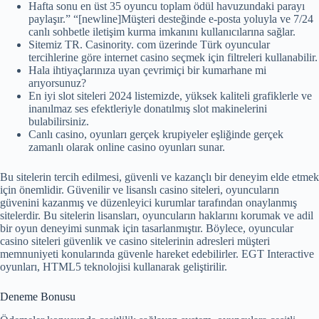
Hafta sonu en üst 35 oyuncu toplam ödül havuzundaki parayı
paylaşır.” “[newline]Müşteri desteğinde e-posta yoluyla ve 7/24
canlı sohbetle iletişim kurma imkanını kullanıcılarına sağlar.
Sitemiz TR. Casinority. com üzerinde Türk oyuncular
tercihlerine göre internet casino seçmek için filtreleri kullanabilir.
Hala ihtiyaçlarınıza uyan çevrimiçi bir kumarhane mi
arıyorsunuz?
En iyi slot siteleri 2024 listemizde, yüksek kaliteli grafiklerle ve
inanılmaz ses efektleriyle donatılmış slot makinelerini
bulabilirsiniz.
Canlı casino, oyunları gerçek krupiyeler eşliğinde gerçek
zamanlı olarak online casino oyunları sunar.
Bu sitelerin tercih edilmesi, güvenli ve kazançlı bir deneyim elde etmek
için önemlidir. Güvenilir ve lisanslı casino siteleri, oyuncuların
güvenini kazanmış ve düzenleyici kurumlar tarafından onaylanmış
sitelerdir. Bu sitelerin lisansları, oyuncuların haklarını korumak ve adil
bir oyun deneyimi sunmak için tasarlanmıştır. Böylece, oyuncular
casino siteleri güvenlik ve casino sitelerinin adresleri müşteri
memnuniyeti konularında güvenle hareket edebilirler. EGT Interactive
oyunları, HTML5 teknolojisi kullanarak geliştirilir.
Deneme Bonusu