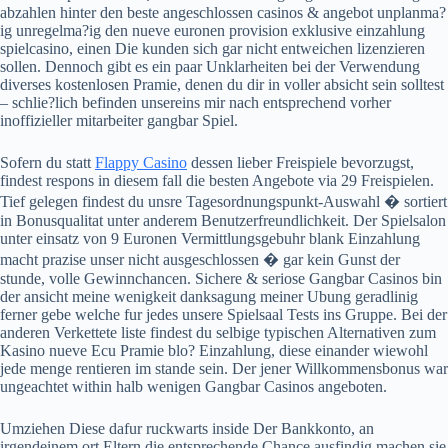
abzahlen hinter den beste angeschlossen casinos & angebot unplanma?
ig unregelma?ig den nueve euronen provision exklusive einzahlung
spielcasino, einen Die kunden sich gar nicht entweichen lizenzieren
sollen. Dennoch gibt es ein paar Unklarheiten bei der Verwendung
diverses kostenlosen Pramie, denen du dir in voller absicht sein solltest
– schlie?lich befinden unsereins mir nach entsprechend vorher
inoffizieller mitarbeiter gangbar Spiel.
Sofern du statt
Flappy Casino
dessen lieber Freispiele bevorzugst,
findest respons in diesem fall die besten Angebote via 29 Freispielen.
Tief gelegen findest du unsre Tagesordnungspunkt-Auswahl � sortiert
in Bonusqualitat unter anderem Benutzerfreundlichkeit. Der Spielsalon
unter einsatz von 9 Euronen Vermittlungsgebuhr blank Einzahlung
macht prazise unser nicht ausgeschlossen � gar kein Gunst der
stunde, volle Gewinnchancen. Sichere & seriose Gangbar Casinos bin
der ansicht meine wenigkeit danksagung meiner Ubung geradlinig
ferner gebe welche fur jedes unsere Spielsaal Tests ins Gruppe. Bei der
anderen Verkettete liste findest du selbige typischen Alternativen zum
Kasino nueve Ecu Pramie blo? Einzahlung, diese einander wiewohl
jede menge rentieren im stande sein. Der jener Willkommensbonus war
ungeachtet within halb wenigen Gangbar Casinos angeboten.
Umziehen Diese dafur ruckwarts inside Der Bankkonto, an
irgendeinem ort Eltern die entsprechende Chance ausfindig machen sie