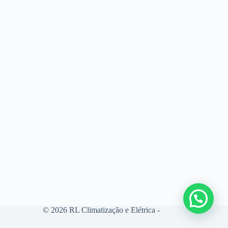
© 2026 RL Climatização e Elétrica -