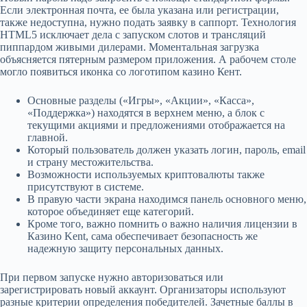
Если электронная почта, ее была указана или регистрации,
также недоступна, нужно подать заявку в саппорт. Технология
HTML5 исключает дела с запуском слотов и трансляций
пиппардом живыми дилерами. Моментальная загрузка
объясняется пятерным размером приложения. А рабочем столе
могло появиться иконка со логотипом казино Кент.
Основные разделы («Игры», «Акции», «Касса»,
«Поддержка») находятся в верхнем меню, а блок с
текущими акциями и предложениями отображается на
главной.
Который пользователь должен указать логин, пароль, email
и страну местожительства.
Возможности используемых криптовалюты также
присутствуют в системе.
В правую части экрана находимся панель основного меню,
которое объединяет еще категорий.
Кроме того, важно помнить о важно наличия лицензии в
Казино Kent, сама обеспечивает безопасность же
надежную защиту персональных данных.
При первом запуске нужно авторизоваться или
зарегистрировать новый аккаунт. Организаторы используют
разные критерии определения победителей. Зачетные баллы в