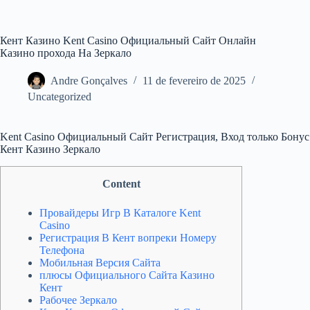
Кент Казино Kent Casino Официальный Сайт Онлайн
Казино прохода На Зеркало
Andre Gonçalves
11 de fevereiro de 2025
Uncategorized
Kent Casino Официальный Сайт Регистрация, Вход только Бонус
Кент Казино Зеркало
Content
Провайдеры Игр В Каталоге Kent
Casino
Регистрация В Кент вопреки Номеру
Телефона
Мобильная Версия Сайта
плюсы Официального Сайта Казино
Кент
Рабочее Зеркало