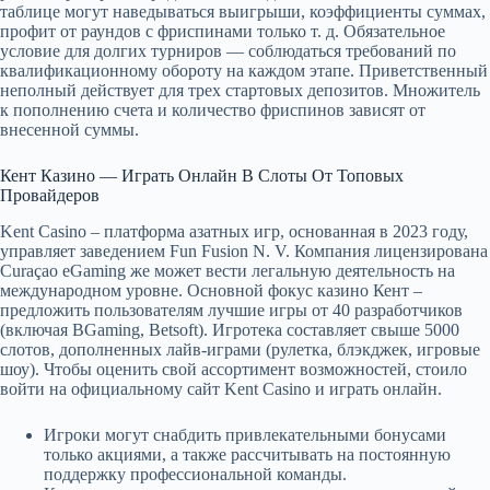
таблице могут наведываться выигрыши, коэффициенты суммах,
профит от раундов с фриспинами только т. д. Обязательное
условие для долгих турниров — соблюдаться требований по
квалификационному обороту на каждом этапе. Приветственный
неполный действует для трех стартовых депозитов. Множитель
к пополнению счета и количество фриспинов зависят от
внесенной суммы.
Кент Казино — Играть Онлайн В Слоты От Топовых
Провайдеров
Kent Casino – платформа азатных игр, основанная в 2023 году,
управляет заведением Fun Fusion N. V. Компания лицензирована
Curaçao eGaming же может вести легальную деятельность на
международном уровне. Основной фокус казино Кент –
предложить пользователям лучшие игры от 40 разработчиков
(включая BGaming, Betsoft). Игротека составляет свыше 5000
слотов, дополненных лайв-играми (рулетка, блэкджек, игровые
шоу). Чтобы оценить свой ассортимент возможностей, стоило
войти на официальному сайт Kent Casino и играть онлайн.
Игроки могут снабдить привлекательными бонусами
только акциями, а также рассчитывать на постоянную
поддержку профессиональной команды.