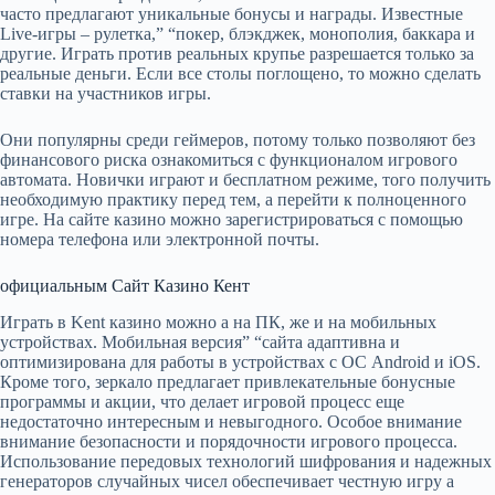
часто предлагают уникальные бонусы и награды. Известные
Live-игры – рулетка,” “покер, блэкджек, монополия, баккара и
другие. Играть против реальных крупье разрешается только за
реальные деньги. Если все столы поглощено, то можно сделать
ставки на участников игры.
Они популярны среди геймеров, потому только позволяют без
финансового риска ознакомиться с функционалом игрового
автомата. Новички играют и бесплатном режиме, того получить
необходимую практику перед тем, а перейти к полноценного
игре. На сайте казино можно зарегистрироваться с помощью
номера телефона или электронной почты.
официальным Сайт Казино Кент
Играть в Kent казино можно а на ПК, же и на мобильных
устройствах. Мобильная версия” “сайта адаптивна и
оптимизирована для работы в устройствах с ОС Android и iOS.
Кроме того, зеркало предлагает привлекательные бонусные
программы и акции, что делает игровой процесс еще
недостаточно интересным и невыгодного. Особое внимание
внимание безопасности и порядочности игрового процесса.
Использование передовых технологий шифрования и надежных
генераторов случайных чисел обеспечивает честную игру а