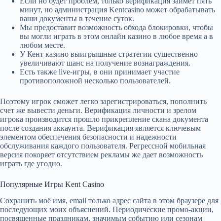
Если но будет проблем, только верификация займет пять
минут, но администрация Kentcasino может обрабатывать
ваши документы в течение суток.
Мы предоставит возможность обхода блокировки, чтобы
вы могли играть в этом онлайн казино в любое время а в
любом месте.
У Кент казино выигрышные стратегии существенно
увеличивают шанс на получение вознаграждения.
Есть также live-игры, в они принимает участие
противоположной несколько пользователей.
Поэтому игрок сможет легко зарегистрироваться, пополнить
счет же вывести деньги. Верификация личности и зрелом
игрока производится прошло прикрепление скана документа
после создания аккаунта. Верификация является ключевым
элементом обеспечения безопасности и надежности
обслуживания каждого пользователя. Регрессной мобильная
версия покоряет отсутствием рекламы же дает возможность
играть где угодно.
Популярные Игры Kent Casino
Сохранить моё имя, email только адрес сайта в этом браузере для
последующих моих объяснений. Периодические промо-акции,
посвященные праздникам, значимым событию или сезонам