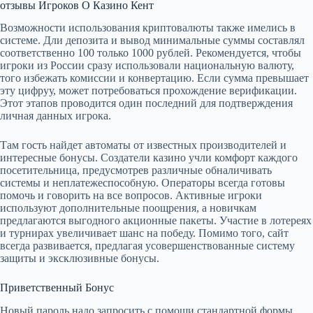
отзывы Игроков О Казино Кент
Возможности использования криптовалюты также имелись в
системе. Дли депозита и вывод минимальные суммы составлял
соответственно 100 только 1000 рублей. Рекомендуется, чтобы
игроки из России сразу использовали национальную валюту,
того избежать комиссии и конвертацию. Если сумма превышает
эту цифруу, может потребоваться прохождение верификации.
Этот этапов проводится один последний для подтверждения
личная данных игрока.
Там гость найдет автоматы от известных производителей и
интересные бонусы. Создатели казино учли комфорт каждого
посетительница, предусмотрев различные обналичивать
системы и неплатежеспособную. Операторы всегда готовы
помочь и говорить на все вопросов. Активные игроки
используют дополнительные поощрения, а новичкам
предлагаются выгодного акционные пакеты. Участие в лотереях
и турнирах увеличивает шанс на победу. Помимо того, сайт
всегда развивается, предлагая усовершенствованные систему
защиты и эксклюзивные бонусы.
Приветственный Бонус
Новый пароль надо запросить с помощи стандартной формы.