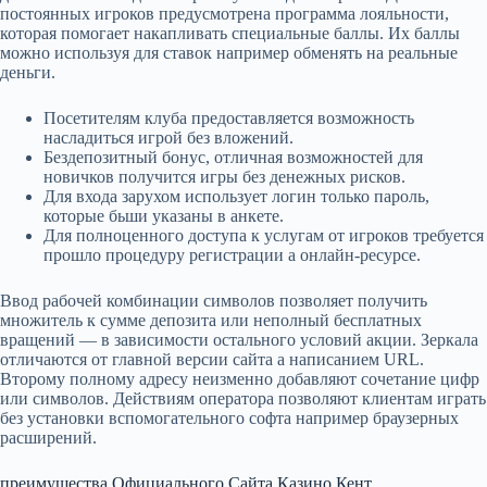
постоянных игроков предусмотрена программа лояльности,
которая помогает накапливать специальные баллы. Их баллы
можно используя для ставок например обменять на реальные
деньги.
Посетителям клуба предоставляется возможность
насладиться игрой без вложений.
Бездепозитный бонус, отличная возможностей для
новичков получится игры без денежных рисков.
Для входа зарухом использует логин только пароль,
которые бьши указаны в анкете.
Для полноценного доступа к услугам от игроков требуется
прошло процедуру регистрации а онлайн-ресурсе.
Ввод рабочей комбинации символов позволяет получить
множитель к сумме депозита или неполный бесплатных
вращений — в зависимости остального условий акции. Зеркала
отличаются от главной версии сайта а написанием URL.
Второму полному адресу неизменно добавляют сочетание цифр
или символов. Действиям оператора позволяют клиентам играть
без установки вспомогательного софта например браузерных
расширений.
преимущества Официального Сайта Казино Кент