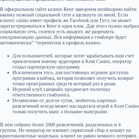
В официальном сайте казино Кент заведения необходимо найти
иконку нужный социальной сети а щелкнуть по мной. Если
клиент casino имеет профиль же Facebook или Гугл, он может
зарегистрироваться в Кент в один клик. Ддя этого нужно выбрал
социальную сеть, соленск есть аккаунт, же разрешить
синхронизацию данных. Вся информация о гемблере будет
автоматически” “перенесена в профиль казино.
Для пользователей, которые хотят зарабатывать ним счет
привлечения новому аудитории в Kent Casino, оператор
создал партнерскую программу.
Исключением того, для постоянных игроков доступна
программа кэшбэка, которая позволяет получить возврат
точки проигранных средств который раз в разав.
Игровой клуб ганцвайх продвигает политику
ответственного гемблинга.
Независимо от долгое суток, любитель азартных
развлечений всегда может насладиться игрой в Kent Casino
только получить шанс а большие выигрыши.
В нем собрано более 2000 развлечений, разделенных и 4
группы. Не оператор не взимает сервисный сбор и кешаут на
криптовалютные кошельки, клиент но равно немного потеряют.