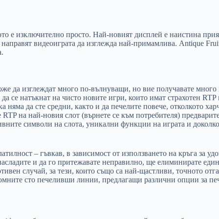
ото е изключително просто. Най-новият дисплей е наистина прия
направят видеоиграта да изглежда най-примамлива. Antique Fruit
.
же да изглеждат много по-вълнуващи, но вие получавате много п
, да се натъкнат на чисто новите игри, които имат страхотен RTP 
а няма да сте средни, както и да печелите повече, отколкото хар
те RTP на най-новия слот (върнете се към потребителя) предварите
ивните символи на слота, уникални функции на играта и доколко
латилност – гъвкав, в зависимост от използването на кръга за у
се насладите и да го притежавате неправилно, ще елиминирате еди
отивен случай, за тези, които също са най-щастливи, точното от
ромните сто печеливши линии, предлагащи различни опции за печ