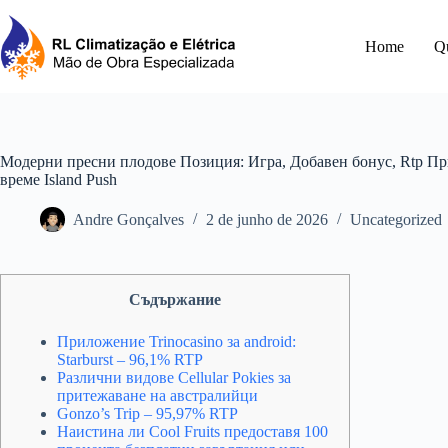
Home
Q
Модерни пресни плодове Позиция: Игра, Добавен бонус, Rtp При
време Island Push
Andre Gonçalves
2 de junho de 2026
Uncategorized
Съдържание
Приложение Trinocasino за android:
Starburst – 96,1% RTP
Различни видове Cellular Pokies за
притежаване на австралийци
Gonzo’s Trip – 95,97% RTP
Наистина ли Cool Fruits предоставя 100