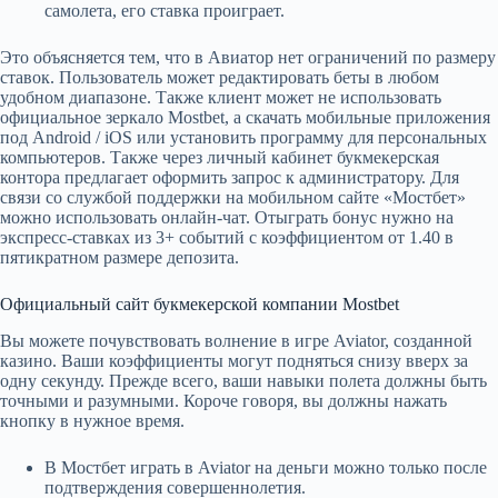
самолета, его ставка проиграет.
Это объясняется тем, что в Авиатор нет ограничений по размеру
ставок. Пользователь может редактировать беты в любом
удобном диапазоне. Также клиент может не использовать
официальное зеркало Mostbet, а скачать мобильные приложения
под Android / iOS или установить программу для персональных
компьютеров. Также через личный кабинет букмекерская
контора предлагает оформить запрос к администратору. Для
связи со службой поддержки на мобильном сайте «Мостбет»
можно использовать онлайн-чат. Отыграть бонус нужно на
экспресс-ставках из 3+ событий с коэффициентом от 1.40 в
пятикратном размере депозита.
Официальный сайт букмекерской компании Mostbet
Вы можете почувствовать волнение в игре Aviator, созданной
казино. Ваши коэффициенты могут подняться снизу вверх за
одну секунду. Прежде всего, ваши навыки полета должны быть
точными и разумными. Короче говоря, вы должны нажать
кнопку в нужное время.
В Мостбет играть в Aviator на деньги можно только после
подтверждения совершеннолетия.