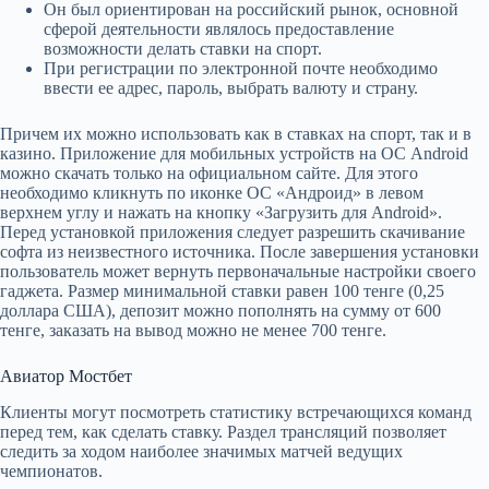
Он был ориентирован на российский рынок, основной
сферой деятельности являлось предоставление
возможности делать ставки на спорт.
При регистрации по электронной почте необходимо
ввести ее адрес, пароль, выбрать валюту и страну.
Причем их можно использовать как в ставках на спорт, так и в
казино. Приложение для мобильных устройств на ОС Android
можно скачать только на официальном сайте. Для этого
необходимо кликнуть по иконке ОС «Андроид» в левом
верхнем углу и нажать на кнопку «Загрузить для Android».
Перед установкой приложения следует разрешить скачивание
софта из неизвестного источника. После завершения установки
пользователь может вернуть первоначальные настройки своего
гаджета. Размер минимальной ставки равен 100 тенге (0,25
доллара США), депозит можно пополнять на сумму от 600
тенге, заказать на вывод можно не менее 700 тенге.
Авиатор Мостбет
Клиенты могут посмотреть статистику встречающихся команд
перед тем, как сделать ставку. Раздел трансляций позволяет
следить за ходом наиболее значимых матчей ведущих
чемпионатов.