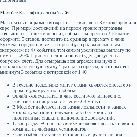
Мостбет КЗ – официальный сайт
Максимальный размер возврата — эквивалент 350 долларов или
евро. Примеры достижений на первом уровне программы
лояльности — внести депозит, собрать экспресс из 3 событий,
оформить 5 ставок, поставить на ординар в прематч и лайв.
Букмекер предоставляет экспресс-бустер к выигрышным
экспрессам из 4+ событий, тем самым увеличивая выплату по
ним на 1-20%. Приветственный бонус будет доступен на
бонусном счете. Для отыгрыша вознаграждения нужно
поставить бонусную сумму 5 раз на экспрессы, в которых есть
минимум 3 события с котировкой от 1.40.
В течение нескольких минут с вами свяжется оператор и
проконсультирует по проблеме.
Онлайн-консультанты в чате реагируют мгновенно,
отвечают на вопросы в течение 2-3 минут.
В Мостбет действует программа лояльности, в рамках
которой участники получают мостбет-коины за
проигранные ставки и выполнение достижений.
Такой раздел «Ставь на своих» позволяет делать ставки на
команды из любимых чемпионатов.
Если гемблер не успеет остановить игру до падения