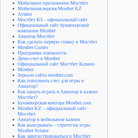
Мобильное приложение Мостбет
Мобильная версия Mostbet KZ
Aviator
Мостбет КЗ – официальный сайт
Официальный сайт букмекерской
компании Mostbet
Авиатор Мостбет
Как сделать первую ставку в Мостбет
Mostbet Games
Программа лояльности
Демо-счет в Mostbet
Официальный сайт Мостбет Казино
Mostbet
Зеркало сайта mostbet.com
Как пополнить счет для игры в
Авиатор?
Как начать играть в Авиатор в казино
Мостбет?
Букмекерская контора Mostbet.com
Mostbet KZ – официальный сайт
Мостбет
Авиатор в мобильном казино
Как выигрывать – стратегии игры
Mostbet Aviator
Как зарегистрироваться в Мостбет