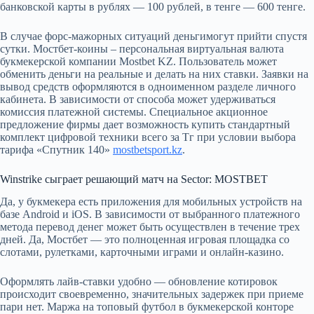
банковской карты в рублях — 100 рублей, в тенге — 600 тенге.
В случае форс-мажорных ситуаций деньгимогут прийти спустя
сутки. Мостбет-коины – персональная виртуальная валюта
букмекерской компании Mostbet KZ. Пользователь может
обменить деньги на реальные и делать на них ставки. Заявки на
вывод средств оформляются в одноименном разделе личного
кабинета. В зависимости от способа может удерживаться
комиссия платежной системы. Специальное акционное
предложение фирмы дает возможность купить стандартный
комплект цифровой техники всего за Тг при условии выбора
тарифа «Спутник 140»
mostbetsport.kz
.
Winstrike сыграет решающий матч на Sector: MOSTBET
Да, у букмекера есть приложения для мобильных устройств на
базе Android и iOS. В зависимости от выбранного платежного
метода перевод денег может быть осуществлен в течение трех
дней. Да, Мостбет — это полноценная игровая площадка со
слотами, рулетками, карточными играми и онлайн-казино.
Оформлять лайв-ставки удобно — обновление котировок
происходит своевременно, значительных задержек при приеме
пари нет. Маржа на топовый футбол в букмекерской конторе