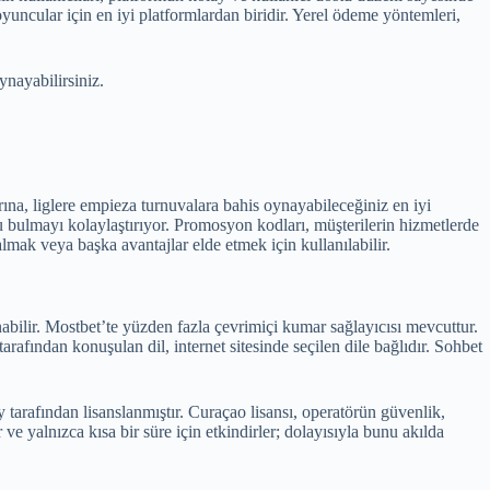
 oyuncular için en iyi platformlardan biridir. Yerel ödeme yöntemleri,
nayabilirsiniz.
rına, liglere empieza turnuvalara bahis oynayabileceğiniz en iyi
u bulmayı kolaylaştırıyor. Promosyon kodları, müşterilerin hizmetlerde
lmak veya başka avantajlar elde etmek için kullanılabilir.
anabilir. Mostbet’te yüzden fazla çevrimiçi kumar sağlayıcısı mevcuttur.
rafından konuşulan dil, internet sitesinde seçilen dile bağlıdır. Sohbet
tarafından lisanslanmıştır. Curaçao lisansı, operatörün güvenlik,
 ve yalnızca kısa bir süre için etkindirler; dolayısıyla bunu akılda