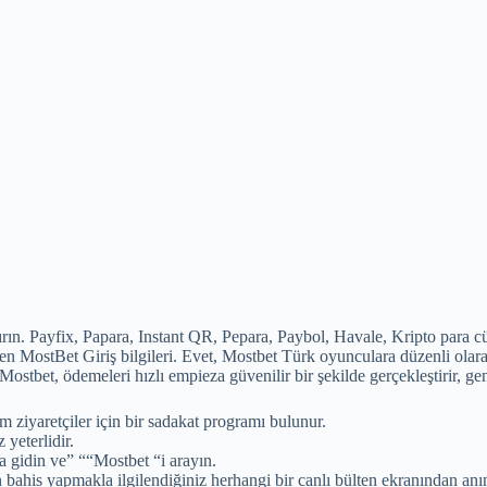
ırın. Payfix, Papara, Instant QR, Pepara, Paybol, Havale, Kripto para c
çeren MostBet Giriş bilgileri. Evet, Mostbet Türk oyunculara düzenli ola
ostbet, ödemeleri hızlı empieza güvenilir bir şekilde gerçekleştirir, gen
 ziyaretçiler için bir sadakat programı bulunur.
yeterlidir.
 gidin ve” ““Mostbet “i arayın.
bahis yapmakla ilgilendiğiniz herhangi bir canlı bülten ekranından anı