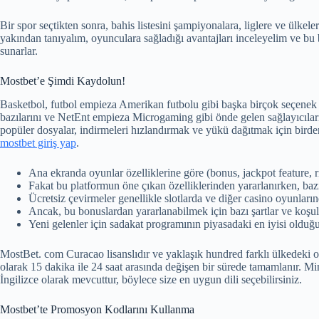
Bir spor seçtikten sonra, bahis listesini şampiyonalara, liglere ve ülkel
yakından tanıyalım, oyunculara sağladığı avantajları inceleyelim ve bu 
sunarlar.
Mostbet’e Şimdi Kaydolun!
Basketbol, ​​futbol empieza Amerikan futbolu gibi başka birçok seçenek d
bazılarını ve NetEnt empieza Microgaming gibi önde gelen sağlayıcıları
popüler dosyalar, indirmeleri hızlandırmak ve yükü dağıtmak için birden
mostbet giriş yap
.
Ana ekranda oyunlar özelliklerine göre (bonus, jackpot feature, ris
Fakat bu platformun öne çıkan özelliklerinden yararlanırken, ba
Ücretsiz çevirmeler genellikle slotlarda ve diğer casino oyunların
Ancak, bu bonuslardan yararlanabilmek için bazı şartlar ve koşull
Yeni gelenler için sadakat programının piyasadaki en iyisi olduğu
MostBet. com Curacao lisanslıdır ve yaklaşık hundred farklı ülkedeki oy
olarak 15 dakika ile 24 saat arasında değişen bir sürede tamamlanır. 
İngilizce olarak mevcuttur, böylece size en uygun dili seçebilirsiniz.
Mostbet’te Promosyon Kodlarını Kullanma