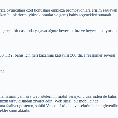
 ayrıca oyunculara özel bonuslara empieza promosyonlara erişim sağlayan
çeken bu platform, yüksek oranlar ve geniş bahis seçenekleri sunarak
da gerçek bir casinoda yaşayacağınız heyecan, hız ve heyecanın aynısını
50 TRY, bahis için geri kazanma katsayısı x60’dır. Freespinler several
ir.
ının yanı sıra web sitelerinin mobil versiyonu üzerinden de bahis
zın tarayıcısından ziyaret edin. Web sitesi, bir mobil cihaz
na faaliyet gösteren, sahibi Venson Ltd olan ve sektördeki en güvenilir
nekler sunmaktadır.