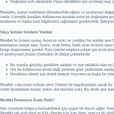
Doğrudan web sitesindeki eSpor etkinlikleri için çevrimiçi maç y
Menüden, kişisel verilerinizi düzenleyebileceğiniz ve ayarlarınızı değiş
vardır. Güvenlik kuralları, kullanıcının kayıttan sonra bir doğrulama p
taramasını ve banka kartı bilgilerinizi sağlamanız gerekecektir. Şifrelenmi
Sıkça Sorulan Soruların Yanıtları
Mostbet’in Aviator oyunu, heyecan verici ve yenilikçi bir şekilde spor 
artırmanıza olanak tanır. Ayrıca, oyun birkaç farklı oyun seviyesi sunar
hesap oluşturmanız gerekir. Para yatırma empieza çekme için kesin prose
ve profesyonel çözüm yöntemleri ile dikkat çekmektedir.
Bu oyunlar gerçekçi grafiklere sahiptir ve size mümkün olan en i
Her bir kullanıcının tercih ettiği yönteme göre, platformun sun
Hesabınızı silmek için destek hattıyla veya mevcut başka bir yönt
Mostbet. com resmi website sitesi Türkiye’de engellenmiştir, ancak bu T
vardır (kumarhane kumar, poker, slot machine yok). Bu sitede spor bahis
Mostbet Promosyon Kodu Nedir?
Site, oyunların kolayca bulunabilmesi için uygun bir düzen sağlar. Yeni
Mostbet sah web sitesi ve iOS cihazlar için App Store, your ex iki plat