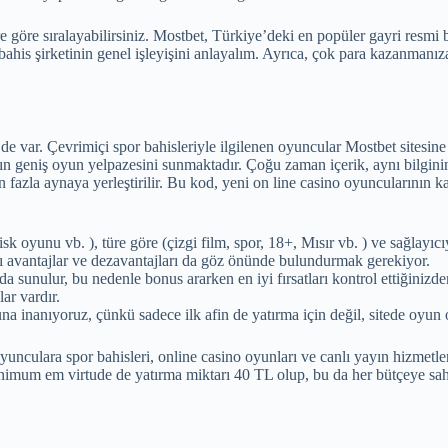
ere göre sıralayabilirsiniz. Mostbet, Türkiye’deki en popüler gayri resmi
bahis şirketinin genel işleyişini anlayalım. Ayrıca, çok para kazanmanız
e var. Çevrimiçi spor bahisleriyle ilgilenen oyuncular Mostbet sitesine g
n geniş oyun yelpazesini sunmaktadır. Çoğu zaman içerik, aynı bilginin
 fazla aynaya yerleştirilir. Bu kod, yeni on line casino oyuncularının 
k oyunu vb. ), türe göre (çizgi film, spor, 18+, Mısır vb. ) ve sağlayıcıy
zı avantajlar ve dezavantajları da göz önünde bulundurmak gerekiyor.
da sunulur, bu nedenle bonus ararken en iyi fırsatları kontrol ettiğinizd
ar vardır.
na inanıyoruz, çünkü sadece ilk afin de yatırma için değil, sitede oyun 
unculara spor bahisleri, online casino oyunları ve canlı yayın hizmetle
Minimum em virtude de yatırma miktarı 40 TL olup, bu da her bütçeye s