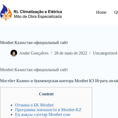
Home
Q
Mostbet Казахстан официальный сайт
Andre Gonçalves
28 de maio de 2022
Uncategorized
Mostbet Казахстан официальный сайт
Мостбет Казино и букмекерская контора Mostbet КЗ Играть онл
Content
Отзывы о БК Mostbet
Программа лояльности в Mostbet KZ
Ең жақсы слоттар Mostbet com