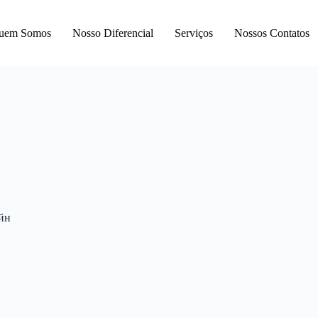
uem Somos
Nosso Diferencial
Serviços
Nossos Contatos
айн