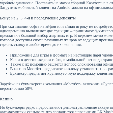
удобном диапазоне. Поставить на матчи сборной Казахстана в о
Загрузить мобильный клиент на Android можно на официальном 
Бонус на 2, 3, 4-й и последующие депозиты
При скачивании софта на айфон или айпад игроку не потребует
одновременно выполняют две функции – принимают букмекерск
предлагают большой выбор азартных игр. В верхнем меню можно
котором доступны слоты различных жанров от ведущих производ
сделать ставку в любое время до их окончания.
Приложение для игры в формате на настоящие пари удобн
Как и в десктоп-версии сайта, в мобильной нет видеотранс
Также с их помощью решается вопрос блокирования офици
В казино Мостбет предлагают каждому установить програ
Букмекер предлагает круглосуточную поддержку клиентов 
Зарубежная букмекерская компания «Мостбет» включила «Супер
вероятностью 50%.
Казино
Но букмекеры редко предоставляют демонстрационные аккаунты 
автоматически указывает, что соглашается с правилами БК Mos