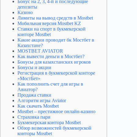
Бонус на 2, 3, 4-й и последующие
депозиты
Казино
Лимиты на вывод средств в Mostbet
Мобильная версия Mostbet KZ
Ставки на спорт в букмекерской
конторе Mostbet
Какие акции проводит бк Мостбет в
Казахстане?
MOSTBET AVIATOR
Как вывести деньги в Мостбет?
Бонусы для казахстанских игроков
Бонусы и акции
Регистрация в букмекерской конторе
«МостБет»
Как пополнить счет для игры в
Авиатор?
Продажа ставки
Алгоритм игры Aviator
Как скачать Mostbet
Mostbet – престижное онлайн-казино
Страховка пари
Букмекерская контора Mostbet
Обзор возможностей букмекерской
конторы Mostbet