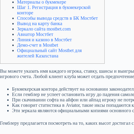
Материалы о букмекере
Шаг 1. Регистрация в букмекерской
конторе
Способы вывода средств в БК Мостбет
Вывод на карту банка
Зеркало сайта mostbet.com
Авиатор Мостбет
Линия и казино в Мостбет
Демо-счет в Mostbet
Официальный сайт Mostbet для
жителей Казахстана
Вы можете указать имя каждого игрока, ставку, шансы и выигры
игрового счета. Любой клиент клуба может отдать предпочтени
Букмекерская контора действует на основании законодател
Если гемблер не успеет остановить игру до падения самолет
При скачивании софта на айфон или айпад игроку не потр
Как говорит статистика в Aviator, такие иксы попадаются 
Эти зеркала являются официальными копиями основного с
Гемблеру предлагается посмотреть на то, каких высот достигал 