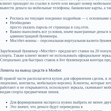
клиент проходит по ссылке в почте или вводит номер мобильно
вывести деньги на мобильные телефоны, банковские карты, а т
Роспись на текущие поединки подробная — с основными 
Необходимо
просто указать пароль от страницы в соц.сети.
Важно выполнять все условия, иначе выигранные деньги 
администрацией букмекера.
Мостбет-коины – персональная виртуальная валюта букме
Зарубежный букмекер «Мостбет» предлагает ставки на 20 попул
спорта. Также клиент может не использовать официальное зерка
Специально для быстрых ставок в live букмекерская контора пр
Лимиты на вывод средств в Mostbet
В правой части располагается купон для оформления сделок, в 
лицензию, контакты, мобильную версию). Клиенты, которые хотя
работают и не открываются, используют зеркала, скачивают м
видам спорта предматчевая линия.
Для формирования экспресса нужно выбрать не менее двух
Это значит, что деньги будут переведены в