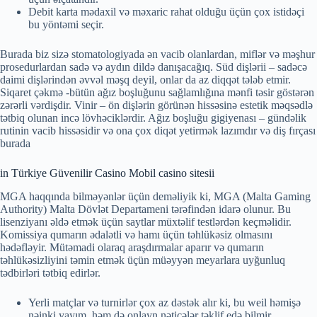
Debit karta mədaxil və məxaric rahat olduğu üçün çox istidəçi
bu yöntəmi seçir.
Burada biz sizə stomatologiyada ən vacib olanlardan, miflər və məşhur
prosedurlardan sadə və aydın dildə danışacağıq. Süd dişlərii – sadəcə
daimi dişlərindən əvvəl məşq deyil, onlar da az diqqət tələb etmir.
Siqaret çəkmə -bütün ağız boşluğunu sağlamlığına mənfi təsir göstərən
zərərli vərdişdir. Vinir – ön dişlərin görünən hissəsinə estetik məqsədlə
tətbiq olunan incə lövhəciklərdir. Ağız boşluğu gigiyenası – gündəlik
rutinin vacib hissəsidir və ona çox diqət yetirmək lazımdır və diş fırçası
burada
in Türkiye Güvenilir Casino Mobil casino sitesii
MGA haqqında bilməyənlər üçün deməliyik ki, MGA (Malta Gaming
Authority) Malta Dövlət Departameni tərəfindən idarə olunur. Bu
lisenziyanı əldə etmək üçün saytlar müxtəlif testlərdən keçməlidir.
Komissiya qumarın ədalətli və hamı üçün təhlükəsiz olmasını
hədəfləyir. Mütəmadi olaraq araşdırmalar aparır və qumarın
təhlükəsizliyini təmin etmək üçün müəyyən meyarlara uyğunluq
tədbirləri tətbiq edirlər.
Yerli matçlar və turnirlər çox az dəstək alır ki, bu weil həmişə
nəinki yayım, həm də onlayn nəticələr təklif edə bilmir.