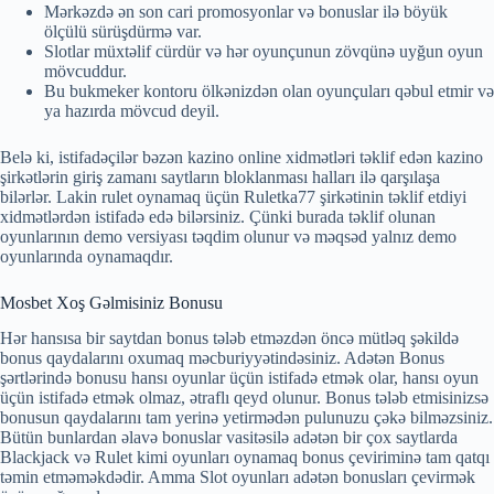
Mərkəzdə ən son cari promosyonlar və bonuslar ilə böyük
ölçülü sürüşdürmə var.
Slotlar müxtəlif cürdür və hər oyunçunun zövqünə uyğun oyun
mövcuddur.
Bu bukmeker kontoru ölkənizdən olan oyunçuları qəbul etmir və
ya hazırda mövcud deyil.
Belə ki, istifadəçilər bəzən kazino online xidmətləri təklif edən kazino
şirkətlərin giriş zamanı saytların bloklanması halları ilə qarşılaşa
bilərlər. Lakin rulet oynamaq üçün Ruletka77 şirkətinin təklif etdiyi
xidmətlərdən istifadə edə bilərsiniz. Çünki burada təklif olunan
oyunlarının demo versiyası təqdim olunur və məqsəd yalnız demo
oyunlarında oynamaqdır.
Mosbet Xoş Gəlmisiniz Bonusu
Hər hansısa bir saytdan bonus tələb etməzdən öncə mütləq şəkildə
bonus qaydalarını oxumaq məcburiyyətindəsiniz. Adətən Bonus
şərtlərində bonusu hansı oyunlar üçün istifadə etmək olar, hansı oyun
üçün istifadə etmək olmaz, ətraflı qeyd olunur. Bonus tələb etmisinizsə
bonusun qaydalarını tam yerinə yetirmədən pulunuzu çəkə bilməzsiniz.
Bütün bunlardan əlavə bonuslar vasitəsilə adətən bir çox saytlarda
Blackjack və Rulet kimi oyunları oynamaq bonus çeviriminə tam qatqı
təmin etməməkdədir. Amma Slot oyunları adətən bonusları çevirmək