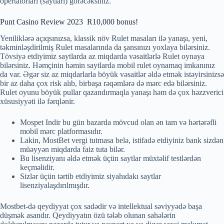
opertatorları (saytları) görəcəksiniz.
Punt Casino Review 2023 ️ R10,000 bonus!
Yeniliklərə açıqsınızsa, klassik növ Rulet masaları ilə yanaşı, yeni,
təkminləşdirilmiş Rulet masalarında da şansınızı yoxlaya bilərsiniz.
Tövsiyə etdiyimiz saytlarda az miqdarda vəsaitlərlə Rulet oynaya
bilərsiniz. Həmçinin həmin saytlarda mobil rulet oynamaq imkanınız
da var. Əgər siz az miqdarlarla böyük vəsaitlər əldə etmək istəyirsinizsə
bir az daha çox risk alıb, birbaşa rəqəmlərə də mərc edə bilərsiniz.
Rulet oyunu böyük pullar qazandırmaqla yanaşı həm də çox həzzverici
xüsusiyyəti ilə fərqlənir.
Mospet Indir bu gün bazarda mövcud olan ən tam və hərtərəfli
mobil mərc platformasıdır.
Lakin, MostBet vergi tutmasa belə, istifadə etdiyiniz bank sizdən
müəyyən miqdarda faiz tuta bilər.
Bu lisenziyanı əldə etmək üçün saytlar müxtəlif testlərdən
keçməlidir.
Sizlər üçün tərtib etdiyimiz siyahıdakı saytlar
lisenziyalaşdırılmışdır.
Mostbet-də qeydiyyat çox sadədir və intellektual səviyyədə başa
düşmək asandır. Qeydiyyatın özü tələb olunan sahələrin