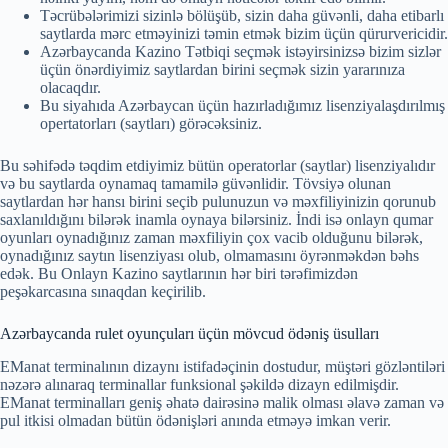
Təcrübələrimizi sizinlə bölüşüb, sizin daha güvənli, daha etibarlı
saytlarda mərc etməyinizi təmin etmək bizim üçün qürurvericidir.
Azərbaycanda Kazino Tətbiqi seçmək istəyirsinizsə bizim sizlər
üçün önərdiyimiz saytlardan birini seçmək sizin yararınıza
olacaqdır.
Bu siyahıda Azərbaycan üçün hazırladığımız lisenziyalaşdırılmış
opertatorları (saytları) görəcəksiniz.
Bu səhifədə təqdim etdiyimiz bütün operatorlar (saytlar) lisenziyalıdır
və bu saytlarda oynamaq tamamilə güvənlidir. Tövsiyə olunan
saytlardan hər hansı birini seçib pulunuzun və məxfiliyinizin qorunub
saxlanıldığını bilərək inamla oynaya bilərsiniz. İndi isə onlayn qumar
oyunları oynadığınız zaman məxfiliyin çox vacib olduğunu bilərək,
oynadığınız saytın lisenziyası olub, olmamasını öyrənməkdən bəhs
edək. Bu Onlayn Kazino saytlarının hər biri tərəfimizdən
peşəkarcasına sınaqdan keçirilib.
Azərbaycanda rulet oyunçuları üçün mövcud ödəniş üsulları
EManat terminalının dizaynı istifadəçinin dostudur, müştəri gözləntiləri
nəzərə alınaraq terminallar funksional şəkildə dizayn edilmişdir.
EManat terminalları geniş əhatə dairəsinə malik olması əlavə zaman və
pul itkisi olmadan bütün ödənişləri anında etməyə imkan verir.