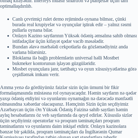
olmaq kifayətdir. İnterfeys müasir smartfon və planşetlər üçün tam
optimallaşdırılıb.
Canlı çevrimiçi rulet demo rejimində oynana bilməz, çünki
burada real krupiyelər və oyunçular iştirak edir – yalnız rəsmi
pullarla oynana bilər.
Onlayn Kazino saytlarının Yüksək ödəniş əmsalına sahib olması
istifadəçilər üçün kifayət qədər vacib məsələdir.
Bundan əlavə mərhələli cekpotlarla da gözləmədiyiniz anda
varlana bilərsiniz.
Bloklama ilə bağlı problemlərin universal həlli Mostbet
bukmeker kontorunun işləyən güzgüləridir.
Mosbet oyunçulara janr, tərtibatçı və oyun xüsusiyyətlərinə görə
çeşidləmək imkanı verir.
Amma yenə də gördüyünüz faizlər sizin üçün ümumi bir fikir
formalaşmasında müstəsna rol oynayacaqdır. Həmin saytların nə qədər
yaxşı ödəniş etdiyini və oyunlarını oynamağın nə dərəcədə mənfəətli
olmasındna xəbərdar olacaqsınız. Həmçinin Sizin üçün seçdiyimiz
Azərbaycan üçün Ən Yüksək Ödəniş Faizinə sahib saytları həmin
aylıq hesabatlarını öz veb saytlarında da qeyd edirlər. Xüsusilə sizlər
üçün seçdiyimiz operatorlar və proqram təminatçıları proqram
təminatlarını və oyunlarını daim inkişaf etdirir. Onlayn kazinolara
bənzər bir şəkildə, proqram təminatçıları da İngiltərənin Qumar
Komissiyası tərəfindən tətbiq olunan sərt standartlara tabedir.