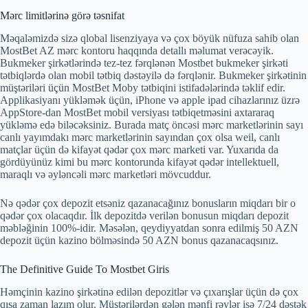
Mərc limitlərinə görə təsnifat
Məqaləmizdə sizə qlobal lisenziyaya və çox böyük nüfuza sahib olan
MostBet AZ mərc kontoru haqqında detallı məlumat verəcəyik.
Bukmeker şirkətlərində tez-tez fərqlənən Mostbet bukmeker şirkəti
tətbiqlərdə olan mobil tətbiq dəstəyilə də fərqlənir. Bukmeker şirkətinin
müştəriləri üçün MostBet Moby tətbiqini istifadələrində təklif edir.
Applikasiyanı yükləmək üçün, iPhone və apple ipad cihazlarınız üzrə
AppStore-dan MostBet mobil versiyası tətbiqetməsini axtararaq
yükləmə edə biləcəksiniz. Burada matç öncəsi mərc marketlərinin sayı
canlı yayımdakı mərc marketlərinin sayından çox olsa weil, canlı
matçlar üçün də kifayət qədər çox mərc marketi var. Yuxarıda da
gördüyünüz kimi bu mərc kontorunda kifayət qədər intellektuell,
maraqlı və əyləncəli mərc marketləri mövcuddur.
Nə qədər çox depozit etsəniz qazanacağınız bonusların miqdarı bir o
qədər çox olacaqdır. İlk depozitdə verilən bonusun miqdarı depozit
məbləğinin 100%-idir. Məsələn, qeydiyyatdan sonra edilmiş 50 AZN
depozit üçün kazino bölməsində 50 AZN bonus qazanacaqsınız.
The Definitive Guide To Mostbet Giris
Həmçinin kazino şirkətinə edilən depozitlər və çıxarışlar üçün də çox
qısa zaman lazım olur. Müştərilərdən gələn mənfi rəylər isə 7/24 dəstək