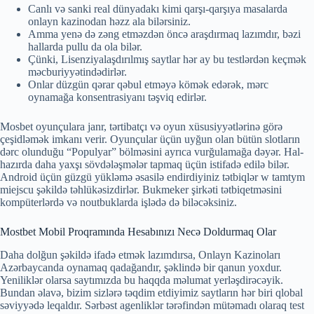
Canlı və sanki real dünyadakı kimi qarşı-qarşıya masalarda
onlayn kazinodan həzz ala bilərsiniz.
Amma yenə də zəng etməzdən öncə araşdırmaq lazımdır, bəzi
hallarda pullu da ola bilər.
Çünki, Lisenziyalaşdırılmış saytlar hər ay bu testlərdən keçmək
məcburiyyətindədirlər.
Onlar düzgün qərar qəbul etməyə kömək edərək, mərc
oynamağa konsentrasiyanı təşviq edirlər.
Mosbet oyunçulara janr, tərtibatçı və oyun xüsusiyyətlərinə görə
çeşidləmək imkanı verir. Oyunçular üçün uyğun olan bütün slotların
dərc olunduğu “Populyar” bölməsini ayrıca vurğulamağa dəyər. Hal-
hazırda daha yaxşı sövdələşmələr tapmaq üçün istifadə edilə bilər.
Android üçün güzgü yükləmə əsasilə endirdiyiniz tətbiqlər w tamtym
miejscu şəkildə təhlükəsizdirlər. Bukmeker şirkəti tətbiqetməsini
kompüterlərdə və noutbuklarda işlədə də biləcəksiniz.
Mostbet Mobil Proqramında Hesabınızı Necə Doldurmaq Olar
Daha dolğun şəkildə ifadə etmək lazımdırsa, Onlayn Kazinoları
Azərbaycanda oynamaq qadağandır, şəklində bir qanun yoxdur.
Yeniliklər olarsa saytımızda bu haqqda məlumat yerləşdirəcəyik.
Bundan əlavə, bizim sizlərə təqdim etdiyimiz saytların hər biri qlobal
səviyyədə leqaldır. Sərbəst agenliklər tərəfindən mütəmadı olaraq test