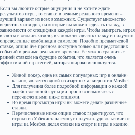
Если вы любите острые ощущения и не хотите ждать
результатов игры, то ставки в режиме реального времени –
лучший вариант из всех возможных. Существует множество
вероятных исходов, на которые вы можете сделать ставку, в
зависимости от специфики каждой игры. Чтобы выиграть, играя
в слоты в онлайн-казино, вы должны сделать ставку и получить
определенные комбинации символов. Подобно предматчевой
ставке, опция live-прогноза доступна только для предстоящих
событий в режиме реального времени. Ее можно сравнить с
ранней ставкой на будущие события, что является очень
эффективной стратегией, которая широко используется.
Живой покер, одна из самых популярных игр в онлайн-
казино, является одной из азартных альтернатив Mostbet.
Для получения более подробной информации о каждой
задействованной функции просто ознакомьтесь с
перечисленными ниже опциями.
Во время просмотра игры вы можете делать различные
ставки.
Перечисленные ниже опции ставок гарантируют, что
игроки из Узбекистана смогут получить удовольствие от
игры на Mostbet, делая ставки на спорт и игры в казино.