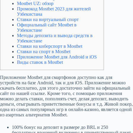
Mostbet UZ: обзор
Промокод Mostbet 2023 для жителей
Узбекистана
Ставки на виртуальный спорт
Официальный сайт Mostbet в
Узбекистане
Методы депозита и вывода средств в
Узбекистане
Ставки на киберспорт в Mostbet
Ставки на спорт в Mostbet
Приложение Mostbet для Android и iOS
Виды ставок в Mostbet
Приложение Mostbet для смартфонов доступно как для
устройств на базе Android, так и для iOS. Приложение можно
скачать бесплатно, для этого достаточно зайти на официальный
сайт по нашей ссылке. Кроме того, с помощью приложения
можно делать ставки, пополнять счет, делая депозит, выводить
деньги, отыгрывать приветственные бонусы и т.д. Живой покер,
одна из самых популярных игр в онлайн-казино, является одной
из азартных альтернатив Mostbet.
100% бонус на депозит в размере до BRL и 250
бесплатных вращений включены в приветственный пакет