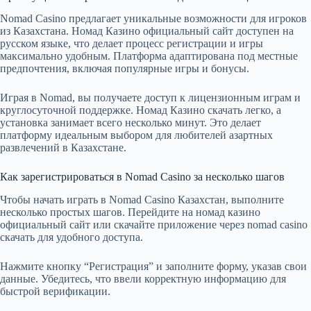
Nomad Casino предлагает уникальные возможности для игроков
из Казахстана. Номад Казино официальный сайт доступен на
русском языке, что делает процесс регистрации и игры
максимально удобным. Платформа адаптирована под местные
предпочтения, включая популярные игры и бонусы.
Играя в Nomad, вы получаете доступ к лицензионным играм и
круглосуточной поддержке. Номад Казино скачать легко, а
установка занимает всего несколько минут. Это делает
платформу идеальным выбором для любителей азартных
развлечений в Казахстане.
Как зарегистрироваться в Nomad Casino за несколько шагов
Чтобы начать играть в Nomad Casino Казахстан, выполните
несколько простых шагов. Перейдите на номад казино
официальный сайт или скачайте приложение через nomad casino
скачать для удобного доступа.
Нажмите кнопку “Регистрация” и заполните форму, указав свои
данные. Убедитесь, что ввели корректную информацию для
быстрой верификации.