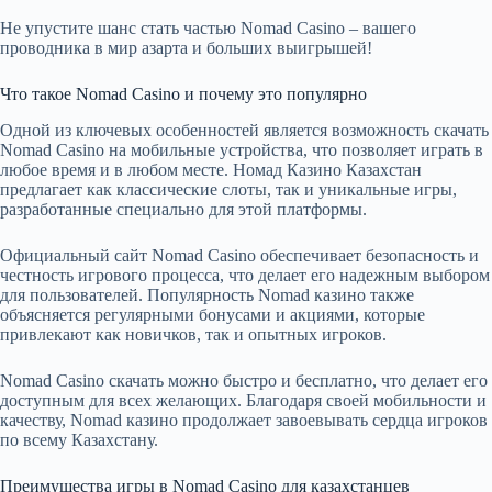
Не упустите шанс стать частью Nomad Casino – вашего
проводника в мир азарта и больших выигрышей!
Что такое Nomad Casino и почему это популярно
Одной из ключевых особенностей является возможность скачать
Nomad Casino на мобильные устройства, что позволяет играть в
любое время и в любом месте. Номад Казино Казахстан
предлагает как классические слоты, так и уникальные игры,
разработанные специально для этой платформы.
Официальный сайт Nomad Casino обеспечивает безопасность и
честность игрового процесса, что делает его надежным выбором
для пользователей. Популярность Nomad казино также
объясняется регулярными бонусами и акциями, которые
привлекают как новичков, так и опытных игроков.
Nomad Casino скачать можно быстро и бесплатно, что делает его
доступным для всех желающих. Благодаря своей мобильности и
качеству, Nomad казино продолжает завоевывать сердца игроков
по всему Казахстану.
Преимущества игры в Nomad Casino для казахстанцев