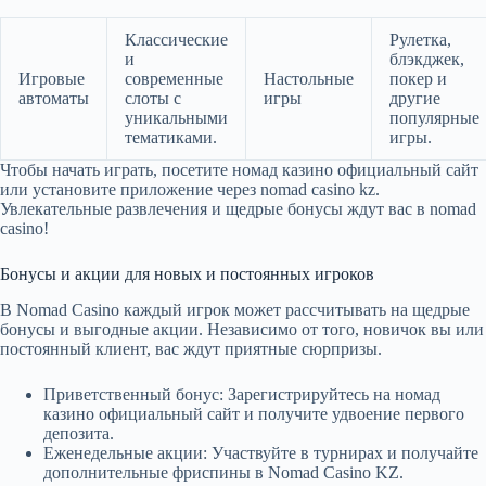
Классические
Рулетка,
и
блэкджек,
Игровые
современные
Настольные
покер и
автоматы
слоты с
игры
другие
уникальными
популярные
тематиками.
игры.
Чтобы начать играть, посетите номад казино официальный сайт
или установите приложение через nomad casino kz.
Увлекательные развлечения и щедрые бонусы ждут вас в nomad
casino!
Бонусы и акции для новых и постоянных игроков
В Nomad Casino каждый игрок может рассчитывать на щедрые
бонусы и выгодные акции. Независимо от того, новичок вы или
постоянный клиент, вас ждут приятные сюрпризы.
Приветственный бонус: Зарегистрируйтесь на номад
казино официальный сайт и получите удвоение первого
депозита.
Еженедельные акции: Участвуйте в турнирах и получайте
дополнительные фриспины в Nomad Casino KZ.