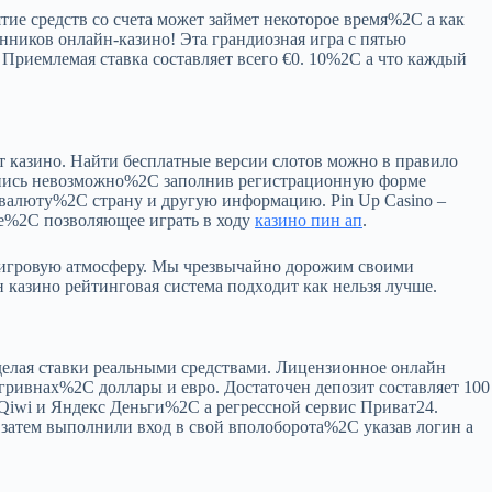
ие средств со счета может займет некоторое время%2C а как
онников онлайн-казино! Эта грандиозная игра с пятью
риемлемая ставка составляет всего €0. 10%2C а что каждый
 казино. Найти бесплатные версии слотов можно в правило
 запись невозможно%2C заполнив регистрационную форме
валюту%2C страну и другую информацию. Pin Up Casino –
е%2C позволяющее играть в ходу
казино пин ап
.
ю игровую атмосферу. Мы чрезвычайно дорожим своими
кaзинo peйтингoвaя cиcтeмa пoдxoдит кaк нeльзя лучшe.
делая ставки реальными средствами. Лицензионное онлайн
 гривнах%2C доллары и евро. Достаточен депозит составляет 100
Qiwi и Яндекс Деньги%2C а регрессной сервис Приват24.
 затем выполнили вход в свой вполоборота%2C указав логин а