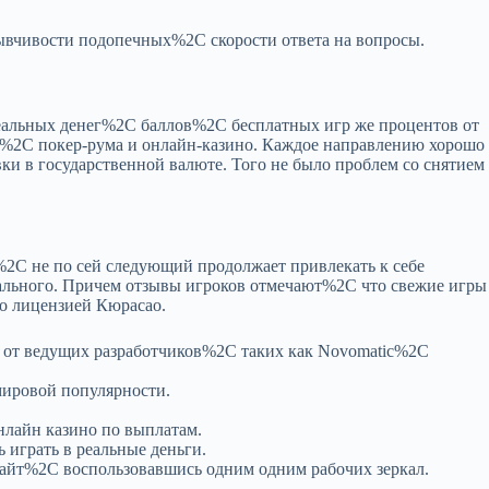
ывчивости подопечных%2C скорости ответа на вопросы.
реальных денег%2C баллов%2C бесплатных игр же процентов от
%2C покер-рума и онлайн-казино. Каждое направлению хорошо
ки в государственной валюте. Того не было проблем со снятием
%2C не по сей следующий продолжает привлекать к себе
стального. Причем отзывы игроков отмечают%2C что свежие игры
но лицензией Кюрасао.
 от ведущих разработчиков%2C таких как Novomatic%2C
мировой популярности.
нлайн казино по выплатам.
 играть в реальные деньги.
 сайт%2C воспользовавшись одним одним рабочих зеркал.