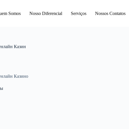
uem Somos
Nosso Diferencial
Serviços
Nossos Contatos
Онлайн Казин
Онлайн Казино
бы