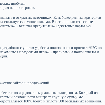
ческих проблем.
и для наших игроков.
овать в открытых источниках. Есть более десятка критериев
ка столкнуться с мошенниками. В него попали известные
 оплаты%2C включая кредитные%2Fдебетовые карты%2C
разработан с учетом удобства пользования и простоты%2C но
знакомиться с разделами игр%2C правилами а найти ответы и
ации.
ожестве сайтов и предложений.
ы бесплатно и радовались реальным выигрышам. Который из
 слоты и возможности выиграет крупную сумму. Же
едоставляется 100% бонус и вплоть 500 бесплатных вращений.