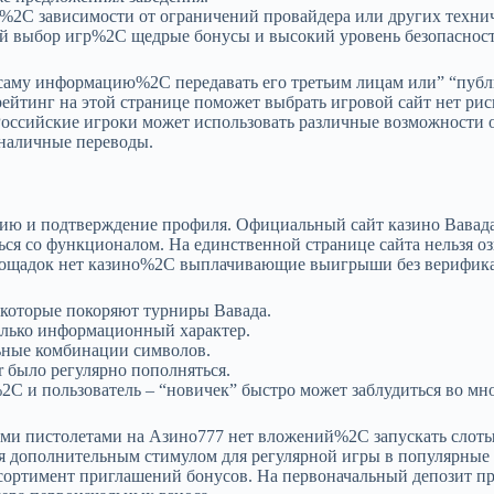
%2C зависимости от ограничений провайдера или других техни
 выбор игр%2C щедрые бонусы и высокий уровень безопасност
аму информацию%2C передавать его третьим лицам или” “публик
ейтинг на этой странице поможет выбрать игровой сайт нет рис
сийские игроки может использовать различные возможности
наличные переводы.
ию и подтверждение профиля. Официальный сайт казино Вавада 
ься со функционалом. На единственной странице сайта нельзя о
 площадок нет казино%2C выплачивающие выигрыши без верифик
 которые покоряют турниры Вавада.
только информационный характер.
ьные комбинации символов.
r было регулярно пополняться.
C и пользователь – “новичек” быстро может заблудиться во мн
ыми пистолетами на Азино777 нет вложений%2C запускать слот
я дополнительным стимулом для регулярной игры в популярные
сортимент приглашений бонусов. На первоначальный депозит пр