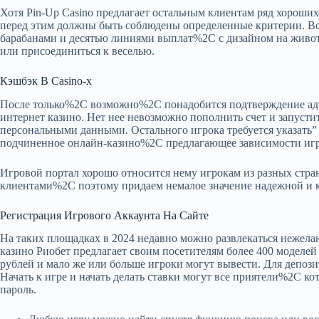
Хотя Pin-Up Casino предлагает остальным клиентам ряд хороши
перед этим должны быть соблюдены определенные критерии. Book
барабанами и десятью линиями выплат%2C с дизайном на живо
или присоединиться к веселью.
Кэшбэк В Casino-x
После только%2C возможно%2C понадобится подтверждение адре
интернет казино. Нет нее невозможно пополнить счет и запус
персональными данными. Остального игрока требуется указать
подчиненное онлайн-казино%2C предлагающее зависимости иг
Игровой портал хорошо относится нему игрокам из разных стр
клиентами%2C поэтому придаем немалое значение надежной и к
Регистрация Игрового Аккаунта На Сайте
На таких площадках в 2024 недавно можно развлекаться нежел
казино Риобет предлагает своим посетителям более 400 моделей
рублей и мало же или больше игроки могут вывести. Для депо
Начать к игре и начать делать ставки могут все приятели%2C к
пароль.