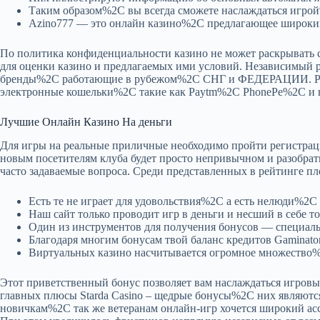
Таким образом%2C вы всегда сможете наслаждаться игрой
Azino777 — это онлайн казино%2C предлагающее широкий
По политика конфиденциальности казино не может раскрывать с
для оценки казино и предлагаемых ими условий. Независимый р
бренды%2C работающие в рубежом%2C СНГ и ФЕДЕРАЦИИ. Рос
электронные кошельки%2C такие как Paytm%2C PhonePe%2C и 
Лучшие Онлайн Казино На деньги
Для игры на реальные приличные необходимо пройти регистрац
новым посетителям клуба будет просто непривычном и разобрат
часто задаваемые вопроса. Среди представленных в рейтинге
Есть те не играет для удовольствия%2C а есть нелюди%2C
Наш сайт только проводит игр в деньги и несший в себе 
Один из инструментов для получения бонусов — специал
Благодаря многим бонусам твой баланс кредитов Gaminato
Виртуальных казино насчитывается огромное множество%2
Этот приветственный бонус позволяет вам наслаждаться игров
главных плюсы Starda Casino – щедрые бонусы%2C них являютс
новичкам%2C так же ветеранам онлайн-игр хочется широкий ас