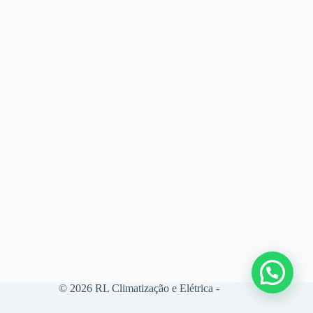
© 2026 RL Climatização e Elétrica -