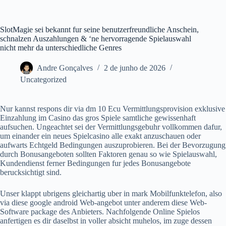
SlotMagie sei bekannt fur seine benutzerfreundliche Anschein,
schnalzen Auszahlungen & ‘ne hervorragende Spielauswahl
nicht mehr da unterschiedliche Genres
Andre Gonçalves
2 de junho de 2026
Uncategorized
Nur kannst respons dir via dm 10 Ecu Vermittlungsprovision exklusive
Einzahlung im Casino das gros Spiele samtliche gewissenhaft
aufsuchen. Ungeachtet sei der Vermittlungsgebuhr vollkommen dafur,
um einander ein neues Spielcasino alle exakt anzuschauen oder
aufwarts Echtgeld Bedingungen auszuprobieren. Bei der Bevorzugung
durch Bonusangeboten sollten Faktoren genau so wie Spielauswahl,
Kundendienst ferner Bedingungen fur jedes Bonusangebote
berucksichtigt sind.
Unser klappt ubrigens gleichartig uber in mark Mobilfunktelefon, also
via diese google android Web-angebot unter anderem diese Web-
Software package des Anbieters. Nachfolgende Online Spielos
anfertigen es dir daselbst in voller absicht muhelos, im zuge dessen