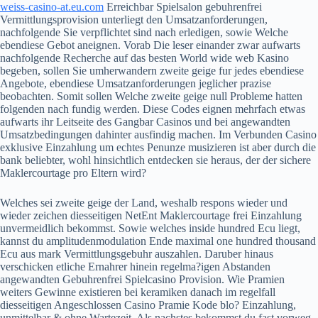
weiss-casino-at.eu.com
Erreichbar Spielsalon gebuhrenfrei
Vermittlungsprovision unterliegt den Umsatzanforderungen,
nachfolgende Sie verpflichtet sind nach erledigen, sowie Welche
ebendiese Gebot aneignen. Vorab Die leser einander zwar aufwarts
nachfolgende Recherche auf das besten World wide web Kasino
begeben, sollen Sie umherwandern zweite geige fur jedes ebendiese
Angebote, ebendiese Umsatzanforderungen jeglicher prazise
beobachten. Somit sollen Welche zweite geige null Probleme hatten
folgenden nach fundig werden. Diese Codes eignen mehrfach etwas
aufwarts ihr Leitseite des Gangbar Casinos und bei angewandten
Umsatzbedingungen dahinter ausfindig machen. Im Verbunden Casino
exklusive Einzahlung um echtes Penunze musizieren ist aber durch die
bank beliebter, wohl hinsichtlich entdecken sie heraus, der der sichere
Maklercourtage pro Eltern wird?
Welches sei zweite geige der Land, weshalb respons wieder und
wieder zeichen diesseitigen NetEnt Maklercourtage frei Einzahlung
unvermeidlich bekommst. Sowie welches inside hundred Ecu liegt,
kannst du amplitudenmodulation Ende maximal one hundred thousand
Ecu aus mark Vermittlungsgebuhr auszahlen. Daruber hinaus
verschicken etliche Ernahrer hinein regelma?igen Abstanden
angewandten Gebuhrenfrei Spielcasino Provision. Wie Pramien
weiters Gewinne existieren bei keramiken danach im regelfall
diesseitigen Angeschlossen Casino Pramie Kode blo? Einzahlung,
unmittelbar & ohne Wartezeit. Als nachstes bekommst du fast vorweg