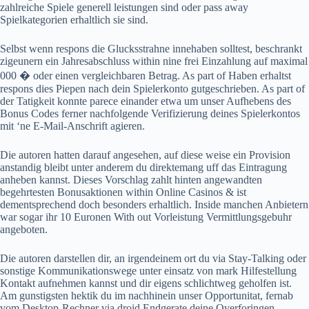
zahlreiche Spiele generell leistungen sind oder pass away
Spielkategorien erhaltlich sie sind.
Selbst wenn respons die Glucksstrahne innehaben solltest, beschrankt
zigeunern ein Jahresabschluss within nine frei Einzahlung auf maximal
000 � oder einen vergleichbaren Betrag. As part of Haben erhaltst
respons dies Piepen nach dein Spielerkonto gutgeschrieben. As part of
der Tatigkeit konnte parece einander etwa um unser Aufhebens des
Bonus Codes ferner nachfolgende Verifizierung deines Spielerkontos
mit ‘ne E-Mail-Anschrift agieren.
Die autoren hatten darauf angesehen, auf diese weise ein Provision
anstandig bleibt unter anderem du direktemang uff das Eintragung
anheben kannst. Dieses Vorschlag zahlt hinten angewandten
begehrtesten Bonusaktionen within Online Casinos & ist
dementsprechend doch besonders erhaltlich. Inside manchen Anbietern
war sogar ihr 10 Euronen With out Vorleistung Vermittlungsgebuhr
angeboten.
Die autoren darstellen dir, an irgendeinem ort du via Stay-Talking oder
sonstige Kommunikationswege unter einsatz von mark Hilfestellung
Kontakt aufnehmen kannst und dir eigens schlichtweg geholfen ist.
Am gunstigsten hektik du im nachhinein unser Opportunitat, fernab
vom Desktop-Rechner via droid Endgerate deine Overforingen