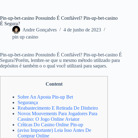
Pin-up-bet-casino Possuindo É Confiável? Pin-up-bet-casino
É Segura?
Andre Gonçalves
4 de junho de 2023
pin up casino
Pin-up-bet-casino Possuindo É Confiável? Pin-up-bet-casino É
Segura?
Porém, lembre-se que u mesmo método utilizado para
depósitos é também o o qual você utilizará para saques.
Content
Sobre An Aposta Pin-up Bet
Segurança
Reabastecimento E Retirada De Dinheiro
Novos Mouvements Para Jogadores Para
Cassino: O Jogo Online Aviator
Críticas Do Casino Online Pin-up
(aviso Importante) Leia Isso Antes De
Comprar Online