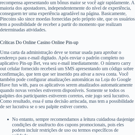
recompensa apresentando um bônus maior se você agir rapidamente. A
maioria dos apostadores, independentemente do nível de experiência,
conseguem ter uma experiência agradável na página. Basicamente,
Pincoins são since moedas fornecidas pelo próprio site, que os usuários
tem a possibilidade de receber a partir do momento que realizam
determinadas atividades.
Críticas Do Online Casino Online Pin-up
Uma carta da administração deve se tornar usada para aprobar o
endereço para e-mail digitado. Após enviar o padrón completo no
aplicativo Pin-up Bet, vea seu e-mail imediatamente. O número carry
out celular fornecido receberá um SMS apresentando um código sobre
confirmação, que tem que ser inserido pra ativar a nova conta. Você
também pode configurar atualizações automáticas na Loja do Google
Have fun with, para os aplicativos serem atualizados automaticamente
quando novas versões estiverem disponíveis. Somente se todos os
palpites dos participantes estiverem corretos, este jogo será lucrativo.
Como resultado, essa é uma decisão arriscada, mas tem a possibilidade
de ser lucrativa se o seu palpite estiver correto.
No entanto, sempre recomendamos a leitura cuidadosa dasjenige
condições de usufructo dos cupons promocionais, pois eles
podem incluir restrições de uso ou termos específicos de