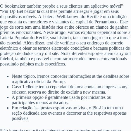
O bookmaker também propõe a seus clientes um aplicativo móvel”
“Pin-Up Bet baixar la cual lhes permite arriesgar e jogar em seus
dispositivos móveis. A Loteria Well-known do Recife é uma tradição
que encanta os moradores e visitantes da capital de Pernambuco. Este
jogo de sorte tem uma história rica at the oferece an chance de ganhar
prêmios emocionantes. Neste artigo, vamos explorar cependant sobre a
Loteria Popular do Recife, sua história, tais como jogar e u que a torna
tão especial. Além disso, terá de verificar o seu endereço de correio
eletrónico e olear os termos electronic condições e because políticas de
proteção de dados carry out site. Nos diferentes esportes além carry out
futebol, também é possível encontrar mercados menos convencionais
possuindo palpites mais específicos.
Neste tópico, iremos conceder informações at the detalhes sobre
u aplicativo oficial da Pin-up.
Caso 1 cliente tenha cependant de uma conta, an empresa sony
ericsson reserva ao direito de excluir a new mesma.
A primeira opção é geralmente usada por iniciantes ou
participantes menos arriscados.
Em relação às apostas esportivas ao vivo, o Pin-Up tem uma
seção dedicada aos eventos a decorrer at the respetivas apostas
possíveis.
Não importa se você está interessado em esportes populares como