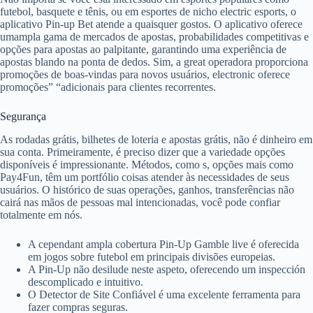
futebol, basquete e tênis, ou em esportes de nicho electric esports, o
aplicativo Pin-up Bet atende a quaisquer gostos. O aplicativo oferece
umampla gama de mercados de apostas, probabilidades competitivas e
opções para apostas ao palpitante, garantindo uma experiência de
apostas blando na ponta de dedos. Sim, a great operadora proporciona
promoções de boas-vindas para novos usuários, electronic oferece
promoções” “adicionais para clientes recorrentes.
Segurança
As rodadas grátis, bilhetes de loteria e apostas grátis, não é dinheiro em
sua conta. Primeiramente, é preciso dizer que a variedade opções
disponíveis é impressionante. Métodos, como s, opções mais como
Pay4Fun, têm um portfólio coisas atender às necessidades de seus
usuários. O histórico de suas operações, ganhos, transferências não
cairá nas mãos de pessoas mal intencionadas, você pode confiar
totalmente em nós.
A cependant ampla cobertura Pin-Up Gamble live é oferecida
em jogos sobre futebol em principais divisões europeias.
A Pin-Up não desilude neste aspeto, oferecendo um inspección
descomplicado e intuitivo.
O Detector de Site Confiável é uma excelente ferramenta para
fazer compras seguras.