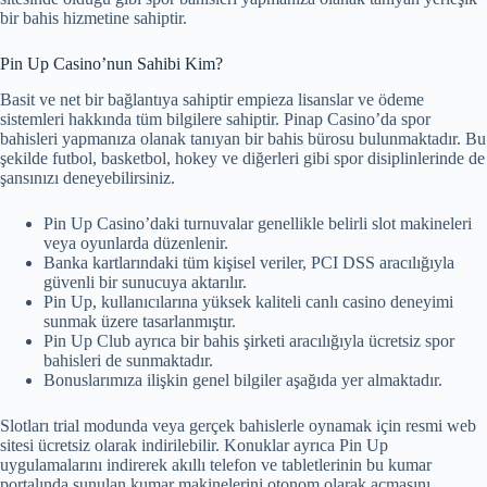
bir bahis hizmetine sahiptir.
Pin Up Casino’nun Sahibi Kim?
Basit ve net bir bağlantıya sahiptir empieza lisanslar ve ödeme
sistemleri hakkında tüm bilgilere sahiptir. Pinap Casino’da spor
bahisleri yapmanıza olanak tanıyan bir bahis bürosu bulunmaktadır. Bu
şekilde futbol, basketbol, hokey ve diğerleri gibi spor disiplinlerinde de
şansınızı deneyebilirsiniz.
Pin Up Casino’daki turnuvalar genellikle belirli slot makineleri
veya oyunlarda düzenlenir.
Banka kartlarındaki tüm kişisel veriler, PCI DSS aracılığıyla
güvenli bir sunucuya aktarılır.
Pin Up, kullanıcılarına yüksek kaliteli canlı casino deneyimi
sunmak üzere tasarlanmıştır.
Pin Up Club ayrıca bir bahis şirketi aracılığıyla ücretsiz spor
bahisleri de sunmaktadır.
Bonuslarımıza ilişkin genel bilgiler aşağıda yer almaktadır.
Slotları trial modunda veya gerçek bahislerle oynamak için resmi web
sitesi ücretsiz olarak indirilebilir. Konuklar ayrıca Pin Up
uygulamalarını indirerek akıllı telefon ve tabletlerinin bu kumar
portalında sunulan kumar makinelerini otonom olarak açmasını