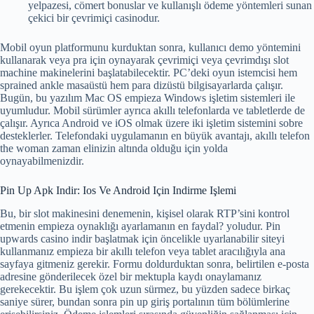
yelpazesi, cömert bonuslar ve kullanışlı ödeme yöntemleri sunan
çekici bir çevrimiçi casinodur.
Mobil oyun platformunu kurduktan sonra, kullanıcı demo yöntemini
kullanarak veya pra için oynayarak çevrimiçi veya çevrimdışı slot
machine makinelerini başlatabilecektir. PC’deki oyun istemcisi hem
sprained ankle masaüstü hem para dizüstü bilgisayarlarda çalışır.
Bugün, bu yazılım Mac OS empieza Windows işletim sistemleri ile
uyumludur. Mobil sürümler ayrıca akıllı telefonlarda ve tabletlerde de
çalışır. Ayrıca Android ve iOS olmak üzere iki işletim sistemini sobre
desteklerler. Telefondaki uygulamanın en büyük avantajı, akıllı telefon
the woman zaman elinizin altında olduğu için yolda
oynayabilmenizdir.
Pin Up Apk Indir: Ios Ve Android Için Indirme Işlemi
Bu, bir slot makinesini denemenin, kişisel olarak RTP’sini kontrol
etmenin empieza oynaklığı ayarlamanın en faydal? yoludur. Pin
upwards casino indir başlatmak için öncelikle uyarlanabilir siteyi
kullanmanız empieza bir akıllı telefon veya tablet aracılığıyla ana
sayfaya gitmeniz gerekir. Formu doldurduktan sonra, belirtilen e-posta
adresine gönderilecek özel bir mektupla kaydı onaylamanız
gerekecektir. Bu işlem çok uzun sürmez, bu yüzden sadece birkaç
saniye sürer, bundan sonra pin up giriş portalının tüm bölümlerine