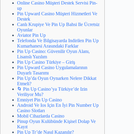
Online Casino Müşteri Destek Servisi Pin-
up
Pin Upward Casino Müşteri Hizmetleri Ve
Destek
Canlı Krupiye Ve Pin Up Bahsi Ile Ücretsiz
Oyunlar
Aviator Pin Up
Telefonda Ve Bilgisayarda Indirilen Pin Up
Kumarhanesi Arasındaki Farklar
Pin Up Casino: Güvenilir Oyun Alanı,
Lisanslı Yazılım
Pin Up Casino Türkiye – Giriş
Pin Upward Casino Uygulamalarının
Duyarlı Tasarımı
Pin Up’da Oyun Oynarken Nelere Dikkat
Etmeli?
🌀 Pin Up Casino’ya Türkiye’de Izin
Veriliyor Mu?
Emniyet Pin Up Casino
Android Ve Ios Için En İyi Pin Number Up
Casino Slotları
Mobil Cihazlarda Casino
Pinup Oyun Kulübünde Kişisel Dolap Ve
Kayıt
Pin Up Tr’de Nasıl Kazanılır?