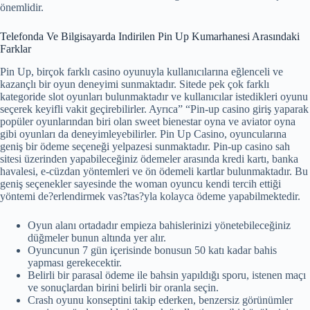
önemlidir.
Telefonda Ve Bilgisayarda Indirilen Pin Up Kumarhanesi Arasındaki
Farklar
Pin Up, birçok farklı casino oyunuyla kullanıcılarına eğlenceli ve
kazançlı bir oyun deneyimi sunmaktadır. Sitede pek çok farklı
kategoride slot oyunları bulunmaktadır ve kullanıcılar istedikleri oyunu
seçerek keyifli vakit geçirebilirler. Ayrıca” “Pin-up casino giriş yaparak
popüler oyunlarından biri olan sweet bienestar oyna ve aviator oyna
gibi oyunları da deneyimleyebilirler. Pin Up Casino, oyuncularına
geniş bir ödeme seçeneği yelpazesi sunmaktadır. Pin-up casino sah
sitesi üzerinden yapabileceğiniz ödemeler arasında kredi kartı, banka
havalesi, e-cüzdan yöntemleri ve ön ödemeli kartlar bulunmaktadır. Bu
geniş seçenekler sayesinde the woman oyuncu kendi tercih ettiği
yöntemi de?erlendirmek vas?tas?yla kolayca ödeme yapabilmektedir.
Oyun alanı ortadadır empieza bahislerinizi yönetebileceğiniz
düğmeler bunun altında yer alır.
Oyuncunun 7 gün içerisinde bonusun 50 katı kadar bahis
yapması gerekecektir.
Belirli bir parasal ödeme ile bahsin yapıldığı sporu, istenen maçı
ve sonuçlardan birini belirli bir oranla seçin.
Crash oyunu konseptini takip ederken, benzersiz görünümler