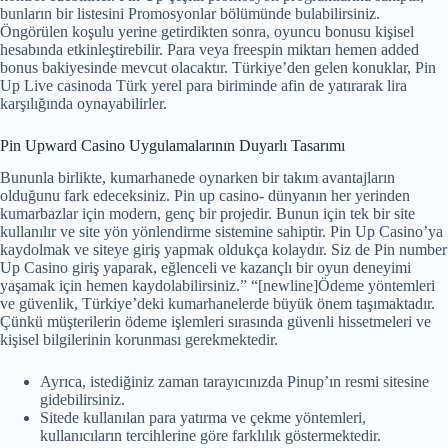
bunların bir listesini Promosyonlar bölümünde bulabilirsiniz.
Öngörülen koşulu yerine getirdikten sonra, oyuncu bonusu kişisel
hesabında etkinleştirebilir. Para veya freespin miktarı hemen added
bonus bakiyesinde mevcut olacaktır. Türkiye’den gelen konuklar, Pin
Up Live casinoda Türk yerel para biriminde afin de yatırarak lira
karşılığında oynayabilirler.
Pin Upward Casino Uygulamalarının Duyarlı Tasarımı
Bununla birlikte, kumarhanede oynarken bir takım avantajların
olduğunu fark edeceksiniz. Pin up casino- dünyanın her yerinden
kumarbazlar için modern, genç bir projedir. Bunun için tek bir site
kullanılır ve site yön yönlendirme sistemine sahiptir. Pin Up Casino’ya
kaydolmak ve siteye giriş yapmak oldukça kolaydır. Siz de Pin number
Up Casino giriş yaparak, eğlenceli ve kazançlı bir oyun deneyimi
yaşamak için hemen kaydolabilirsiniz.” “[newline]Ödeme yöntemleri
ve güvenlik, Türkiye’deki kumarhanelerde büyük önem taşımaktadır.
Çünkü müşterilerin ödeme işlemleri sırasında güvenli hissetmeleri ve
kişisel bilgilerinin korunması gerekmektedir.
Ayrıca, istediğiniz zaman tarayıcınızda Pinup’ın resmi sitesine
gidebilirsiniz.
Sitede kullanılan para yatırma ve çekme yöntemleri,
kullanıcıların tercihlerine göre farklılık göstermektedir.