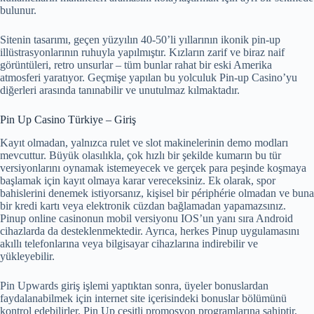
bulunur.
Sitenin tasarımı, geçen yüzyılın 40-50’li yıllarının ikonik pin-up
illüstrasyonlarının ruhuyla yapılmıştır. Kızların zarif ve biraz naif
görüntüleri, retro unsurlar – tüm bunlar rahat bir eski Amerika
atmosferi yaratıyor. Geçmişe yapılan bu yolculuk Pin-up Casino’yu
diğerleri arasında tanınabilir ve unutulmaz kılmaktadır.
Pin Up Casino Türkiye – Giriş
Kayıt olmadan, yalnızca rulet ve slot makinelerinin demo modları
mevcuttur. Büyük olasılıkla, çok hızlı bir şekilde kumarın bu tür
versiyonlarını oynamak istemeyecek ve gerçek para peşinde koşmaya
başlamak için kayıt olmaya karar vereceksiniz. Ek olarak, spor
bahislerini denemek istiyorsanız, kişisel bir périphérie olmadan ve buna
bir kredi kartı veya elektronik cüzdan bağlamadan yapamazsınız.
Pinup online casinonun mobil versiyonu IOS’un yanı sıra Android
cihazlarda da desteklenmektedir. Ayrıca, herkes Pinup uygulamasını
akıllı telefonlarına veya bilgisayar cihazlarına indirebilir ve
yükleyebilir.
Pin Upwards giriş işlemi yaptıktan sonra, üyeler bonuslardan
faydalanabilmek için internet site içerisindeki bonuslar bölümünü
kontrol edebilirler. Pin Up çeşitli promosyon programlarına sahiptir,