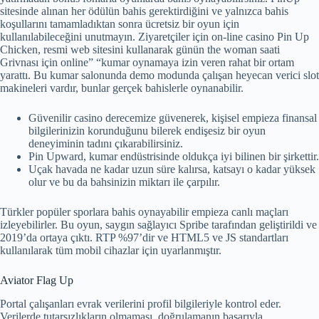
sitesinde alınan her ödülün bahis gerektirdiğini ve yalnızca bahis
koşullarını tamamladıktan sonra ücretsiz bir oyun için
kullanılabileceğini unutmayın. Ziyaretçiler için on-line casino Pin Up
Chicken, resmi web sitesini kullanarak günün the woman saati
Grivnası için online” “kumar oynamaya izin veren rahat bir ortam
yarattı. Bu kumar salonunda demo modunda çalışan heyecan verici slot
makineleri vardır, bunlar gerçek bahislerle oynanabilir.
Güvenilir casino derecemize güvenerek, kişisel empieza finansal
bilgilerinizin korunduğunu bilerek endişesiz bir oyun
deneyiminin tadını çıkarabilirsiniz.
Pin Upward, kumar endüstrisinde oldukça iyi bilinen bir şirkettir.
Uçak havada ne kadar uzun süre kalırsa, katsayı o kadar yüksek
olur ve bu da bahsinizin miktarı ile çarpılır.
Türkler popüler sporlara bahis oynayabilir empieza canlı maçları
izleyebilirler. Bu oyun, saygın sağlayıcı Spribe tarafından geliştirildi ve
2019’da ortaya çıktı. RTP %97’dir ve HTML5 ve JS standartları
kullanılarak tüm mobil cihazlar için uyarlanmıştır.
Aviator Flag Up
Portal çalışanları evrak verilerini profil bilgileriyle kontrol eder.
Verilerde tutarsızlıkların olmaması, doğrulamanın başarıyla