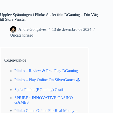
Upplev Spänningen i Plinko Spelet från BGaming – Din Väg
till Stora Vinster
Andre Gonçalves
13 de dezembro de 2024
Uncategorized
Содержимое
Plinko – Review & Free Play BGaming
Plinko – Play Online On SilverGames 🕹️
Spela Plinko (BGaming) Gratis
SPRIBE • INNOVATIVE CASINO
GAMES
Plinko Game Online For Real Money –