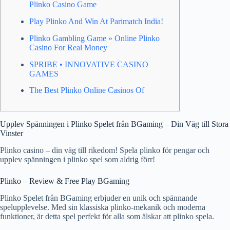
Plinko Casino Game
Play Plinko And Win At Parimatch India!
Plinko Gambling Game » Online Plinko
Casino For Real Money
SPRIBE • INNOVATIVE CASINO
GAMES
The Best Plinko Online Casinos Of
Upplev Spänningen i Plinko Spelet från BGaming – Din Väg till Stora
Vinster
Plinko casino – din väg till rikedom! Spela plinko för pengar och
upplev spänningen i plinko spel som aldrig förr!
Plinko – Review & Free Play BGaming
Plinko Spelet från BGaming erbjuder en unik och spännande
spelupplevelse. Med sin klassiska plinko-mekanik och moderna
funktioner, är detta spel perfekt för alla som älskar att plinko spela.