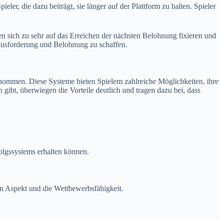
ler, die dazu beiträgt, sie länger auf der Plattform zu halten. Spieler
en sich zu sehr auf das Erreichen der nächsten Belohnung fixieren und
rausforderung und Belohnung zu schaffen.
ernommen. Diese Systeme bieten Spielern zahlreiche Möglichkeiten, ihre
 gibt, überwiegen die Vorteile deutlich und tragen dazu bei, dass
olgssystems erhalten können.
en Aspekt und die Wettbewerbsfähigkeit.