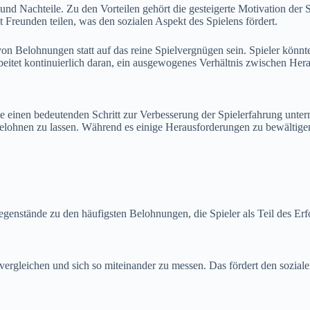
d Nachteile. Zu den Vorteilen gehört die gesteigerte Motivation der Spie
t Freunden teilen, was den sozialen Aspekt des Spielens fördert.
on Belohnungen statt auf das reine Spielvergnügen sein. Spieler könnt
rbeitet kontinuierlich daran, ein ausgewogenes Verhältnis zwischen He
eme einen bedeutenden Schritt zur Verbesserung der Spielerfahrung unt
t belohnen zu lassen. Während es einige Herausforderungen zu bewältigen
genstände zu den häufigsten Belohnungen, die Spieler als Teil des Erf
 vergleichen und sich so miteinander zu messen. Das fördert den sozial