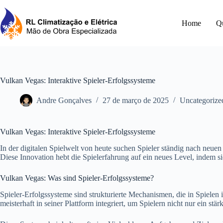
Home
Q
Vulkan Vegas: Interaktive Spieler-Erfolgssysteme
Andre Gonçalves
27 de março de 2025
Uncategorize
Vulkan Vegas: Interaktive Spieler-Erfolgssysteme
In der digitalen Spielwelt von heute suchen Spieler ständig nach neuen
Diese Innovation hebt die Spielerfahrung auf ein neues Level, indem si
Vulkan Vegas: Was sind Spieler-Erfolgssysteme?
Spieler-Erfolgssysteme sind strukturierte Mechanismen, die in Spielen
meisterhaft in seiner Plattform integriert, um Spielern nicht nur ein 