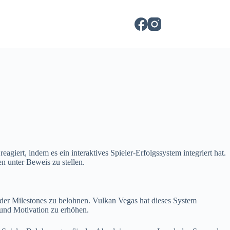
iert, indem es ein interaktives Spieler-Erfolgssystem integriert hat.
en unter Beweis zu stellen.
 oder Milestones zu belohnen. Vulkan Vegas hat dieses System
g und Motivation zu erhöhen.