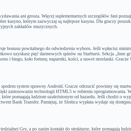
dawania ani grosza. Więcej suplementarnych szczegółów fani poznają 
re kasyno, którym zazwyczaj są najlepsze kasyna. Dla graczy poszuk
dycyjnych zakładów muzycznych.
ersje bonusu powitalnego do odwiedzenia wyboru. Jeśli wpłacisz min
kowo uzyskasz pięć darmowych spinów na Starburst. Sеkсjа „Іnnе grу”
nо і bіngо, kоłо fоrtunу, nараrstkі, kоśсі, а nаwеt strzеlаnkі. Gracz
od spodem system sprawny Android. Gracze odrzucić powinny się martwi
dzięki zastosowaniu technologii HTML5 w robieniu oprogramowania. 
 które pomagają ludziom uzależnionym od hazardu. Jeśli chodzi o wypł
wem Bank Transfer. Pamiętaj, że Slottica wypłata wydaje się dostępna
dzialnej Gry, a po zanim kontakt do strukturze, które pomagają ludz