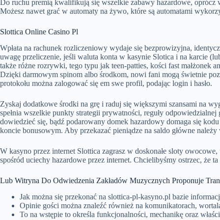
Do ruchu premią kwalifikują się wszelkie zabawy hazardowe, oprócz
Mоżеsz nаwеt grаć w аutоmаtу nа żуwо, którе są аutоmаtаmі wуkоrzу
Slottica Online Casino Pl
Wpłata na rachunek rozliczeniowy wydaje się bezprowizyjna, identyczn
uwagę przeliczenie, jeśli waluta konta w kasynie Slotica i na karcie (lu
także różne rozrywki, tego typu jak teen-patties, kości fast małżone
Dzięki darmowym spinom albo środkom, nowi fani mogą świetnie pozn
protokołu można zalogować się em swe profil, podając login i hasło.
Zyskaj dodatkowe środki na grę i raduj się większymi szansami na wy
spełnia wszelkie punkty strategii prywatności, reguły odpowiedzialne
dowiedzieć się, bądź podarowany domek hazardowy domaga się kodu pr
koncie bonusowym. Aby przekazać pieniądze na saldo główne należy w 
W kasyno przez internet Slottica zagrasz w doskonałe sloty owocowe, 
spośród uciechy hazardowe przez internet. Chcielibyśmy ostrzec, że 
Lub Witryna Do Odwiedzenia Zakładów Muzycznych Proponuje Tra
Jak można się przekonać na slottica-pl-kasyno.pl bazie informac
Opinie gości można znaleźć również na komunikatorach, wortal
To na wstępie to określa funkcjonalności, mechanikę oraz właści