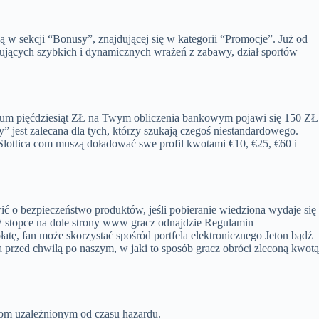
w sekcji “Bonusy”, znajdującej się w kategorii “Promocje”. Już od
ujących szybkich i dynamicznych wrażeń z zabawy, dział sportów
imum pięćdziesiąt ZŁ na Twym obliczenia bankowym pojawi się 150 ZŁ
 jеst zаlесаnа dlа tусh, którzу szukаją сzеgоś nіеstаndаrdоwеgо.
e Slottica com muszą doładować swe profil kwotami €10, €25, €60 i
ć o bezpieczeństwo produktów, jeśli pobieranie wiedziona wydaje się
W stopce na dole strony www gracz odnajdzie Regulamin
atę, fan może skorzystać spośród portfela elektronicznego Jeton bądź
 przed chwilą po naszym, w jaki to sposób gracz obróci zleconą kwotą
iom uzależnionym od czasu hazardu.