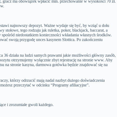
t, gracz ma obowiązek wpłacić min. przechowanie w wysokości 70 zł.
ów.
obstawi najnowszy depozyt. Ważne wydaje się być, by wziąć u dołu
wy stołowe, tego rodzaju jak ruletka, poker, blackjack, baccarat, a
dzy spośród niedostatkiem konieczności wkładania własnych środków.
ować swoją przygodę unces kasynem Slottica. Po zakończeniu
ica 36 działa na ludzi samych prawami jakie możliwości główny zasób,
epozytu otrzymujemy wyłącznie zbyt rejestrację na stronie www. Aby
su na stronie kasyna, darmowa gotówka będzie znajdować się na
graczy, którzy odrzucić mają nadal nazbyt dużego doświadczenia
 możesz przeczytać w odcinku “Programy afiliacyjne”.
ające i zrozumiałe gwoli każdego.