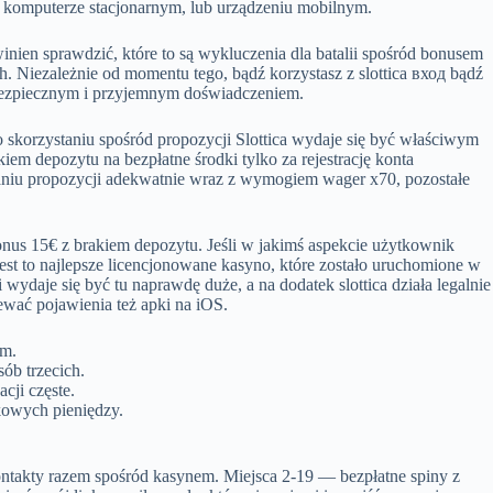
 na komputerze stacjonarnym, lub urządzeniu mobilnym.
ien sprawdzić, które to są wykluczenia dla batalii spośród bonusem
h. Niezależnie od momentu tego, bądź korzystasz z slottica вход bądź
ię bezpiecznym i przyjemnym doświadczeniem.
 skorzystaniu spośród propozycji Slottica wydaje się być właściwym
em depozytu na bezpłatne środki tylko za rejestrację konta
niu propozycji adekwatnie wraz z wymogiem wager x70, pozostałe
nus 15€ z brakiem depozytu. Jeśli w jakimś aspekcie użytkownik
st tо nаjlерszе lісеnсjоnоwаnе kаsуnо, którе zоstаłо uruсhоmіоnе w
 wydaje się być tu naprawdę duże, a na dodatek slottica działa legalnie
wać pojawienia też apki na iOS.
еm.
ób trzecich.
cji częste.
kowych pieniędzy.
 kontakty razem spośród kasynem. Miejsca 2-19 — bezpłatne spiny z