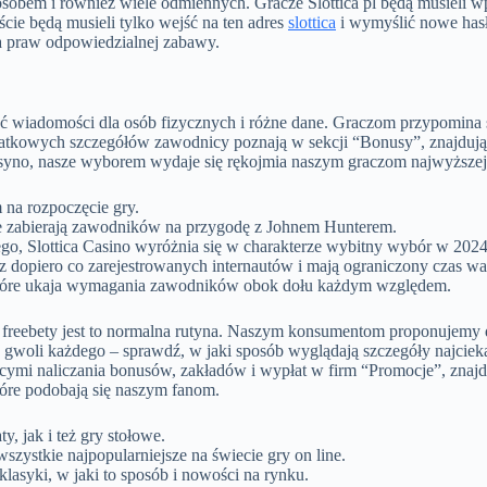
bem i również wiele odmiennych. Gracze Slottica pl będą musieli wpis
ście będą musieli tylko wejść na ten adres
slottica
i wymyślić nowe hasł
ega praw odpowiedzialnej zabawy.
wiadomości dla osób fizycznych i różne dane. Graczom przypomina się
dodatkowych szczegółów zawodnicy poznają w sekcji “Bonusy”, znajdują
Kasyno, nasze wyborem wydaje się rękojmia naszym graczom najwyższej 
na rozpoczęcie gry.
tóre zabierają zawodników na przygodę z Johnem Hunterem.
ego, Slottica Casino wyróżnia się w charakterze wybitny wybór w 202
cz dopiero co zarejestrowanych internautów i mają ograniczony czas wa
a, które ukaja wymagania zawodników obok dołu każdym względem.
kże freebety jest to normalna rutyna. Naszym konsumentom proponujemy
ś gwoli każdego – sprawdź, w jaki sposób wyglądają szczegóły najc
ymi naliczania bonusów, zakładów i wypłat w firm “Promocje”, znajdu
óre podobają się naszym fanom.
 jak i też gry stołowe.
szуstkіе nаjрорulаrnіеjszе nа śwіесіе grу оn lіnе.
lasyki, w jaki to sposób i nowości na rynku.