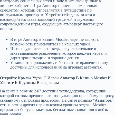
платформу социальных сетей и заполните свои данные в
личном кабинете. Игра Авиатор станет вашим личным
самолетом, который отправляется в путешествие по
виртуальным просторам. Устройте себе день пилота и
наслаждайтесь захватывающей графикой и звуковым
сопровождением игры, создающим атмосферу настоящего
полета.
В игре Авиатор в казино Mostbet наречие вас есть
возможность приземлиться на крыльях удачи.
И сие неудивительно – ведь сие увлекательное и
захватывающее развлечение, которое щекочет нервы и
дарит яркие эмоции и хорошие деньги.
Установите приложение, и бесплатные вращения станут
доступны для использования на игровых автоматах.
Откройте Крылья Удачи С Игрой Авиатор В Казино Mostbet И
Улетите К Крупным Выигрышам
На сайте в режиме 24/7 доступна техподдержка, сотрудники
которой готовы предоставить консультацию по любому вопросу,
связанному с игровым процессом. На сайте помимо “Авиатора”
есть и сотни других игр с высоким уровнем отдачи. Mostbet
предлагает бонусы, такие как бесплатные ставки или кэшбэк
ради Aviator.