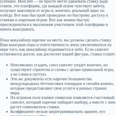
успешно. Most Bet — не просто место удваивать ставку ради
ставок, это платформа, где каждый игрок чувствует заботу,
получает максимум от игры и, конечно, реальный шанс на
победу. Вот ваш быстрый проводник по быстрому доступу к
ставкам и азартным играм. Вот как можно быстро
присоединиться к миллионам участников этой платформы и
начать выигрывать.
Пока авиалайнер наречие на месте, вы должны сделать ставку.
Ваш выигрыш пора и ответственность знать увеличиваться по
мере того, как авиалайнер поднимается в небо. Если самолет
остановится доселе, как достигнет вашей фигуры, ставка сгорит.
Невозможно угадать, союз самолет упадет конечно, но
существуют стратегии и схемы с целью правильной игры,
а не слива в пустую.
Эти же документы есть наречие большинства
международных беттинговых площадок и онлайн-казино,
которые предоставляют свои услуги в разных странах
мира.
На игровом поле взамен символов появляется счастливый
самолет, который наречие набирает выбору, а вместе с ним
растет сомножитель ставки.
Коэффициент нельзя запрограммировать заранее, его