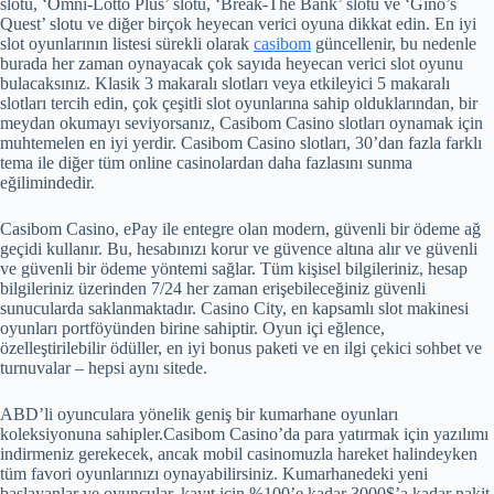
slotu, ‘Omni-Lotto Plus’ slotu, ‘Break-The Bank’ slotu ve ‘Gino’s
Quest’ slotu ve diğer birçok heyecan verici oyuna dikkat edin. En iyi
slot oyunlarının listesi sürekli olarak
casibom
güncellenir, bu nedenle
burada her zaman oynayacak çok sayıda heyecan verici slot oyunu
bulacaksınız. Klasik 3 makaralı slotları veya etkileyici 5 makaralı
slotları tercih edin, çok çeşitli slot oyunlarına sahip olduklarından, bir
meydan okumayı seviyorsanız, Casibom Casino slotları oynamak için
muhtemelen en iyi yerdir. Casibom Casino slotları, 30’dan fazla farklı
tema ile diğer tüm online casinolardan daha fazlasını sunma
eğilimindedir.
Casibom Casino, ePay ile entegre olan modern, güvenli bir ödeme ağ
geçidi kullanır. Bu, hesabınızı korur ve güvence altına alır ve güvenli
ve güvenli bir ödeme yöntemi sağlar. Tüm kişisel bilgileriniz, hesap
bilgileriniz üzerinden 7/24 her zaman erişebileceğiniz güvenli
sunucularda saklanmaktadır. Casino City, en kapsamlı slot makinesi
oyunları portföyünden birine sahiptir. Oyun içi eğlence,
özelleştirilebilir ödüller, en iyi bonus paketi ve en ilgi çekici sohbet ve
turnuvalar – hepsi aynı sitede.
ABD’li oyunculara yönelik geniş bir kumarhane oyunları
koleksiyonuna sahipler.Casibom Casino’da para yatırmak için yazılımı
indirmeniz gerekecek, ancak mobil casinomuzla hareket halindeyken
tüm favori oyunlarınızı oynayabilirsiniz. Kumarhanedeki yeni
başlayanlar ve oyuncular, kayıt için %100’e kadar 3000$’a kadar nakit