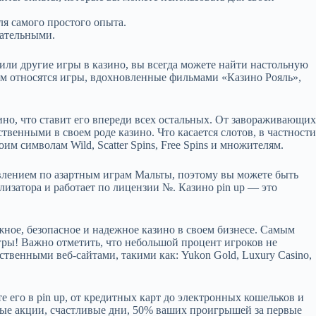
ля самого простого опыта.
лательными.
или другие игры в казино, вы всегда можете найти настольную
 ним относятся игры, вдохновленные фильмами «Казино Рояль»,
но, что ставит его впереди всех остальных. От завораживающих
енными в своем роде казино. Что касается слотов, в частности
м символам Wild, Scatter Spins, Free Spins и множителям.
авлением по азартным играм Мальты, поэтому вы можете быть
лизатора и работает по лицензии №. Казино pin up — это
ежное, безопасное и надежное казино в своем бизнесе. Самым
гры! Важно отметить, что небольшой процент игроков не
ственными веб-сайтами, такими как: Yukon Gold, Luxury Casino,
те его в pin up, от кредитных карт до электронных кошельков и
частые акции, счастливые дни, 50% ваших проигрышей за первые