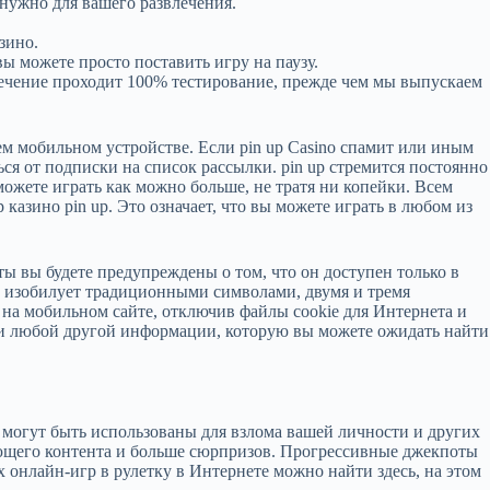
 нужно для вашего развлечения.
зино.
вы можете просто поставить игру на паузу.
печение проходит 100% тестирование, прежде чем мы выпускаем
м мобильном устройстве. Если pin up Casino спамит или иным
ься от подписки на список рассылки. pin up стремится постоянно
ожете играть как можно больше, не тратя ни копейки. Всем
азино pin up. Это означает, что вы можете играть в любом из
ы вы будете предупреждены о том, что он доступен только в
ов изобилует традиционными символами, двумя и тремя
на мобильном сайте, отключив файлы cookie для Интернета и
 и любой другой информации, которую вы можете ожидать найти
и могут быть использованы для взлома вашей личности и других
вающего контента и больше сюрпризов. Прогрессивные джекпоты
 онлайн-игр в рулетку в Интернете можно найти здесь, на этом