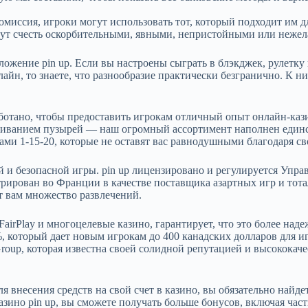
комиссия, игроки могут использовать тот, который подходит им д
гут счесть оскорбительными, явными, непристойными или неже
жение pin up. Если вы настроены сыграть в блэкджек, рулетку 
нлайн, то знаете, что разнообразие практически безгранично. К
ботано, чтобы предоставить игрокам отличный опыт онлайн-кази
иванием пузырей — наш огромный ассортимент наполнен единств
ми 1-15-20, которые не оставят вас равнодушными благодаря свои
й и безопасной игры. pin up лицензировано и регулируется Упр
трирован во Франции в качестве поставщика азартных игр и тота
ет вам множество развлечений.
FairPlay и многоцелевые казино, гарантирует, что это более над
 который дает новым игрокам до 400 канадских долларов для и
Group, которая известна своей солидной репутацией и высококаче
я внесения средств на свой счет в казино, вы обязательно найде
 в казино pin up, вы сможете получать больше бонусов, включая 