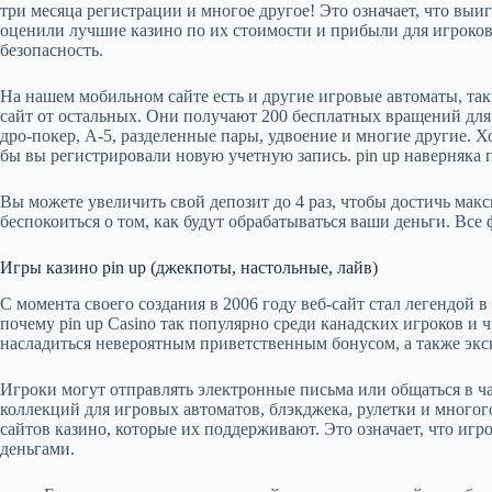
три месяца регистрации и многое другое! Это означает, что выи
оценили лучшие казино по их стоимости и прибыли для игроков,
безопасность.
На нашем мобильном сайте есть и другие игровые автоматы, та
сайт от остальных. Они получают 200 бесплатных вращений для Pan
дро-покер, A-5, разделенные пары, удвоение и многие другие. Х
бы вы регистрировали новую учетную запись. pin up наверняка п
Вы можете увеличить свой депозит до 4 раз, чтобы достичь макс
беспокоиться о том, как будут обрабатываться ваши деньги. Все 
Игры казино pin up (джекпоты, настольные, лайв)
С момента своего создания в 2006 году веб-сайт стал легендой 
почему pin up Casino так популярно среди канадских игроков и 
насладиться невероятным приветственным бонусом, а также экс
Игроки могут отправлять электронные письма или общаться в 
коллекций для игровых автоматов, блэкджека, рулетки и многог
сайтов казино, которые их поддерживают. Это означает, что и
деньгами.