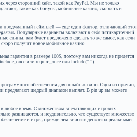
х через сторонний сайт, такой как PayPal. Мы не только
лагают, такие как бонусы, мобильные казино, скорость и
ый и продуманный геймплей — еще один фактор, отличающий этот
и Megastars. Популярные варианты включают в себя пятикарточный
ные спины, вам будет предложено сделать то же самое, как если
, скоро получит новое мобильное казино.
ная гарантия в размере 100$, поэтому вам никогда не придется
lude_once или require_once или include(“.”).
о программного обеспечения для онлайн-казино. Одна из причин,
они предлагают щедрый диапазон выплат. В pin up вы можете
м в любое время. С множеством впечатляющих игровых
ельно развиваются, и неудивительно, что существует множество
 обеспечение и игры, прежде чем вносить депозиты реальными