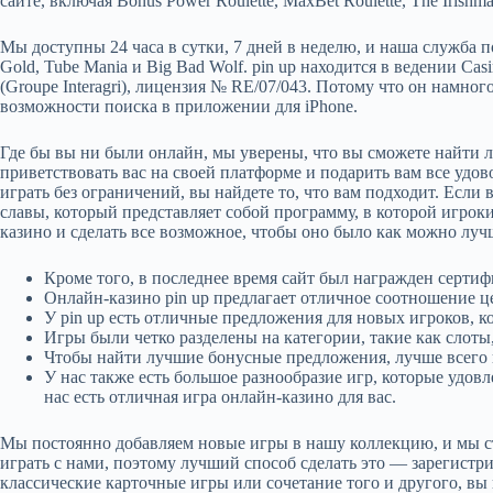
сайте, включая Bonus Power Roulette, MaxBet Roulette, The Irishman
Мы доступны 24 часа в сутки, 7 дней в неделю, и наша служба 
Gold, Tube Mania и Big Bad Wolf. pin up находится в ведении 
(Groupe Interagri), лицензия № RE/07/043. Потому что он намн
возможности поиска в приложении для iPhone.
Где бы вы ни были онлайн, мы уверены, что вы сможете найти 
приветствовать вас на своей платформе и подарить вам все удов
играть без ограничений, вы найдете то, что вам подходит. Если
славы, который представляет собой программу, в которой игро
казино и сделать все возможное, чтобы оно было как можно луч
Кроме того, в последнее время сайт был награжден сертифи
Онлайн-казино pin up предлагает отличное соотношение це
У pin up есть отличные предложения для новых игроков, к
Игры были четко разделены на категории, такие как слоты,
Чтобы найти лучшие бонусные предложения, лучше всего п
У нас также есть большое разнообразие игр, которые удов
нас есть отличная игра онлайн-казино для вас.
Мы постоянно добавляем новые игры в нашу коллекцию, и мы с
играть с нами, поэтому лучший способ сделать это — зарегист
классические карточные игры или сочетание того и другого, вы