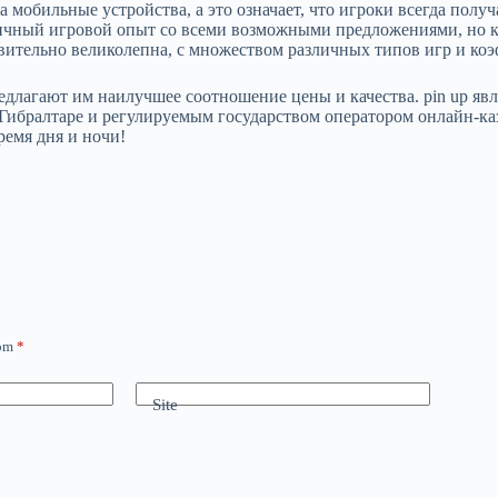
а мобильные устройства, а это означает, что игроки всегда пол
личный игровой опыт со всеми возможными предложениями, но к
ствительно великолепна, с множеством различных типов игр и к
редлагают им наилучшее соотношение цены и качества. pin up я
Гибралтаре и регулируемым государством оператором онлайн-каз
емя дня и ночи!
com
*
Site