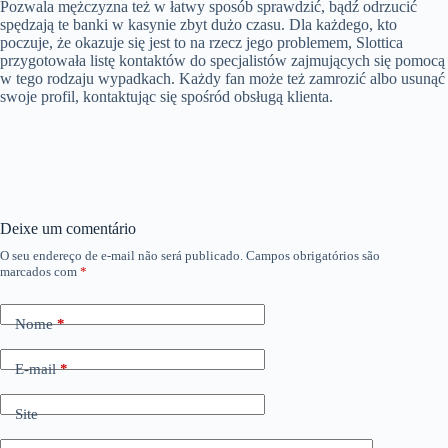
Pozwala mężczyzna też w łatwy sposób sprawdzić, bądź odrzucić
spędzają te banki w kasynie zbyt dużo czasu. Dla każdego, kto
poczuje, że okazuje się jest to na rzecz jego problemem, Slottica
przygotowała listę kontaktów do specjalistów zajmujących się pomocą
w tego rodzaju wypadkach. Każdy fan może też zamrozić albo usunąć
swoje profil, kontaktując się spośród obsługą klienta.
Deixe um comentário
O seu endereço de e-mail não será publicado.
Campos obrigatórios são
marcados com
*
Nome
*
E-mail
*
Site