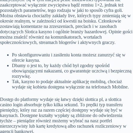
zaakceptować wyłącznie zwycięstwa bądź remisu 1×2, jednak też
pozostałych parametrów, tego rodzaju w jaki to sposób cyfra goli.
Można obstawia chociażby zakłady live, których typy zmieniają się w
okresie realnym, w zależności od kwestii na boisku. Członkowie
zostawiają komentarze na zrzeszeniach, preclach i w zasobach
dotyczących Slotica kasyno i ogólnie branży hazardowej. Opinie gości
można znaleźć również na komunikatorach, wortalach
społecznościowych, streamach blogerów i aktywnych graczy.
Po skonfigurowaniu i zasileniu konta możesz zanurzyć się w
ofercie kasyna.
Dbamy o jest to, by każdy chód był zgodny spośród
obowiązującymi nakazami, co gwarantuje uczciwą i bezpieczną
rozrywkę.
Tak, kasyno to podaje aktualnie aplikację mobilną, chociaż
wydaje się kobieta dostępna wyłącznie na telefonach Mobilne.
Dostęp do platformy wydaje się łatwy dzięki slottica pl, a slottica
casino login absorbuje tylko kilka sekund. To prędki typ transferu
pieniędzy, który raz za razem częściej dostępny wydaje się być w
kasynach. Dostępne kształty wypłaty są zbliżone do odwiedzenia
tychże – pieniądze również możemy wybrać na nasz portfel
nierzeczywisty lub kartę kredytową albo rachunek rozliczeniowy w
agencji bankowej.