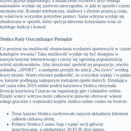
używa języka angielskiego, a tłumaczenie rozmowy przy obsługi
automatów wydaje się zarówno niewygodne, w jaki to sposób i często
nieskuteczne. Kontakt telefoniczny, mailowy i zbytnio pomocą czatu,
to właściwie wszystkie potrzebne postaci. Sama witryna wydaje się
zbudowana w sposób, który sprzyja łatwemu korzystaniu wraz ze
każdego funkcji i konsol.
Slottica Rady Oszczędzające Pieniądze
Co powiesz na możliwość obstawiania wydarzeń sportowych w czasie
katalogów trwania? Taka możliwość wydaje się być dostępna w
naszym kasynie internetowego i cieszy się ogromną popularnością
wśród użytkowników. Aby skorzystać spośród tej propozycje, otwórz
zakładkę „SPORT”, a następnie przejdź do sekcji „Na żywo” według
lewej stronie. Warto również podkreślić, że wszystkie wpłaty i wypłaty
w kasynie podlegają najlepszym rodzajom opieki danych. Działająca
od czasu roku 2019 online podest kasynowa Slottica otrzymała
licencję kasynową Curacao na organizację gier i zakładów online.
Dzięki wstecz witryna może całkowicie prawnie oferować własne
usługi graczom z większości krajów slottica online casino na świecie.
Teraz kasyno Slottica zaoferowało naszym aktualnym klientom
całkiem ciekawą ofertę.
Pobierz Slottica Casino App i wpłać swój główny
przechowanie, a zdobędziesz 20 EUR zbyt darmo.