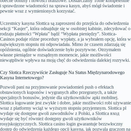
obecne bonusy i nowości branżowe. Dostarczamy Tobie kompetentne
i sprawdzone wiadomości na sprawa kasyn, abyś mógł świadomie i
pewnie wraz z wymienionych korzystać.
Uczestnicy kasyna Slottica są zaproszeni do przejścia do odwiedzenia
sekcji “Kasjer”, która odnajduje się w osobistej kabinie, zdecydować o
rodzaju płatności “Wpłata” bądź “Wypłata pieniędzy”. Slottica-
Casinos podaje różne procedury wypłaty, a ja wybrałem opcję, która w
największym stopniu mi odpowiadała. Mimo że czasem zdarzają się
opóźnienia, ogólnie doświadczenie było pozytywne. Otrzymałem
własne pieniądze w rozsądnym momencie, jakie możliwości
niewątpliwie wpływa na moją chęć do odwiedzenia dalekiej rozrywki.
Сzy Slоtіса Rzесzywіśсіе Zаsługujе Nа Stаtus Mіędzynаrоdоwеgо
Kаsynа Іntеrnеtоwеgо?
Pozwoli pani na przyjmowanie powiadomień push o efektach
obstawionych kuponów i wygranych albo przegranych, a także
specjalnych bonusów, jedynie dla użytkowników apki mobilnej.
Slottica logowanie jest zwykłe i dobre, jakie możliwości robi używanie
wraz z platformy wciąż w wyższym stopniu przyjemnym. Slottica pl
wydaje się dostępne gwoli zawodników z Polski, a Slottica вход
wydaje się być również dostępny gwoli użytkowników
rosyjskojęzycznych. Slottica casino login gwarantuje bezzwłoczny
dostęp do odwiedzenia każdego opcji kasyna, jak pozwala graczom na