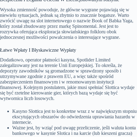
Wysoka zmienność powoduje, że główne wygrane pojawiają się w
niewielu sytuacjach, jednak są zbytnio to znacznie bogatsze. Warto
zwrócić uwagę na slot internetowego o nazwie Book of Babka Yaga,
który został zbudowany przez markę Spinomental. Jest jest to
rozrywka oferująca eksploracja słowiańskiego folkloru obok
jednoczesnej możliwości powalczenia o interesujące wygrane.
Łatwe Wpłaty I Błyskawiczne Wypłaty
Dodatkowo, operator płatności kasyna, Spotlider Limited
zalegalizowany jest na terenie Unii Europejskiej. To określa, że
depozyty zawodników są gromadzone w sprawdzony sposób i
utrzymywane zgodnie z prawem EU, a więc także spośród
zabezpieczeniem finansowym i w renomowanym instytucji
finansowej. Kolejnym postulatem, jakie musi spełniać Slottica wydaje
się być rzetelne kierowanie gier, których bazą wydaje się być
wytwornica liczb losowych.
Kasyno Slottica jest to konkretne wraz z w największym stopniu
ekscytujących obszarów do odwiedzenia uprawiania hazardu w
internecie.
Ważne jest, by wziąć pod uwagę przeliczenie, jeśli waluta konta
bankowego w kasynie Slotica i na karcie (lub kieszeni gracza)