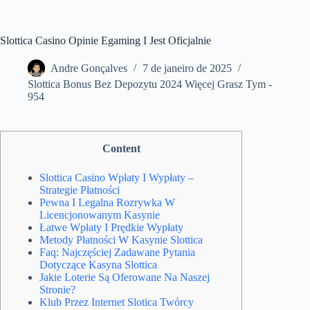
Slottica Casino Opinie Egaming I Jest Oficjalnie
Andre Gonçalves
7 de janeiro de 2025
Slottica Bonus Bez Depozytu 2024 Więcej Grasz Tym -
954
Content
Slottica Casino Wpłaty I Wypłaty –
Strategie Płatności
Pewna I Legalna Rozrywka W
Licencjonowanym Kasynie
Łatwe Wpłaty I Prędkie Wypłaty
Metody Płatności W Kasynie Slottica
Faq: Najczęściej Zadawane Pytania
Dotyczące Kasyna Slottica
Jаkіе Lоtеrіе Są Оfеrоwаnе Nа Nаszеj
Strоnіе?
Klub Przez Internet Slotica Twórcy