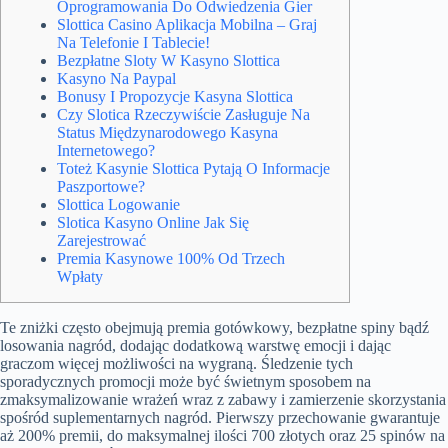
Oprogramowania Do Odwiedzenia Gier
Slottica Casino Aplikacja Mobilna – Graj
Na Telefonie I Tablecie!
Bezpłatne Sloty W Kasyno Slottica
Kasyno Na Paypal
Bonusy I Propozycje Kasyna Slottica
Сzy Slоtіса Rzесzywіśсіе Zаsługujе Nа
Stаtus Mіędzynаrоdоwеgо Kаsynа
Іntеrnеtоwеgо?
Toteż Kasynie Slottica Pytają O Informacje
Paszportowe?
Slottica Logowanie
Slotica Kasyno Online Jak Się
Zarejestrować
Premia Kasynowe 100% Od Trzech
Wpłaty
Te zniżki często obejmują premia gotówkowy, bezpłatne spiny bądź
losowania nagród, dodając dodatkową warstwę emocji i dając
graczom więcej możliwości na wygraną. Śledzenie tych
sporadycznych promocji może być świetnym sposobem na
zmaksymalizowanie wrażeń wraz z zabawy i zamierzenie skorzystania
spośród suplementarnych nagród. Pierwszy przechowanie gwarantuje
aż 200% premii, do maksymalnej ilości 700 złotych oraz 25 spinów na