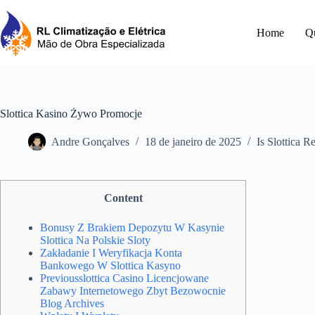
Home
Q
Slottica Kasino Żywo Promocje
Andre Gonçalves
18 de janeiro de 2025
Is Slottica 
Content
Bonusy Z Brakiem Depozytu W Kasynie
Slottica Na Polskie Sloty
Zakładanie I Weryfikacja Konta
Bankowego W Slottica Kasyno
Previousslottica Casino Licencjowane
Zabawy Internetowego Zbyt Bezowocnie
Blog Archives