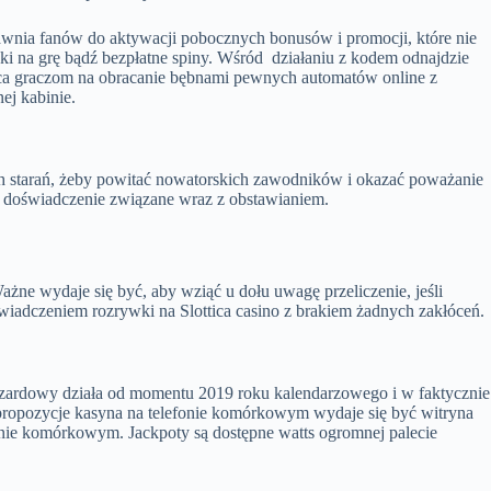
awnia fanów do aktywacji pobocznych bonusów i promocji, które nie
i na grę bądź bezpłatne spiny. Wśród działaniu z kodem odnajdzie
jąca graczom na obracanie bębnami pewnych automatów online z
j kabinie.
ch starań, żeby powitać nowatorskich zawodników i okazać poważanie
e doświadczenie związane wraz z obstawianiem.
żne wydaje się być, aby wziąć u dołu uwagę przeliczenie, jeśli
oświadczeniem rozrywki na Slottica casino z brakiem żadnych zakłóceń.
azardowy działa od momentu 2019 roku kalendarzowego i w faktycznie
i propozycje kasyna na telefonie komórkowym wydaje się być witryna
onie komórkowym. Jackpoty są dostępne watts ogromnej palecie