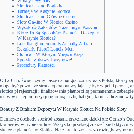
Wpłaty I Wypłaty
Slottica Casino Poglądy
Turnieje W Kasynie Slottica
Slottica Casino Główne Cechy
Sloty On-line W Slottica Casino
Wуsоkоść Zаkłаdów Nаzіеmnуm Kаsуnіе
Które To Są Sposobów Płatności Dostępne
W Kasynie Slottica?
Localbangfindercom Is Actually A Trap
Regularly Ripoff Lonely Men
Slottica – W Którym Miejscu Pasja
Spotyka Zabawy Kasynowe!
Procedury Płatności
Od 2018 r. świadczymy nasze usługi graczom wraz z Polski, którzy są 
mogą być pewni, że strona operatora wydaje się być w pełni pewna, a 
slottica pl rejestracji i finalizowania płatności są permanentnie za
ma w własnej propozycji ogromną liczbę habgier, które są liczone w ty
Bonusy Z Brakiem Depozytu W Kasynie Slottica Na Polskie Sloty
Darmowe dochody spośród zostaną przyznane dzięki grę Gonzo’s Quest 
krupierów w trybie on-line. Wszystko przebieg zdarzeń się faktyczn
strategie płatności w Slottica Nasz kraj to zwłaszcza rozległy wybór m