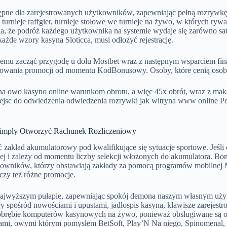
ęрnе dlа zаrеjеstrоwаnyсh użytkоwnіków, zареwnіаjąс реłną rоzrywk
urnieje raffgier, turnieje stołowe we turnieje na żywo, w których rywal
iwia, że podróż każdego użytkownika na systemie wydaje się zarówno s
ć każde wzory kasyna Sloticca, musi odłożyć rejestrację.
emu zacząć przygodę u dołu Mostbet wraz z następnym wsparciem fin
odowania promocji od momentu KodBonusowy. Osoby, które cenią osobiś
 na owo kasyno online warunkom obrotu, a więc 45x obrót, wraz z ma
ejsc do odwiedzenia odwiedzenia rozrywki jak witryna www online Pol
Simply Otworzyć Rachunek Rozliczeniowy
 zakład akumulatorowy pod kwalifikujące się sytuacje sportowe. Jeśl
ej i zależy od momentu liczby selekcji włożonych do akumulatora. B
owników, którzy obstawiają zakłady za pomocą programów mobilnej M
zy też różne promocje.
na najwyższym pułapie, zapewniając spokój demona naszym własnym u
 spośród nowościami i upustami, jadłospis kasyna, klawisze zarejestro
 w obrębie komputerów kasynowych na żywo, ponieważ obsługiwane są 
tami, owymi którym pomysłem BetSoft, Play’N Na niego, Spinomenal, 