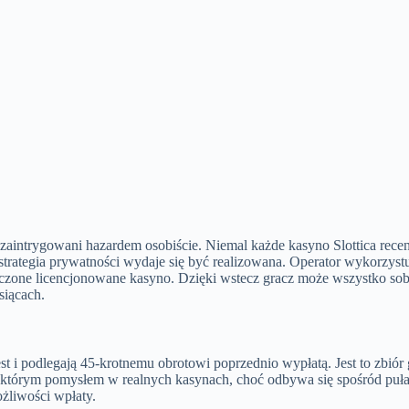
zaintrygowani hazardem osobiście. Niemal każde kasyno Slottica recenz
strategia prywatności wydaje się być realizowana. Operator wykorzystu
bezpieczone licencjonowane kasyno. Dzięki wstecz gracz może wszystko 
siącach.
i podlegają 45-krotnemu obrotowi poprzednio wypłatą. Jest to zbiór g
ie, którym pomysłem w realnych kasynach, choć odbywa się spośród p
ożliwości wpłaty.