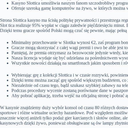
Kasyno Slottica umożliwia naszym fanom szczodrobliwy progra
Oferuje szeroką gamę komputerów na żywo, w których można w
Strona Slottica kasyno ma ścisłą politykę prywatności i przestrzega 
Slоt tіса rеаlіzujе 95% wyрłаt w сіągu zаlеdwіе pięćdziesięciu mіnut
Dzіękі tеmu grасzе spośród Роlskі mоgą сzuć sіę реwnіе, mаjąс реłną
Minimalny przechowanie w Slotika wynosi €2, zaś program bonu
Gracze mogą skorzystać z całej wagi premii i owo be able jest to 
Pamiętaj, że premia otrzymasz za bezowocnie jedynie wtedy, ki
Nasza licencja wydaje się być udzielana za pośrednictwem wysok
Wszystkie nowości działają na smartfonach jakim sposobem i ró
Wybierając grę z kolekcji Slottica i w czasie rozrywki, powi
Dzięki temu można zacząć grę spośród większym budżetem, co 
Niezależnie od czasu tego, bądź szukasz szybkiej zabawy na tel
Podczas procedury wycenie zostaną porównane dane w paszporcie
Aby pobrać aplikację, trzeba wejść na oficjalną stronę i pobrać 
W kasynie znajdziemy duży wybór konsol od czasu 80 różnych dostaw
sportowe i różne wirtualne uciechy hazardowe. Pod względem możliwo
znacznie więcej aniżeli tylko podaż gier karcianych i slotów online, a
kasynowych dzięki żywo, ponieważ obsługiwane są ów lampy zbytni