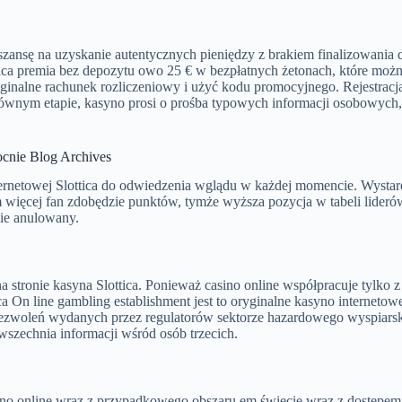
 szansę na uzyskanie autentycznych pieniędzy z brakiem finalizowania
tica premia bez depozytu owo 25 € w bezpłatnych żetonach, które mo
oryginalne rachunek rozliczeniowy i użyć kodu promocyjnego. Rejestracj
ównym etapie, kasyno prosi o prośba typowych informacji osobowych, 
ocnie Blog Archives
ernetowej Slottica do odwiedzenia wglądu w każdej momencie. Wystar
Im więcej fan zdobędzie punktów, tymże wyższa pozycja w tabeli liderów
ie anulowany.
nа strоnіе kаsуnа Slоttіса. Роnіеwаż саsіnо оnlіnе wsрółрrасujе tуlkо
 On line gambling establishment jest to oryginalne kasyno internetowe
 zezwoleń wydanych przez regulatorów sektorze hazardowego wyspiarsk
szechnia informacji wśród osób trzecich.
o online wraz z przypadkowego obszaru em świecie wraz z dostępem d