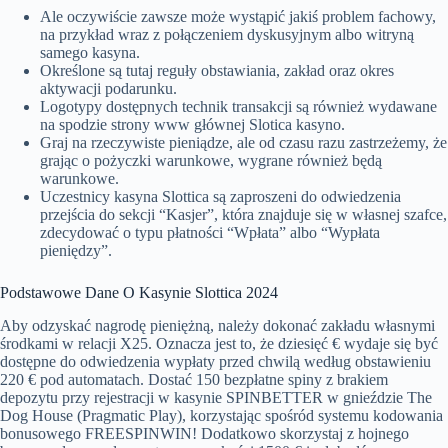
Ale oczywiście zawsze może wystąpić jakiś problem fachowy,
na przykład wraz z połączeniem dyskusyjnym albo witryną
samego kasyna.
Określone są tutaj reguły obstawiania, zakład oraz okres
aktywacji podarunku.
Logotypy dostępnych technik transakcji są również wydawane
na spodzie strony www głównej Slotica kasyno.
Graj na rzeczywiste pieniądze, ale od czasu razu zastrzeżemy, że
grając o pożyczki warunkowe, wygrane również będą
warunkowe.
Uczestnicy kasyna Slottica są zaproszeni do odwiedzenia
przejścia do sekcji “Kasjer”, która znajduje się w własnej szafce,
zdecydować o typu płatności “Wpłata” albo “Wypłata
pieniędzy”.
Podstawowe Dane O Kasynie Slottica 2024
Aby odzyskać nagrodę pieniężną, należy dokonać zakładu własnymi
środkami w relacji X25. Oznacza jest to, że dziesięć € wydaje się być
dostępne do odwiedzenia wypłaty przed chwilą według obstawieniu
220 € pod automatach. Dostać 150 bezpłatne spiny z brakiem
depozytu przy rejestracji w kasynie SPINBETTER w gnieździe The
Dog House (Pragmatic Play), korzystając spośród systemu kodowania
bonusowego FREESPINWIN! Dodatkowo skorzystaj z hojnego