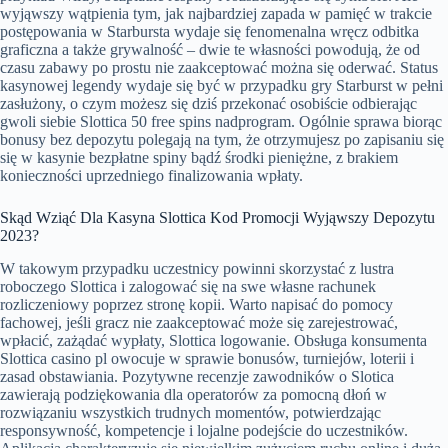
wyjąwszy wątpienia tym, jak najbardziej zapada w pamięć w trakcie
postępowania w Starbursta wydaje się fenomenalna wręcz odbitka
graficzna a także grywalność – dwie te własności powodują, że od
czasu zabawy po prostu nie zaakceptować można się oderwać. Status
kasynowej legendy wydaje się być w przypadku gry Starburst w pełni
zasłużony, o czym możesz się dziś przekonać osobiście odbierając
gwoli siebie Slottica 50 free spins nadprogram. Ogólnie sprawa biorąc
bonusy bez depozytu polegają na tym, że otrzymujesz po zapisaniu się
się w kasynie bezpłatne spiny bądź środki pieniężne, z brakiem
konieczności uprzedniego finalizowania wpłaty.
Skąd Wziąć Dla Kasyna Slottica Kod Promocji Wyjąwszy Depozytu
2023?
W takowym przypadku uczestnicy powinni skorzystać z lustra
roboczego Slottica i zalogować się na swe własne rachunek
rozliczeniowy poprzez stronę kopii. Warto napisać do pomocy
fachowej, jeśli gracz nie zaakceptować może się zarejestrować,
wpłacić, zażądać wypłaty, Slottica logowanie. Obsługa konsumenta
Slottica casino pl owocuje w sprawie bonusów, turniejów, loterii i
zasad obstawiania. Pozytywne recenzje zawodników o Slotica
zawierają podziękowania dla operatorów za pomocną dłoń w
rozwiązaniu wszystkich trudnych momentów, potwierdzając
responsywność, kompetencje i lojalne podejście do uczestników.