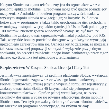
Kasyno Slottica na aparat telefoniczny jest dostępne także wraz z
poziomu aplikacji mobilnej. Uradowani mogą być gracze posiadający
urządzenia z Androidem, bowiem program rzeczywiście nadal w
wyższym stopniu ułatwia nawigację i grę w kasynie. W Slottica
logowanie w programów a także tyklo uruchomienie gier zachodzi w
w mniejszym stopniu więcej takim rytmie, jak Usain Bolt pokonujący
100 metrów. Niestety gorsza wiadomość wydaje się być taka, że
Slottica nie zaakceptować zaprezentowała nadal produktów pod iOS.
Tak, wszystkie bonusy powitalne dostępne w tym kasynie wymagają
uprzedniego zarejestrowania się. Oznacza jest to zarazem, że możesz z
tak zaawansowanej propozycji skorzystać wyłącznie przy jednym
spotkaniu, bo przecież założenie innego konta bankowego przez tegoż
danego użytkownika jest niezgodne z regulaminem.
Bezpieczeństwo W Kasynie Slottica: Licencja I Certyfikat
Jeśli nabywca zarejestrował już profil na platformie Slotica, wystarczy,
Slottica logowanie i zagra wraz ze własnego konta bankowego.
Pierwsi użytkownicy muszą jedynie wypełnić formularz rejestracyjny,
zaakceptować statut Slottica 46 kasyna i stać się pełnoprawnym
konsumentem placówki. Oprócz pełnej wersji kasyna, na rzecz
członków dostępna wydaje się również adaptacyjna strona mobilna
Slottica com. Ten tryb pozwala gościom grać ze smartfonów, tabletów,
niezależnie od programu operacyjnego, na którym działają.