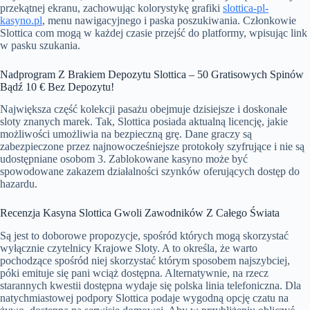
przekątnej ekranu, zachowując kolorystykę grafiki
slottica-pl-
kasyno.pl
, menu nawigacyjnego i paska poszukiwania. Członkowie
Slottica com mogą w każdej czasie przejść do platformy, wpisując link
w pasku szukania.
Nadprogram Z Brakiem Depozytu Slottica – 50 Gratisowych Spinów
Bądź 10 € Bez Depozytu!
Największa część kolekcji pasażu obejmuje dzisiejsze i doskonałe
sloty znanych marek. Tak, Slottica posiada aktualną licencję, jakie
możliwości umożliwia na bezpieczną grę. Dane graczy są
zabezpieczone przez najnowocześniejsze protokoły szyfrujące i nie są
udostępniane osobom 3. Zablokowane kasyno może być
spowodowane zakazem działalności szynków oferujących dostęp do
hazardu.
Recenzja Kasyna Slottica Gwoli Zawodników Z Całego Świata
Są jest to doborowe propozycje, spośród których mogą skorzystać
wyłącznie czytelnicy Krajowe Sloty. A to określa, że warto
pochodzące spośród niej skorzystać którym sposobem najszybciej,
póki emituje się pani wciąż dostępna. Alternatywnie, na rzecz
starannych kwestii dostępna wydaje się polska linia telefoniczna. Dla
natychmiastowej podpory Slottica podaje wygodną opcję czatu na