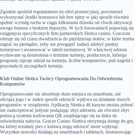
Zgodnie spośród regulaminem tej ofert promocyjnej, powinieneś
wykorzystać środki bonusowe lub free spiny w jaki sposób również
spełnić wymóg ruchu w ciągu kilkunastu dzionki od chwili aktywacji
owego bonusu z brakiem depozytu. W tych losowaniach pojawiają się
osiągnięcia specyficznych firm partnerskich Slotica casino. Graczom
oferuje się od czasu dwadzieścia do pięćdziesiąt slotów, w które trzeba
zagrać na pieniądze, żeby nie przegapić żadnej zdobyć punkty
turniejowe i awansować w tabeli turniejowej. W właściwej sektora
wydawane są doniesienia o terminie turnieju, producencie, którego
programy rajcuje udział na turnieju, liczbie komputerów, puli nagród i
pozostałych szczegółach turnieju.
Klub Online Slotica Twórcy Oprogramowania Do Odwiedzenia
Komputerów
Oprogramowanie nie absorbuje dużo miejsca na smartfonie, nie
obciąża jego i w żaden sposób odrzucić wpływa na działanie innych
programów w urządzeniu. Aplikację Slottica 46 kasyno można pobrać
nie zaakceptować jedynie podążając zbyt adresem, ale również zbyt
pomocą systemu kodowania QR znajdującego się na linku do
odwiedzenia nabycia. Gracze Casino Slottica otrzymują dostęp do gry,
na której rezultaty pies z kulawą nogą odrzucić może wpłynąć.
Wszystkie nowości działają na smartfonach i tabletach, dostosowując