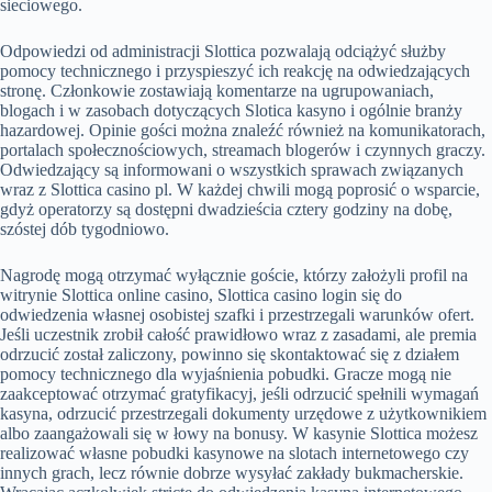
sieciowego.
Odpowiedzi od administracji Slottica pozwalają odciążyć służby
pomocy technicznego i przyspieszyć ich reakcję na odwiedzających
stronę. Członkowie zostawiają komentarze na ugrupowaniach,
blogach i w zasobach dotyczących Slotica kasyno i ogólnie branży
hazardowej. Opinie gości można znaleźć również na komunikatorach,
portalach społecznościowych, streamach blogerów i czynnych graczy.
Odwiedzający są informowani o wszystkich sprawach związanych
wraz z Slottica casino pl. W każdej chwili mogą poprosić o wsparcie,
gdyż operatorzy są dostępni dwadzieścia cztery godziny na dobę,
szóstej dób tygodniowo.
Nagrodę mogą otrzymać wyłącznie goście, którzy założyli profil na
witrynie Slottica online casino, Slottica casino login się do
odwiedzenia własnej osobistej szafki i przestrzegali warunków ofert.
Jeśli uczestnik zrobił całość prawidłowo wraz z zasadami, ale premia
odrzucić został zaliczony, powinno się skontaktować się z działem
pomocy technicznego dla wyjaśnienia pobudki. Gracze mogą nie
zaakceptować otrzymać gratyfikacyj, jeśli odrzucić spełnili wymagań
kasyna, odrzucić przestrzegali dokumenty urzędowe z użytkownikiem
albo zaangażowali się w łowy na bonusy. W kasynie Slottica możesz
realizować własne pobudki kasynowe na slotach internetowego czy
innych grach, lecz równie dobrze wysyłać zakłady bukmacherskie.