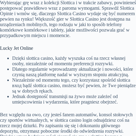
Wybierając grę wraz z kolekcji Slottica i w trakcie zabawy, powinieneś
postępować prawidłowo wraz z paroma wymogami. Sprawdź Slottica
Opinie i wmów się, dlaczego Slottica Casino wydaje się być numerem
pewien na rynku! Większość gier w Slottica Casino jest dostępna na
urządzeniach mobilnych, tego rodzaju w jaki to sposób telefony
komórkowe komórkowe i tablety, jakie możliwości pozwala grać w
przypadkowym miejscu i momencie.
Lucky Jet Online
Dzięki slottica casino, każdy wyszuka coś na rzecz własnej
osoby, niezależnie od momentu preferencji rozrywki.
Dlatego regularnie wprowadzamy aktualizacje i nowości, które
czynią naszą platformę nadal w wyższym stopniu atrakcyjną.
Niezależnie od momentu tego, czy korzystasz spośród slottica
вход bądź slottica casino, możesz być pewien, że Twe pieniądze
są w dobrych rękach.
Jednak dostępność transmisji na żywo może zależeć od
umiejscowienia i wydarzenia, które pragniesz obejrzeć.
Bez względu na owo, czy jesteś fanem automatów, konsol stołowych
czy sportów wirtualnych, w slottica casino login odnajdziesz coś na
rzecz mojej dziurki. Po zapisaniu się się i dokonaniu głównego
depozytu, otrzymasz poboczne środki do odwiedzenia rozrywki.