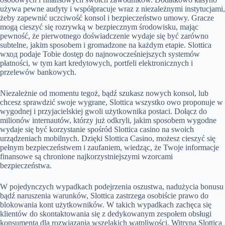
używa pewne audyty i współpracuje wraz z niezależnymi instytucjami,
żeby zapewnić uczciwość konsol i bezpieczeństwo umowy. Gracze
mogą cieszyć się rozrywką w bezpiecznym środowisku, mając
pewność, że pierwotnego doświadczenie wydaje się być zarówno
subtelne, jakim sposobem i gromadzone na każdym etapie. Slottica
wход podaje Tobie dostęp do najnowocześniejszych systemów
płatności, w tym kart kredytowych, portfeli elektronicznych i
przelewów bankowych.
Niezależnie od momentu tegoż, bądź szukasz nowych konsol, lub
chcesz sprawdzić swoje wygrane, Slottica wszystko owo proponuje w
wygodnej i przyjacielskiej gwoli użytkownika postaci. Dołącz do
milionów internautów, którzy już odkryli, jakim sposobem wygodne
wydaje się być korzystanie spośród Slottica casino na swoich
urządzeniach mobilnych. Dzięki Slottica Casino, możesz cieszyć się
pełnym bezpieczeństwem i zaufaniem, wiedząc, że Twoje informacje
finansowe są chronione najkorzystniejszymi wzorcami
bezpieczeństwa.
W pojedynczych wypadkach podejrzenia oszustwa, nadużycia bonusu
bądź naruszenia warunków, Slottica zastrzega osobiście prawo do
blokowania kont użytkowników. W takich wypadkach zachęca się
klientów do skontaktowania się z dedykowanym zespołem obsługi
konsumenta dla rozwiązania wszelakich wątpliwości. Witryna Slottica