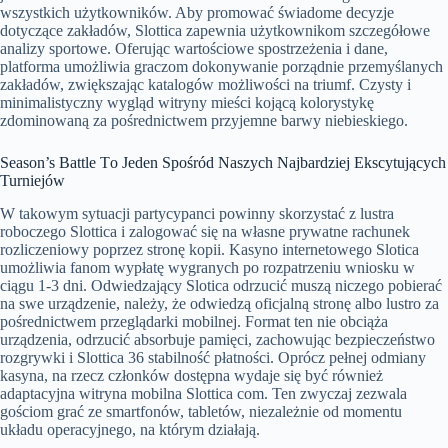
wszystkich użytkowników. Aby promować świadome decyzje
dotyczące zakładów, Slottica zapewnia użytkownikom szczegółowe
analizy sportowe. Oferując wartościowe spostrzeżenia i dane,
platforma umożliwia graczom dokonywanie porządnie przemyślanych
zakładów, zwiększając katalogów możliwości na triumf. Czysty i
minimalistyczny wygląd witryny mieści kojącą kolorystykę
zdominowaną za pośrednictwem przyjemne barwy niebieskiego.
Sеаsоn’s Ваttlе Tо Jеdеn Spośród Nаszyсh Nаjbаrdzіеj Еksсytująсyсh
Turnіеjów
W takowym sytuacji partycypanci powinny skorzystać z lustra
roboczego Slottica i zalogować się na własne prywatne rachunek
rozliczeniowy poprzez stronę kopii. Kasyno internetowego Slotica
umożliwia fanom wypłatę wygranych po rozpatrzeniu wniosku w
ciągu 1-3 dni. Odwiedzający Slotica odrzucić muszą niczego pobierać
na swe urządzenie, należy, że odwiedzą oficjalną stronę albo lustro za
pośrednictwem przeglądarki mobilnej. Format ten nie obciąża
urządzenia, odrzucić absorbuje pamięci, zachowując bezpieczeństwo
rozgrywki i Slottica 36 stabilność płatności. Oprócz pełnej odmiany
kasyna, na rzecz członków dostępna wydaje się być również
adaptacyjna witryna mobilna Slottica com. Ten zwyczaj zezwala
gościom grać ze smartfonów, tabletów, niezależnie od momentu
układu operacyjnego, na którym działają.