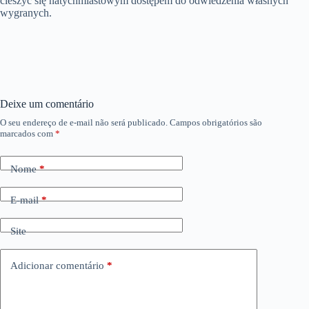
cieszyć się natychmiastowym dostępem do odwiedzenia własnych
wygranych.
Deixe um comentário
O seu endereço de e-mail não será publicado.
Campos obrigatórios são
marcados com
*
Nome
*
E-mail
*
Site
Adicionar comentário
*