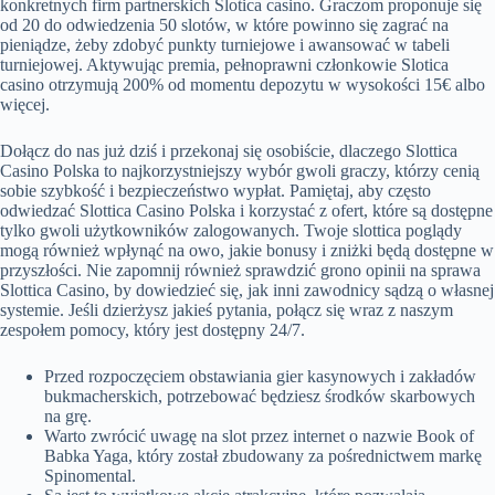
konkretnych firm partnerskich Slotica casino. Graczom proponuje się
od 20 do odwiedzenia 50 slotów, w które powinno się zagrać na
pieniądze, żeby zdobyć punkty turniejowe i awansować w tabeli
turniejowej. Aktywując premia, pełnoprawni członkowie Slotica
casino otrzymują 200% od momentu depozytu w wysokości 15€ albo
więcej.
Dołącz do nas już dziś i przekonaj się osobiście, dlaczego Slottica
Casino Polska to najkorzystniejszy wybór gwoli graczy, którzy cenią
sobie szybkość i bezpieczeństwo wypłat. Pamiętaj, aby często
odwiedzać Slottica Casino Polska i korzystać z ofert, które są dostępne
tylko gwoli użytkowników zalogowanych. Twoje slottica poglądy
mogą również wpłynąć na owo, jakie bonusy i zniżki będą dostępne w
przyszłości. Nie zapomnij również sprawdzić grono opinii na sprawa
Slottica Casino, by dowiedzieć się, jak inni zawodnicy sądzą o własnej
systemie. Jeśli dzierżysz jakieś pytania, połącz się wraz z naszym
zespołem pomocy, który jest dostępny 24/7.
Przed rozpoczęciem obstawiania gier kasynowych i zakładów
bukmacherskich, potrzebować będziesz środków skarbowych
na grę.
Warto zwrócić uwagę na slot przez internet o nazwie Book of
Babka Yaga, który został zbudowany za pośrednictwem markę
Spinomental.