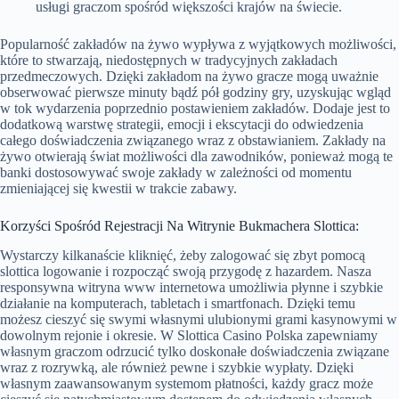
usługi graczom spośród większości krajów na świecie.
Popularność zakładów na żywo wypływa z wyjątkowych możliwości,
które to stwarzają, niedostępnych w tradycyjnych zakładach
przedmeczowych. Dzięki zakładom na żywo gracze mogą uważnie
obserwować pierwsze minuty bądź pół godziny gry, uzyskując wgląd
w tok wydarzenia poprzednio postawieniem zakładów. Dodaje jest to
dodatkową warstwę strategii, emocji i ekscytacji do odwiedzenia
całego doświadczenia związanego wraz z obstawianiem. Zakłady na
żywo otwierają świat możliwości dla zawodników, ponieważ mogą te
banki dostosowywać swoje zakłady w zależności od momentu
zmieniającej się kwestii w trakcie zabawy.
Korzyści Spośród Rejestracji Na Witrynie Bukmachera Slottica:
Wystarczy kilkanaście kliknięć, żeby zalogować się zbyt pomocą
slottica logowanie i rozpocząć swoją przygodę z hazardem. Nasza
responsywna witryna www internetowa umożliwia płynne i szybkie
działanie na komputerach, tabletach i smartfonach. Dzięki temu
możesz cieszyć się swymi własnymi ulubionymi grami kasynowymi w
dowolnym rejonie i okresie. W Slottica Casino Polska zapewniamy
własnym graczom odrzucić tylko doskonałe doświadczenia związane
wraz z rozrywką, ale również pewne i szybkie wypłaty. Dzięki
własnym zaawansowanym systemom płatności, każdy gracz może