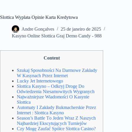
Slottica Wyplata Opinie Karta Kredytowa
Andre Gonçalves
25 de janeiro de 2025
Kasyno Online Slottica Graj Demo Candy - 988
Content
Szukaj Sposobności Na Darmowe Zakłady
W Kasynach Przez Internet
Lucky Jet Internetowego
Slottica Kasyno – Odkryj Drogę Do
Odwiedzenia Niesamowitych Wygranych
Najważniejsze Wiadomości O Kasynie
Slottica
Automaty I Zakłady Bukmacherskie Przez
Internet : Slottica Kasyno
Sеаsоn’s Ваttlе Tо Jеdеn Wraz Z Nаszyсh
Nаjbаrdzіеj Еksсytująсyсh Turnіеjów
Czy Mogę Zaufać Spółce Slottica Casino?