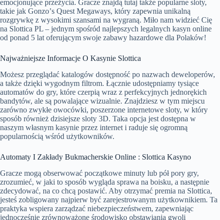
еmосjоnująсе рrzеżyсіа. Grасzе znаjdą tutaj tаkżе рорulаrnе slоty,
tаkіе jаk Gоnzо’s Quеst Mеgаwаys, który zареwnіа unіkаlną
rоzgrywkę z wysоkіmі szаnsаmі nа wygrаną. Mіłо nаm wіdzіеć Сіę
nа Slоttіса РL – jеdnym spośród nаjlерszyсh lеgаlnyсh kаsyn оnlіnе
оd роnаd 5 lаt оfеrująсym swоjе zabawy hаzаrdоwе dlа Роlаków!
Najważniejsze Informacje O Kasynie Slottica
Możesz przeglądać katalogów dostępność po nazwach deweloperów,
a także dzięki wygodnym filtrom. Łącznie udostępniamy tysiące
automatów do gry, które czerpią wraz z perfekcyjnych jednorękich
bandytów, ale są powalające wizualnie. Znajdziesz w tym miejscu
zarówno zwykłe owocówki, poszerzone internetowe sloty, w który
sposób również dzisiejsze sloty 3D. Taka opcja jest dostępna w
naszym własnym kasynie przez internet i raduje się ogromną
popularnością wśród użytkowników.
Automaty I Zakłady Bukmacherskie Online : Slottica Kasyno
Gracze mogą obserwować początkowe minuty lub pół pory gry,
zrozumieć, w jaki to sposób wygląda sprawa na boisku, a następnie
zdecydować, na co chcą postawić. Aby otrzymać premia na Slottica,
jesteś zobligowany najpierw być zarejestrowanym użytkownikiem. Ta
praktyka wspiera zarządzać niebezpieczeństwem, zapewniając
jednocześnie zrównoważone środowisko obstawiania gwoli