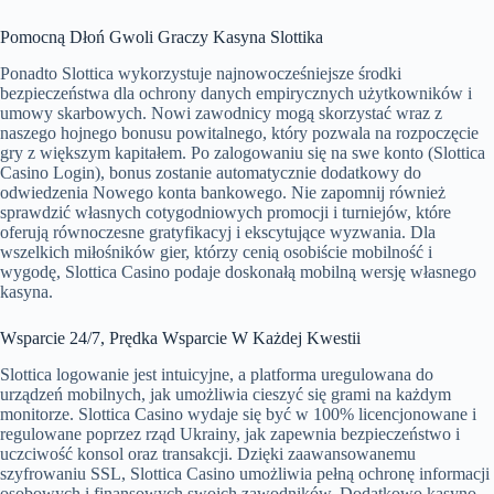
Pomocną Dłoń Gwoli Graczy Kasyna Slottika
Ponadto Slottica wykorzystuje najnowocześniejsze środki
bezpieczeństwa dla ochrony danych empirycznych użytkowników i
umowy skarbowych. Nowi zawodnicy mogą skorzystać wraz z
naszego hojnego bonusu powitalnego, który pozwala na rozpoczęcie
gry z większym kapitałem. Po zalogowaniu się na swe konto (Slottica
Casino Login), bonus zostanie automatycznie dodatkowy do
odwiedzenia Nowego konta bankowego. Nie zapomnij również
sprawdzić własnych cotygodniowych promocji i turniejów, które
oferują równoczesne gratyfikacyj i ekscytujące wyzwania. Dla
wszelkich miłośników gier, którzy cenią osobiście mobilność i
wygodę, Slottica Casino podaje doskonałą mobilną wersję własnego
kasyna.
Wsparcie 24/7, Prędka Wsparcie W Każdej Kwestii
Slottica logowanie jest intuicyjne, a platforma uregulowana do
urządzeń mobilnych, jak umożliwia cieszyć się grami na każdym
monitorze. Slottica Casino wydaje się być w 100% licencjonowane i
regulowane poprzez rząd Ukrainy, jak zapewnia bezpieczeństwo i
uczciwość konsol oraz transakcji. Dzięki zaawansowanemu
szyfrowaniu SSL, Slottica Casino umożliwia pełną ochronę informacji
osobowych i finansowych swoich zawodników. Dodatkowo kasyno