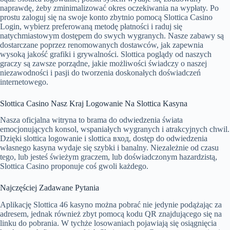
naprawdę, żeby zminimalizować okres oczekiwania na wypłaty. Po
prostu zaloguj się na swoje konto zbytnio pomocą Slottica Casino
Login, wybierz preferowaną metodę płatności i raduj się
natychmiastowym dostępem do swych wygranych. Nasze zabawy są
dostarczane poprzez renomowanych dostawców, jak zapewnia
wysoką jakość grafiki i grywalności. Slottica poglądy od naszych
graczy są zawsze porządne, jakie możliwości świadczy o naszej
niezawodności i pasji do tworzenia doskonałych doświadczeń
internetowego.
Slottica Casino Nasz Kraj Logowanie Na Slottica Kasyna
Nasza oficjalna witryna to brama do odwiedzenia świata
emocjonujących konsol, wspaniałych wygranych i atrakcyjnych chwil.
Dzięki slottica logowanie i slottica вход, dostęp do odwiedzenia
własnego kasyna wydaje się szybki i banalny. Niezależnie od czasu
tego, lub jesteś świeżym graczem, lub doświadczonym hazardzistą,
Slottica Casino proponuje coś gwoli każdego.
Najczęściej Zadawane Pytania
Aplikację Slottica 46 kasyno można pobrać nie jedynie podążając za
adresem, jednak również zbyt pomocą kodu QR znajdującego się na
linku do pobrania. W tychże losowaniach pojawiają się osiągnięcia