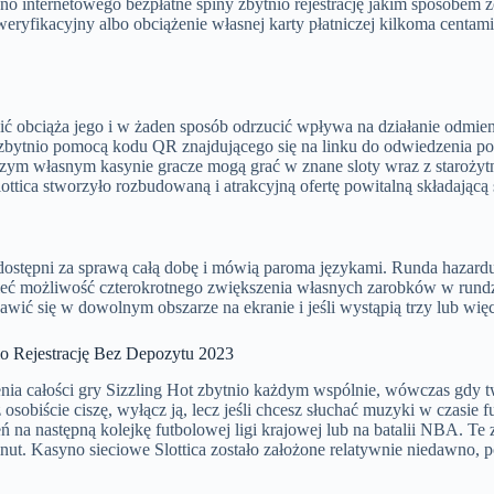
o internetowego bezpłatne spiny zbytnio rejestrację jakim sposobem z
eryfikacyjny albo obciążenie własnej karty płatniczej kilkoma centa
ić obciąża jego i w żaden sposób odrzucić wpływa na działanie odmi
zbytnio pomocą kodu QR znajdującego się na linku do odwiedzenia pobr
ym własnym kasynie gracze mogą grać w znane sloty wraz z starożytną 
tica stworzyło rozbudowaną i atrakcyjną ofertę powitalną składającą 
 są dostępni za sprawą całą dobę i mówią paroma językami. Runda hazar
ieć możliwość czterokrotnego zwiększenia własnych zarobków w rundzie
wić się w dowolnym obszarze na ekranie i jeśli wystąpią trzy lub więce
 Rejestrację Bez Depozytu 2023
zenia całości gry Sizzling Hot zbytnio każdym wspólnie, wówczas gd
 osobiście ciszę, wyłącz ją, lecz jeśli chcesz słuchać muzyki w czasie
ń na następną kolejkę futbolowej ligi krajowej lub na batalii NBA. Te
inut. Kasyno sieciowe Slottica zostało założone relatywnie niedawno,