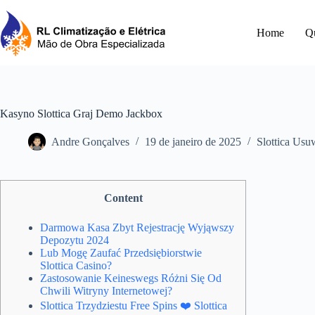
Home
Q
Kasyno Slottica Graj Demo Jackbox
Andre Gonçalves
19 de janeiro de 2025
Slottica Usu
Content
Darmowa Kasa Zbyt Rejestrację Wyjąwszy
Depozytu 2024
Lub Mogę Zaufać Przedsiębiorstwie
Slottica Casino?
Zastosowanie Keineswegs Różni Się Od
Chwili Witryny Internetowej?
Slottica Trzydziestu Free Spins ❤️ Slottica