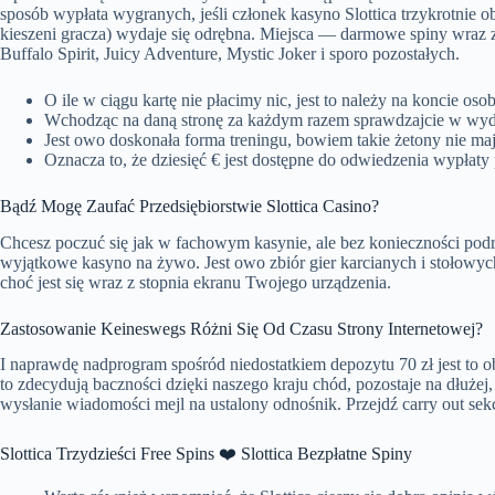
sposób wypłata wygranych, jeśli członek kasyno Slottica trzykrotnie o
kieszeni gracza) wydaje się odrębna. Miejsca — darmowe spiny wraz 
Buffalo Spirit, Juicy Adventure, Mystic Joker i sporo pozostałych.
O ile w ciągu kartę nie płacimy nic, jest to należy na koncie os
Wchodząc na daną stronę za każdym razem sprawdzajcie w wydzi
Jest owo doskonała forma treningu, bowiem takie żetony nie ma
Oznacza to, że dziesięć € jest dostępne do odwiedzenia wypłat
Bądź Mogę Zaufać Przedsiębiorstwie Slottica Casino?
Chcesz poczuć się jak w fachowym kasynie, ale bez konieczności pod
wyjątkowe kasyno na żywo. Jest owo zbiór gier karcianych i stołowych
choć jest się wraz z stopnia ekranu Twojego urządzenia.
Zastosowanie Keineswegs Różni Się Od Czasu Strony Internetowej?
I naprawdę nadprogram spośród niedostatkiem depozytu 70 zł jest to ob
to zdecydują baczności dzięki naszego kraju chód, pozostaje na dłużej
wysłanie wiadomości mejl na ustalony odnośnik. Przejdź carry out se
Slottica Trzydzieści Free Spins ❤️ Slottica Bezpłatne Spiny