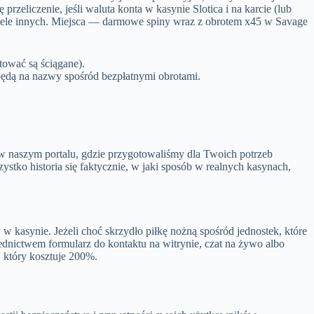
zeliczenie, jeśli waluta konta w kasynie Slotica i na karcie (lub
 wiele innych. Miejsca — darmowe spiny wraz z obrotem х45 w Savage
ptować są ściągane).
będą na nazwy spośród bezpłatnymi obrotami.
w naszym portalu, gdzie przygotowaliśmy dla Twoich potrzeb
stko historia się faktycznie, w jaki sposób w realnych kasynach,
w kasynie. Jeżeli choć skrzydło piłkę nożną spośród jednostek, które
rednictwem formularz do kontaktu na witrynie, czat na żywo albo
 który kosztuje 200%.