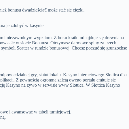
eż bonusu dwadzieścia€ może stać się ciężki.
żna je zdobyć w kasynie.
 i niezawodnym wypłatom. Z boku kratki odnajduje się drewniana
powstałe w slocie Bonanza. Otrzymasz darmowe spiny za trzech
 symboli Scatter w rundzie bonusowej. Chcesz poczuć się grunzochse
 odpowiedzialnej gry, statut lokalu. Kasyno internetowego Slottica dba
likacji. Z pewnością ogromną zaletą owego portalu emituje się
ekcję Kasyno na żywo w serwisie www Slottica. W Slottica Kasyno
ejowe i awansować w tabeli turniejowej.
lną.