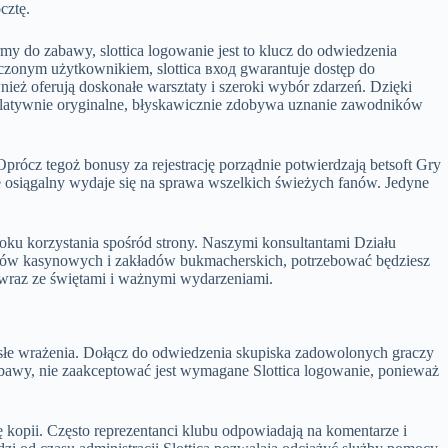
cztę.
ormy do zabawy, slottica logowanie jest to klucz do odwiedzenia
czonym użytkownikiem, slottica вход gwarantuje dostęp do
nież oferują doskonałe warsztaty i szeroki wybór zdarzeń. Dzięki
relatywnie oryginalne, błyskawicznie zdobywa uznanie zawodników
rócz tegoż bonusy za rejestrację porządnie potwierdzają betsoft Gry
 osiągalny wydaje się na sprawa wszelkich świeżych fanów. Jedyne
oku korzystania spośród strony. Naszymi konsultantami Działu
terów kasynowych i zakładów bukmacherskich, potrzebować będziesz
 wraz ze świętami i ważnymi wydarzeniami.
osłe wrażenia. Dołącz do odwiedzenia skupiska zadowolonych graczy
zabawy, nie zaakceptować jest wymagane Slottica logowanie, ponieważ
 kopii. Często reprezentanci klubu odpowiadają na komentarze i